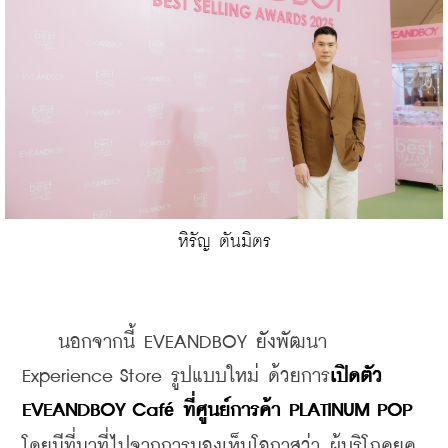
หิรัญ ตันมิตร
    นอกจากนี้ EVEANDBOY ยังพัฒนา 
Experience Store รูปแบบใหม่ ด้วยการ
เปิดตัว 
EVEANDBOY Caf
 ที่ศูนย์การค้า PLATINUM POP
é
โดยมีที่มาที่ไปจากการมองเห็นโอกาสว่า ผู้บริโภคยุค