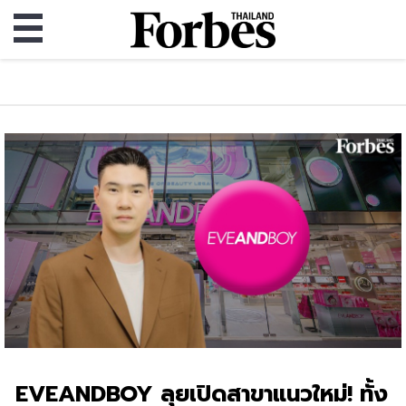
EVEANDBOY ลุยเปิดสาขาแนวใหม่! ทั้ง