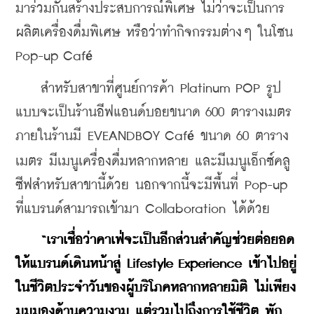
มาร่วมกันสร้างประสบการณ์พิเศษ ไม่ว่าจะเป็นการ
ผลิตเครื่องดื่มพิเศษ หรือว่าทำกิจกรรมต่างๆ ในโซน 
Pop-up Caf
é
    สำหรับสาขาที่ศูนย์การค้า Platinum POP รูป
แบบจะเป็นร้านอีฟแอนด์บอยขนาด 600 ตารางเมตร 
ภายในร้านมี EVEANDBOY Caf
 ขนาด 60 ตาราง
é
เมตร มีเมนูเครื่องดื่มหลากหลาย และมีเมนูเอ็กซ์คลู
ซีฟสำหรับสาขานี้ด้วย นอกจากนี้จะมีพื้นที่ Pop-up 
ที่แบรนด์สามารถเข้ามา Collaboration ได้ด้วย
“เราเชื่อว่าคาเฟ่จะเป็นอีกส่วนสำคัญช่วยต่อยอด
ให้แบรนด์เดินหน้าสู่ Lifestyle Experience เข้าไปอยู่
ในชีวิตประจำวันของผู้บริโภคหลากหลายมิติ ไม่เพียง
มุมมองด้านความงาม แต่รวมไปถึงการใช้ชีวิต พัก