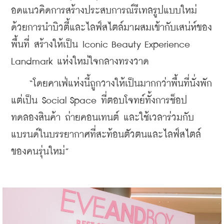
อดแนวคิดการสร้างประสบการณ์รีเทลรูปแบบใหม่ 
ด้วยการนำบิวตี้และไลฟ์สไตล์มาผสมเข้ากับเสน่ห์ของ
พื้นที่ สร้างให้เป็น Iconic Beauty Experience 
Landmark แห่งใหม่ใจกลางทรงวาด
    “โดยคาเฟ่แห่งนี้ถูกวางให้เป็นมากกว่าพื้นที่นั่งพัก 
แต่เป็น Social Space ที่ตอบโจทย์ทั้งการช็อป 
ทดลองสินค้า ถ่ายคอนเทนต์ และใช้เวลาร่วมกับ
แบรนด์ในบรรยากาศที่สะท้อนตัวตนและไลฟ์สไตล์
ของคนรุ่นใหม่”