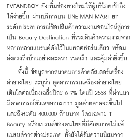
EVEANDBOY ยังเพิ่มช่องทางใหม่ให้ผู้บริโภคเข้าถึง
ได้ง่ายขึ้น ผ่านบริการบน LINE MAN MART ยก
ระดับประสบการณ์ช็อปสินค้าความงามออนไลน์สู่การ
เป็น Beauty Destination ที่รวมสินค้าความงามจาก
หลากหลายแบรนด์ดังไว้ในแพลตฟอร์มเดียว พร้อม
ส่งตรงถึงบ้านอย่างสะดวก รวดเร็ว และคุ้มค่ายิ่งขึ้น
    ทั้งนี้ ข้อมูลจากสมาคมการค้าคลัสเตอร์เครื่อง
สำอางไทย ระบุว่า อุตสาหกรรมเครื่องสำอางไทย
เติบโตต่อเนื่องเฉลี่ยปีละ 6-7% โดยปี 2568 ที่ผ่านมา
มีคาดการณ์ตัวเลขออกมาว่า มูลค่าตลาดจะขึ้นไป
แตะถึงระดับ 400,000 ล้านบาท โดยเฉพาะ T-
Beauty หรือแบรนด์ของคนไทยที่มีศักยภาพไม่แพ้
แบรนด์จากต่างประเทศ ทั้งยังได้รับความนิยมจาก