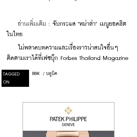
    อ่านเพิ่มเติม : 
จับกระแส "หม่าล่า" เมนูยอดฮิต
ในไทย
    ​
ไม่พลาดบทความและเรื่องราวน่าสนใจอื่นๆ 
ติดตามเราได้ที่เฟซบุ๊ก Forbes Thailand Magazine
BBIK
/
บลูบิค
TAGGED
ON