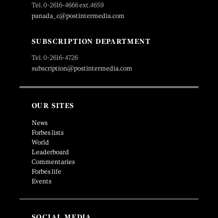
Tel. 0-2616-4666 ext.4659
panada_c@postintermedia.com
SUBSCRIPTION DEPARTMENT
Tel. 0-2616-4726
subscription@postintermedia.com
OUR SITES
News
Forbes lists
World
Leaderboard
Commentaries
Forbes life
Events
SOCIAL MEDIA