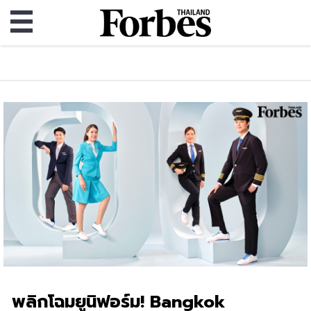
พลิกโฉมยูนิฟอร์ม! Bangkok