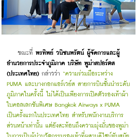
ขณะที่
 พรทิพย์ วนิชนพรัตน์
ผู้จัดการและผู้
อำนวยการประจำภูมิภาค บริษัท พูม่าสปอร์ตส 
(ประเทศไทย)
 กล่าวว่า 
“ความร่วมมือระหว่าง 
PUMA และบางกอกแอร์เวย์ส สายการบินชั้นนำระดับ
ภูมิภาคในครั้งนี้ ไม่ได้เป็นเพียงการเปิดตัวรองเท้าผ้า
ใบคอลเลกชันพิเศษ Bangkok Airways x PUMA 
เป็นครั้งแรกในประเทศไทย สำหรับพนักงานบริการ
ส่วนหน้าเท่านั้น แต่ยังสะท้อนถึงความมุ่งมั่นของพูม่า
ในการเป็นผู้นำนวัตกรรมรองเท้าที่ผสานดีไซน์ทันสมัย