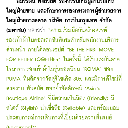
  อมรรัตน์ คงสวัสดิ์
 รองกรรมการผู้อำนวยการ
ใหญ่ฝ่ายขาย และรักษาการรองกรรมการผู้อำนวยการ
ใหญ่ฝ่ายการตลาด บริษัท การบินกรุงเทพ จำกัด 
(มหาชน)
 กล่าวว่า 
“ความร่วมมือกันสร้างสรรค์
รองเท้าผ้าใบคอลเลกชันพิเศษสำหรับพนักงานบริการ
ส่วนหน้า ภายใต้คอนเซปต์ “BE THE FIRST MOVE 
FOR BETTER TOGETHER” ในครั้งนี้ ได้รับแรงบันดาล
ใจมาจากรองเท้าผ้าใบรุ่นยอดนิยม ‘ROMA’ ของ 
PUMA ที่ผลิตจากวัสดุรีไซเคิล 30% และมีการดีไซน์ที่
สวยงาม ทันสมัย ตอกย้ำอัตลักษณ์ ‘Asia’s 
Boutique Airline’ ที่มีความเป็นมิตร (Friendly) มี
สไตล์ (Stylish) น่าเชื่อถือ (Reliable) และพร้อมมอบ
ประสบการณ์การเดินทางที่เปี่ยมด้วยความรื่นรมย์ 
(Enjoyment)” 