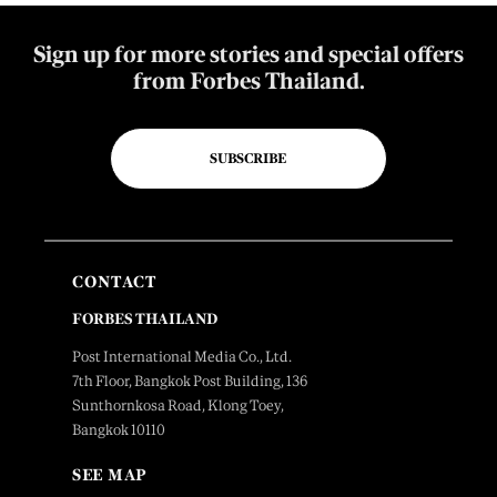
Sign up for more stories and special offers
from Forbes Thailand.
SUBSCRIBE
CONTACT
FORBES THAILAND
Post International Media Co., Ltd.
7th Floor, Bangkok Post Building, 136
Sunthornkosa Road, Klong Toey,
Bangkok 10110
SEE MAP