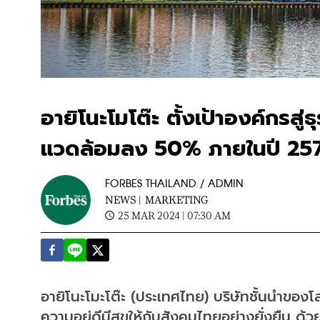
อายิโนะโมโต๊ะ ตั้งเป้าองค์กรสู
แวดล้อมลง 50% ภายในปี 25
FORBES THAILAND / ADMIN
NEWS |
MARKETING
25 MAR 2024 | 07:30 AM
อายิโนะโมะโต๊ะ (ประเทศไทย) บริษัทชั้นนำของโ
ความอยู่ดีมีสุขให้กับสังคมไทยอย่างยั่งยืน ด้