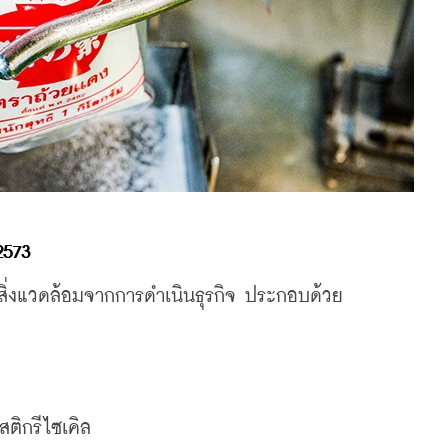
2573
ิ่งแวดล้อมจากการดำเนินธุรกิจ ประกอบด้วย
ติกรีไซเคิล