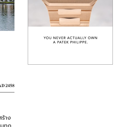
D 2458
สร้าง
ุมทุก