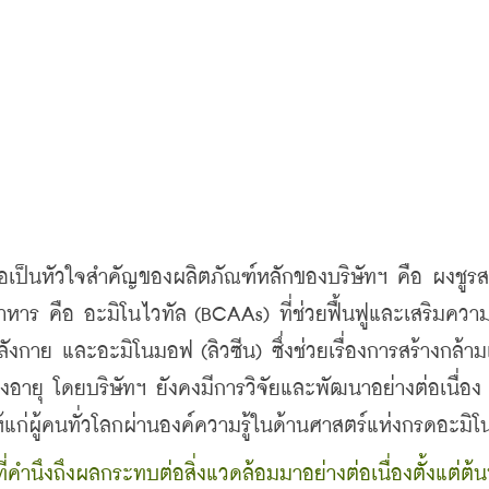
ถือเป็นหัวใจสำคัญของผลิตภัณฑ์หลักของบริษัทฯ คือ ผงชูรส
หาร คือ อะมิโนไวทัล (BCAAs) ที่ช่วยฟื้นฟูและเสริมความ
ลังกาย และอะมิโนมอฟ (ลิวซีน) ซึ่งช่วยเรื่องการสร้างกล้ามเ
ูงอายุ โดยบริษัทฯ ยังคงมีการวิจัยและพัฒนาอย่างต่อเนื่อง 
ห้แก่ผู้คนทั่วโลกผ่านองค์ความรู้ในด้านศาสตร์แห่งกรดอะมิโ
ี่คำนึงถึงผลกระทบต่อสิ่งแวดล้อมมาอย่างต่อเนื่องตั้งแต่ต้น