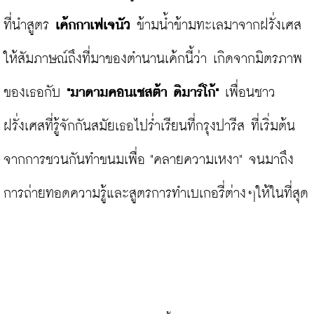
ที่นำสูตร 
เค้กกาเฟเจนัว
 ข้ามน้ำข้ามทะเลมาจากฝรั่งเศส 
ให้สัมภาษณ์ถึงที่มาของตำนานเค้กนี้ว่า เกิดจากมิตรภาพ
ของเธอกับ 
"มาดามคอนเชสต้า ดิมาร์โก้"
 เพื่อนชาว
ฝรั่งเศสที่รู้จักกันสมัยเธอไปร่ำเรียนที่กรุงปารีส ที่เริ่มต้น
จากการชวนกันทำขนมเพื่อ "คลายความเหงา" จนมาถึง
การถ่ายทอดความรู้และสูตรการทำเบเกอรี่ต่างๆให้ในที่สุด
