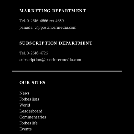
MARKETING DEPARTMENT
Tel. 0-2616-4666 ext.4659
panada_c@postintermedia.com
SUBSCRIPTION DEPARTMENT
Tel. 0-2616-4726
subscription@postintermedia.com
OUR SITES
News
Forbes lists
World
Leaderboard
Commentaries
Forbes life
Events