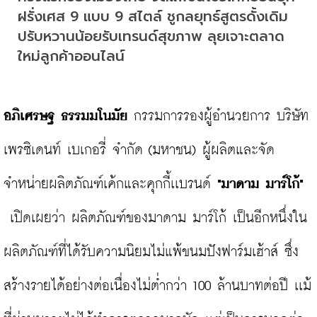
ฝรั่งเศส 9 แบบ 9 สไตล์ ชูกลยุทธ์สูตรดั้งเดิม 
ปรับหวานน้อยรับเทรนด์สุขภาพ ลุยเจาะตลาด
ใหม่ลูกค้าออนไลน์
อภิเศรษฐ ธรรมมโนมัย
 กรรมการรองผู้อำนวยการ บริษัท 
เพรซิเดนท์ เบเกอรี่ จำกัด (มหาชน) ผู้ผลิตและจัด
จำหน่ายผลิตภัณฑ์เค้กและคุกกี้เเบรนด์ 
"มาดาม มาร์โก้"
 เปิดเผยว่า ผลิตภัณฑ์ของมาดาม มาร์โก้ เป็นอีกหนึ่งใน
ผลิตภัณฑ์ที่ได้รับความนิยมไม่แพ้ขนมปังฟาร์มเฮ้าส์ ซึ่ง
สร้างรายได้อย่างต่อเนื่องไม่ต่ำกว่า 100 ล้านบาทต่อปี เเม้