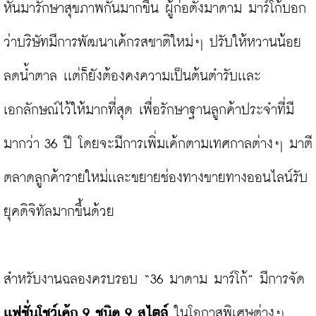
หันมารักษาสุขภาพกันมากขึ้น ผู้ก่อตั้งมาดาม มาร์โก้บอก
ว่าบริษัทมีการพัฒนาเค้กรสชาติใหม่ๆ ปรับให้หวานน้อย 
ลดน้ำตาล เเต่ก็ยังต้องคงความเป็นต้นตำรับเเละ
เอกลักษณ์ไว้ให้มากที่สุด เพื่อรักษาฐานลูกค้าประจำที่มี
มากว่า 36 ปี โดยจะมีการเพิ่มเค้กตามเทศกาลต่างๆ มาตี
ตลาดลูกค้ารายใหม่เเละขยายช่องทางขายทางออนไลน์รับ
ยุคดิจิทัลมากขึ้นด้วย

สำหรับงานฉลองครบรอบ “36 มาดาม มาร์โก้” มีการจัด
เเฟชั่นโชว์เค้ก 9 ชนิด 9 สไตล์ 
ในโอกาสพิเศษต่างๆ 