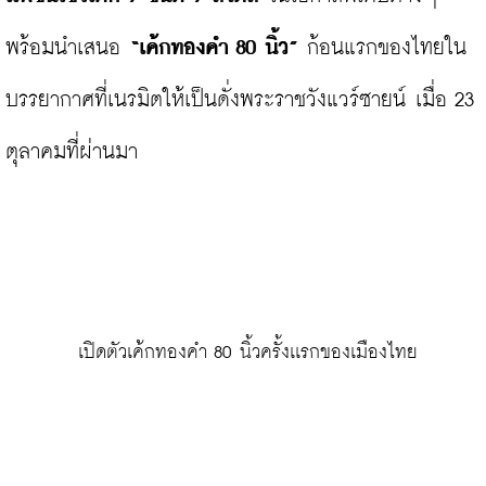
พร้อมนำเสนอ 
“เค้กทองคำ 80 นิ้ว”
 ก้อนแรกของไทยใน
บรรยากาศที่เนรมิตให้เป็นดั่งพระราชวังแวร์ซายน์ เมื่อ 23 
ตุลาคมที่ผ่านมา

 เปิดตัวเค้กทองคำ 80 นิ้วครั้งเเรกของเมืองไทย