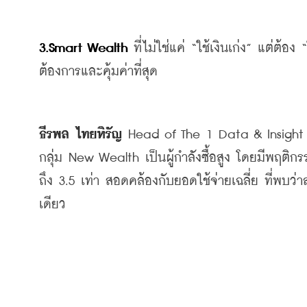
3.Smart Wealth
ที่ไม่ใช่แค่
 “
ใช้เงินเก่ง
” 
แต่ต้อง
 “
ต้องการและคุ้มค่าที่สุด
ธีรพล
ไทยหิรัญ
 Head of The 1 Data & Insight
กลุ่ม
 New Wealth 
เป็นผู้กำลังซื้อสูง
โดยมีพฤติกรร
ถึง
 3.5 
เท่า
สอดคล้องกับยอดใช้จ่ายเฉลี่ย
ที่พบว่า
เดียว