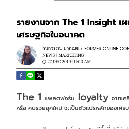
รายงานจาก The 1 Insight เผ
เศรษฐกิจในอนาคต
กนกวรรณ มากเมฆ / FORMER ONLINE CO
NEWS |
MARKETING
27 DEC 2019 | 11:00 AM
The 1 
 loyalty 
แพลตฟอร์ม
จากเคร
หรือ คนรวยยุคใหม่
จะเป็นตัวแปรหลักของเศร