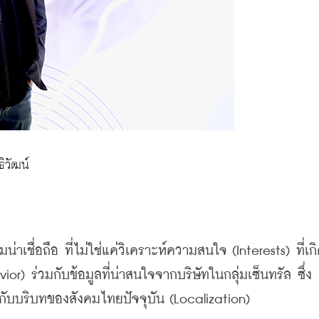
ธิวัฒน์
น่าเชื่อถือ
ที่ไม่ใช่แค่วิเคราะห์ความสนใจ
 (Interests) 
ที่เก
vior) 
ร่วมกับข้อมูลที่น่าสนใจจากบริษัทในกลุ่มเซ็นทรัล
ซึ่ง
ากับบริบทของสังคมไทยปัจจุบัน
 (Localization)