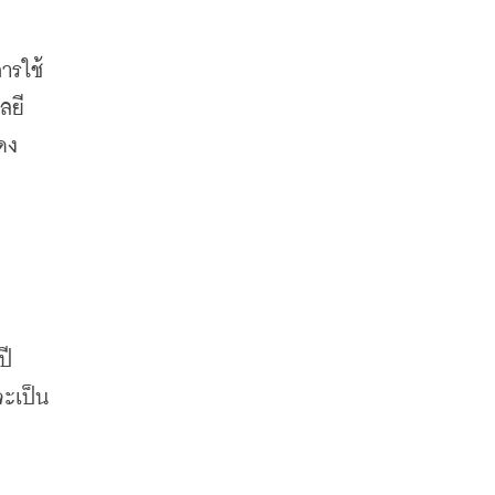
การใช้
ลยี
ดง
ปี
จะเป็น