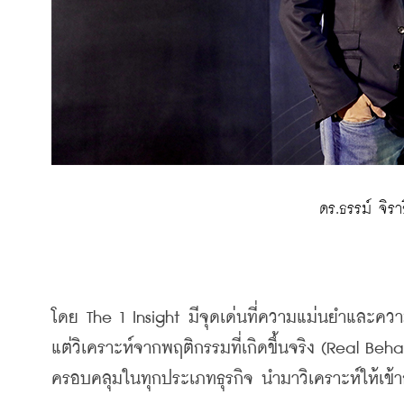
 ดร.ธรรม์ จิรา
โดย
 The 1 Insight 
มีจุดเด่นที่ความแม่นยำและความ
แต่วิเคราะห์จากพฤติกรรมที่เกิดขึ้นจริง
 (Real Beha
ครอบคลุมในทุกประเภทธุรกิจ
นำมาวิเคราะห์ให้เข้