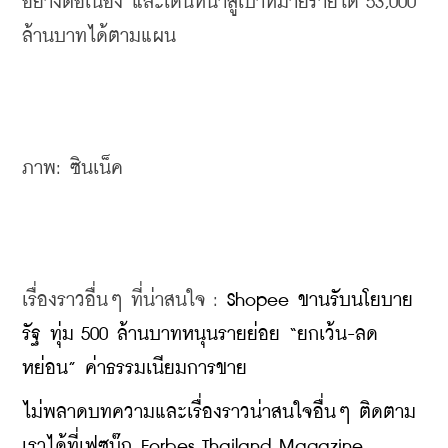
อย่างต่อเนื่อง และเดินหน้าสู่เป้าหมายรายได้ 53,000 
ล้านบาทได้ตามแผน
ภาพ: ซินเน็ค
เรื่องราวอื่นๆ ที่น่าสนใจ : 
Shopee ขานรับนโยบาย
รัฐ ทุ่ม 500 ล้านบาทหนุนรายย่อย “ยกเว้น-ลด
หย่อน” ค่าธรรมเนียมการขาย
​ไม่พลาดบทความและเรื่องราวน่าสนใจอื่นๆ ติดตาม
เราได้ที่เฟซบุ๊ก Forbes Thailand Magazine