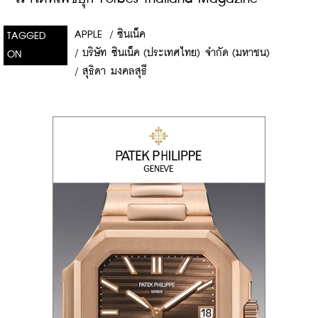
APPLE
/
ซินเน็ค
TAGGED
/
บริษัท ซินเน็ค (ประเทศไทย) จำกัด (มหาชน)
ON
/
สุธิดา มงคลสุธี