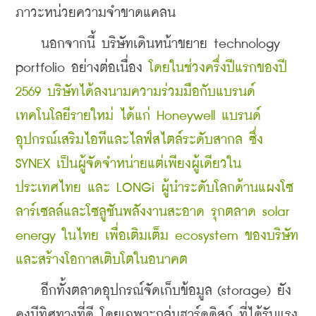
ภาวะหน่วยความจำขาดแคลน
    นอกจากนี้ บริษัทเดินหน้าขยาย technology 
portfolio อย่างต่อเนื่อง 
โดยในช่วงครึ่งปีแรกของปี 
2569 บริษัทได้ลงนามความร่วมมือกับแบรนด์
เทคโนโลยีรายใหม่ ได้แก่ Honeywell แบรนด์
อุปกรณ์เสริมไอทีและไลฟ์สไตล์ระดับสากล ซึ่ง 
SYNEX เป็นผู้จัดจำหน่ายแต่เพียงผู้เดียวใน
ประเทศไทย และ LONGi ผู้นำระดับโลกด้านแผงโซ
ลาร์เซลล์และโซลูชันพลังงานสะอาด รุกตลาด solar 
energy ในไทย เพื่อเติมเต็ม ecosystem ของบริษัท
และสร้างโอกาสเติบโตในอนาคต
    อีกทั้งตลาดอุปกรณ์จัดเก็บข้อมูล (storage) ยัง
คงมีทิศทางที่ดี โดยเฉพาะกลุ่มฮาร์ดดิสก์ ที่ได้รับแรง