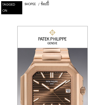
SHOPEE
/
ช้อปปี้
TAGGED
ON