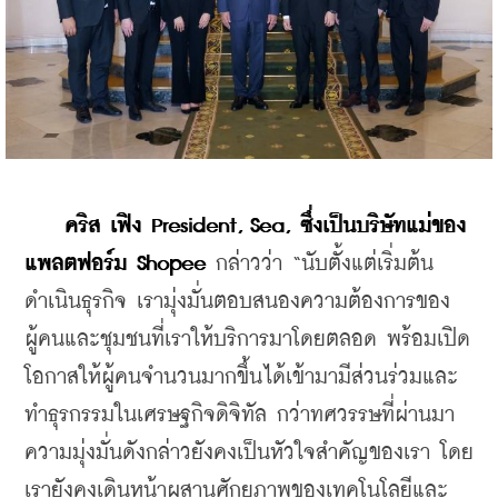
คริส เฟิง President, Sea, ซึ่งเป็นบริษัทแม่ของ
แพลตฟอร์ม Shopee
 กล่าวว่า “นับตั้งแต่เริ่มต้น
ดำเนินธุรกิจ เรามุ่งมั่นตอบสนองความต้องการของ
ผู้คนและชุมชนที่เราให้บริการมาโดยตลอด พร้อมเปิด
โอกาสให้ผู้คนจำนวนมากขึ้นได้เข้ามามีส่วนร่วมและ
ทำธุรกรรมในเศรษฐกิจดิจิทัล กว่าทศวรรษที่ผ่านมา 
ความมุ่งมั่นดังกล่าวยังคงเป็นหัวใจสำคัญของเรา โดย
เรายังคงเดินหน้าผสานศักยภาพของเทคโนโลยีและ