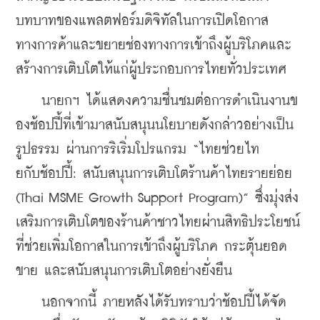
บทบาทของแพลตฟอร์มดิจิทัลในการเปิดโอกาส
ทางการค้าและขยายช่องทางการเข้าถึงผู้บริโภคและ
สร้างการเติบโตให้แก่ผู้ประกอบการไทยทั่วประเทศ
    นายกฯ ได้แสดงความชื่นชมต่อการดำเนินงานข
องช้อปปี้ที่เข้ามาสนับสนุนนโยบายดังกล่าวอย่างเป็น
รูปธรรม ผ่านการริเริ่มโปรแกรม “ไทยช่วยไท
ยกับช้อปปี้: สนับสนุนการเติบโตร้านค้าไทยรายย่อย 
(Thai MSME Growth Support Program)” ซึ่งมุ่งส่ง
เสริมการเติบโตของร้านค้าชาวไทยผ่านสิทธิประโยชน์
ที่ช่วยเพิ่มโอกาสในการเข้าถึงผู้บริโภค กระตุ้นยอด
ขาย และสนับสนุนการเติบโตอย่างยั่งยืน
    นอกจากนี้ ภายหลังได้รับทราบว่าช้อปปี้ได้จัด