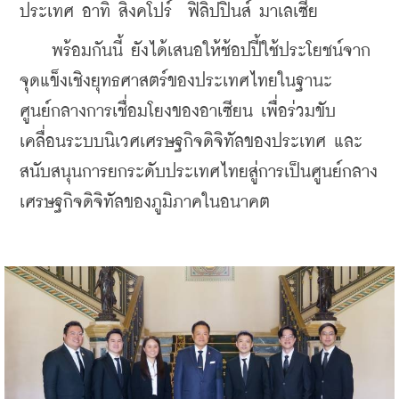
ประเทศ อาทิ สิงคโปร์  ฟิลิปปินส์ มาเลเซีย
    พร้อมกันนี้ ยังได้เสนอให้ช้อปปี้ใช้ประโยชน์จาก
จุดแข็งเชิงยุทธศาสตร์ของประเทศไทยในฐานะ
ศูนย์กลางการเชื่อมโยงของอาเซียน เพื่อร่วมขับ
เคลื่อนระบบนิเวศเศรษฐกิจดิจิทัลของประเทศ และ
สนับสนุนการยกระดับประเทศไทยสู่การเป็นศูนย์กลาง
เศรษฐกิจดิจิทัลของภูมิภาคในอนาคต