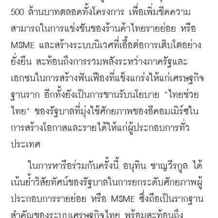
500 ล้านบาทตลอดทั้งโครงการ เพื่อเพิ่มขีดความ
สามารถในการแข่งขันของร้านค้าไทยรายย่อย หรือ 
MSME และสร้างระบบนิเวศที่เอื้อต่อการเติบโตอย่าง
ยั่งยืน สะท้อนถึงการรวมพลังระหว่างภาครัฐและ
เอกชนในการสร้างฟันเฟืองที่แข็งแกร่งให้แก่เศรษฐกิจ
ฐานราก อีกทั้งยังเป็นการขานรับนโยบาย “ไทยช่วย
ไทย” ของรัฐบาลที่มุ่งใช้ศักยภาพของอีคอมเมิร์ซใน
การสร้างโอกาสและรายได้ให้แก่ผู้ประกอบการทั่ว
ประเทศ
    ในการหารือร่วมกันครั้งนี้ อนุทิน ชาญวีรกูล ได้
เน้นย้ำวิสัยทัศน์ของรัฐบาลในการยกระดับศักยภาพผู้
ประกอบการรายย่อย หรือ MSME ซึ่งถือเป็นรากฐาน
สำคัญของระบบเศรษฐกิจไทย พร้อมสะท้อนถึง