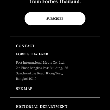
from Forbes Thailand.
SUBSCRIBE
CONTACT
FORBES THAILAND
Post International Media Co., Ltd.
7th Floor, Bangkok Post Building, 136
Sunthornkosa Road, Klong Toey,
Bangkok 10110
SEE MAP
EDITORIAL DEPARTMENT