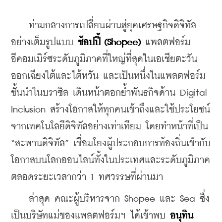
    ท่ามกลางการเปลี่ยนผ่านสู่ยุคเศรษฐกิจดิจิทัล
อย่างเต็มรูปแบบ 
ช้อปปี้ (Shopee)
 แพลตฟอร์ม
อีคอมเมิร์ซระดับภูมิภาคที่ใหญ่ที่สุดในเอเชียตะวัน
ออกเฉียงใต้และไต้หวัน และเป็นหนึ่งในแพลตฟอร์ม
ชั้นนำในบราซิล เดินหน้าตอกย้ำพันธกิจด้าน Digital 
Inclusion สร้างโอกาสให้ทุกคนเข้าถึงและใช้ประโยชน์
จากเทคโนโลยีดิจิทัลอย่างเท่าเทียม โดยทำหน้าที่เป็น 
“สะพานดิจิทัล” เชื่อมโยงผู้ประกอบการท้องถิ่นเข้ากับ
โอกาสบนโลกออนไลน์ทั้งในประเทศและระดับภูมิภาค
ตลอดระยะเวลากว่า 1 ทศวรรษที่ผ่านมา
    ล่าสุด คณะผู้บริหารจาก Shopee และ Sea ซึ่ง
เป็นบริษัทแม่ของแพลตฟอร์มฯ ได้เข้าพบ 
อนุทิน 