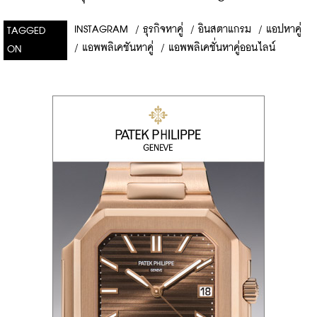
INSTAGRAM
/
ธุรกิจหาคู่
/
อินสตาแกรม
/
แอปหาคู่
TAGGED
/
แอพพลิเคชันหาคู่
/
แอพพลิเคชั่นหาคู่ออนไลน์
ON