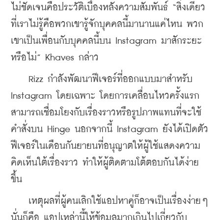
ไม่ชัดเจนคือประวัติเบื้องหลังความสัมพันธ์ “สิ่งเดียว
ที่เราไม่รู้คือพวกเขารู้จักบุคคลนี้มานานแค่ไหน พวก
เขาเป็นเพื่อนกับบุคคลนี้บน Instagram มาสักระยะ
หรือไม่” Khaves กล่าว
    Rizz กำลังพัฒนาฟีเจอร์ที่ออกแบบมาสำหรับ 
Instagram โดยเฉพาะ โดยการเคลื่อนไหวครั้งแรก
สามารถเชื่อมโยงกับเรื่องราวหรือรูปภาพแทนที่จะใช้
คำสั่งบน Hinge นอกจากนี้ Instagram ยังได้เปิดตัว
ฟีเจอร์ในเดือนกันยายนที่อนุญาตให้ผู้ใช้แสดงความ
คิดเห็นใต้เรื่องราว ทำให้ผู้ติดตามโต้ตอบกันได้ง่าย
ขึ้น
    เหตุผลที่ผู้คนเลิกใช้แอปหาคู่ก็อาจเป็นเรื่องง่ายๆ 
นั่นก็คือ แอปเหล่านี้ให้ข้อมูลมากเกินไปเกี่ยวกับ