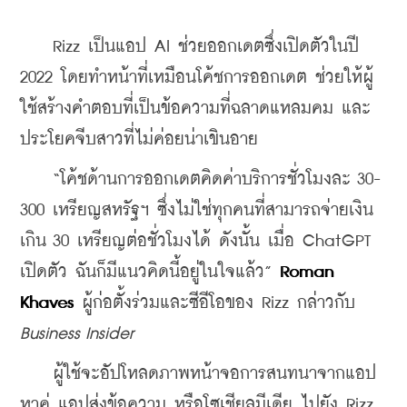
    Rizz เป็นแอป AI ช่วยออกเดตซึ่งเปิดตัวในปี 
2022 โดยทำหน้าที่เหมือนโค้ชการออกเดต ช่วยให้ผู้
ใช้สร้างคำตอบที่เป็นข้อความที่ฉลาดแหลมคม และ
ประโยคจีบสาวที่ไม่ค่อยน่าเขินอาย
    “โค้ชด้านการออกเดตคิดค่าบริการชั่วโมงละ 30-
300 เหรียญสหรัฐฯ ซึ่งไม่ใช่ทุกคนที่สามารถจ่ายเงิน
เกิน 30 เหรียญต่อชั่วโมงได้ ดังนั้น เมื่อ ChatGPT 
เปิดตัว ฉันก็มีแนวคิดนี้อยู่ในใจแล้ว” 
Roman 
Khaves
 ผู้ก่อตั้งร่วมและซีอีโอของ Rizz กล่าวกับ 
Business Insider
    ผู้ใช้จะอัปโหลดภาพหน้าจอการสนทนาจากแอป
หาคู่ แอปส่งข้อความ หรือโซเชียลมีเดีย ไปยัง Rizz 