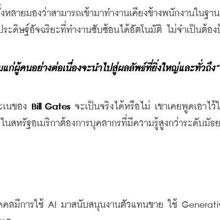
ทั้งหลายมองว่าสามารถเข้ามาทำงานเคียงข้างพนักงานในฐานะ
ดิษฐ์อัจฉริยะที่ทำงานซับซ้อนได้อัตโนมัติ ไม่จำเป็นต้องป
มแก่ผู้คนอย่างต่อเนื่องจะนำไปสู่ผลลัพธ์ที่ยิ่งใหญ่และทั่วถึง”
ดคะเนของ 
Bill Gates
 จะเป็นจริงได้หรือไม่ เขาเคยพูดเอาไว้
สหรัฐอเมริกาต้องการบุคลากรที่มีความรู้สูงกว่าระดับมัธ
บุคคลมีการใช้ AI มาสนับสนุนงานตัวแทนขาย ใช้ Generativ