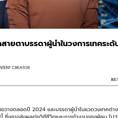
กสายตาบรรดาผู้นำในวงการเทคระดั
ONTENT CREATOR
REA
กว้างขวางตลอดปี 2024 และบรรดาผู้นำในแวดวงเทคต่า
นี้ ซึ่งอาจส่งผลต่อวิถีชีวิตและการทำงานของผู้คน ไม่ว