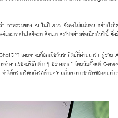
ว่า ภาพรวมของ AI ในปี 2025 ยังคงไม่แน่นอน อย่างไรก็ต
ย์และเทคโนโลยีจะเปลี่ยนแปลงไปอย่างต่อเนื่องในปีนี้ ซึ่ง
ChatGPT เผยทางบล็อกเมื่อวันอาทิตย์ที่ผ่านมาว่า ผู้ช่วย 
การทำงานของบริษัทต่างๆ อย่างมาก” โดยนับตั้งแต่ Genera
้น ทำให้ความวิตกกังวลด้านความมั่นคงทางอาชีพของคนทำง