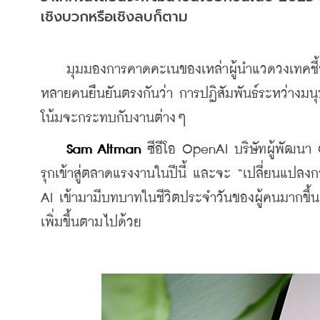
เชิงบวกหรือเชิงลบก็ตาม
    มุมมองการคาดคะเนของเหล่าผู้นำแวดวงเทคชี้
หลายคนยืนยันตรงกันว่า การปฏิสัมพันธ์ระหว่างมนุษ
โน้มจะกระทบกับงานต่างๆ
Sam Altman 
ซีอีโอ OpenAI บริษัทผู้พัฒนา 
รุกเข้าสู่ตลาดแรงงานในปีนี้ และจะ “เปลี่ยนแปลง
AI เข้ามามีบทบาทในชีวิตประจำวันของผู้คนมากขึ
เพิ่มขึ้นตามไปด้วย