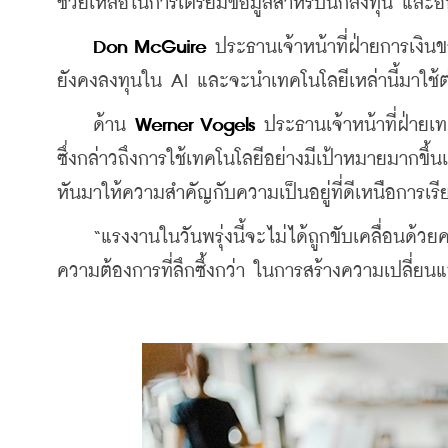
ช่วยเหลือในการเตรียมข้อมูลสำหรับนักลงทุน และอื
Don McGuire
 ประธานเจ้าหน้าที่ฝ่ายการเงิน
ยังคงลงทุนใน AI และจะนำเทคโนโลยีเหล่านี้มาใช้ต
    ด้าน 
Werner Vogels
 ประธานเจ้าหน้าที่ฝ่ายเ
ซึ่งกล่าวถึงการใช้เทคโนโลยีอย่างมีเป้าหมายมากขึ้นแ
หันมาให้ความสำคัญกับความเป็นอยู่ที่ดีเหนือการเ
    “แรงงานในวันพรุ่งนี้จะไม่ได้ถูกขับเคลื่อนด้ว
ความต้องการที่ลึกซึ้งกว่า ในการสร้างความเปลี่ย