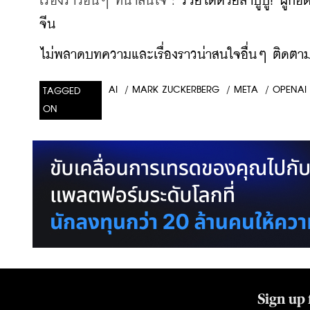
เรื่องราวอื่นๆ ที่น่าสนใจ : 
รวยได้ด้วยลาบูบู้! ผู้ก
จีน
ไม่พลาดบทความและเรื่องราวน่าสนใจอื่นๆ ติดตามเ
/
MARK ZUCKERBERG
/
META
/
OPENAI
AI
TAGGED
ON
Sign up 