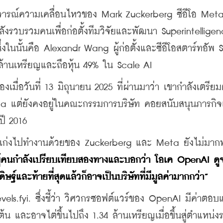
ิจารณ์ความเคลื่อนไหวของ Mark Zuckerberg ซีอีโอ Meta 
ำลังรวบรวมคนเพื่อก่อตั้งทีมวิจัยและพัฒนา Superintelligen
ในนั้นคือ Alexandr Wang ผู้ก่อตั้งและซีอีโอสตาร์ทอัพ S
นล้านเหรียญและถือหุ้น 49% ใน Scale AI
่อวันที่ 13 มิถุนายน 2025 ที่ผ่านมาว่า เขากำลังเตรียม
ta แต่ยังคงอยู่ในคณะกรรมการบริษัท คอยสนับสนุนภารกิ
ปี 2016
คนเก่งไปทำงานด้วยของ Zuckerberg และ Meta ยังไม่มา
ผู้คนกำลังเปรียบเทียบสองทางและบอกว่า โอเค OpenAI ดู
์และท้ายที่สุดแล้วก็อาจเป็นบริษัทที่มีมูลค่ามากกว่า”
evels.fyi. ซึ่งชี้ว่า วิศวกรซอฟต์แวร์ของ OpenAI มีค่าตอ
ต้น และอาจไต่ขึ้นไปถึง 1.34 ล้านเหรียญเมื่อขึ้นสู่ตำแหน่งร