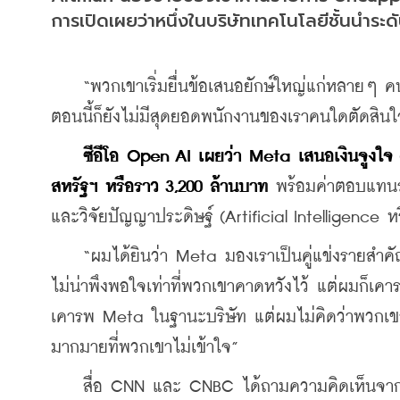
การเปิดเผยว่าหนึ่งในบริษัทเทคโนโลยีชั้นนำ
    “พวกเขาเริ่มยื่นข้อเสนอยักษ์ใหญ่แก่หลายๆ 
ตอนนี้ก็ยังไม่มีสุดยอดพนักงานของเราคนใดตัดสิ
ซีอีโอ Open AI เผยว่า Meta เสนอเงินจูงใจ
สหรัฐฯ หรือราว 3,200 ล้านบาท
 พร้อมค่าตอบแทน
และวิจัยปัญญาประดิษฐ์ (Artificial Intelligence หร
    “ผมได้ยินว่า Meta มองเราเป็นคู่แข่งรายสำ
ไม่น่าพึงพอใจเท่าที่พวกเขาคาดหวังไว้ แต่ผมก็เคาร
เคารพ Meta ในฐานะบริษัท แต่ผมไม่คิดว่าพวกเขาเป
มากมายที่พวกเขาไม่เข้าใจ”
    สื่อ CNN และ CNBC ได้ถามความคิดเห็นจาก 