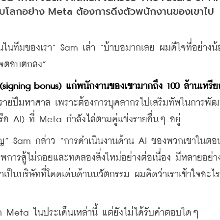
ระดับโลกอย่าง Meta ต้องการดึงตัวพนักงานของเขาไป
คนในทีมของเรา” Sam เล่า “บ้าบอมากเลย ผมดีใจที่อย่างน้
นใจตอบตกลง”
 (signing bonus) แก่พนักงานของเขามากถึง 100 ล้านเหรี
รายปีมหาศาล เพราะต้องการบุคลากรไปเสริมทัพในการพั
ือ AI) ที่ Meta กำลังไล่ตามคู่แข่งรายอื่นๆ อยู่
คัญ” Sam กล่าว “การดำเนินงานด้าน AI ของพวกเขาในตอนน
พการสู้ไม่ถอยและทดลองสิ่งใหม่อย่างต่อเนื่อง มีหลายอย่าง
็นบริษัทที่โดดเด่นด้านนวัตกรรม ผมคิดว่าเราเข้าใจอะไร
Meta ในประเด็นเหล่านี้ แต่ยังไม่ได้รับคำตอบใดๆ