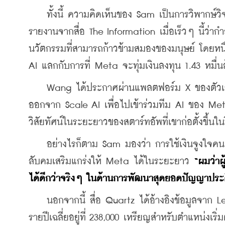
    ทั้งนี้ ความคิดเห็นของ Sam เป็นการวิพากษ์ว
รายงานจากสื่อ The Information เมื่อเร็วๆ นี้ว่าก
นวัตกรรมที่สามารถก้าวข้ามสมองของมนุษย์ โดยหนึ่ง
AI แลกกับการที่ Meta จะทุ่มเงินลงทุน 1.43 หมื่
    Wang ได้ประกาศผ่านแพลตฟอร์ม X ของตัวเองเมื
ออกจาก Scale AI เพื่อไปเข้าร่วมทีม AI ของ Me
วิสัยทัศน์ในระยะยาวของสตาร์ทอัพที่เขาก่อตั้งขึ้นใน
    อย่างไรก็ตาม Sam มองว่า การใช้เงินจูงใจ
ลับคมเสริมแกร่งให้ Meta ได้ในระยะยาว 
“ผมว่า
ได้ดีกว่าจริงๆ ในด้านการพัฒนาสุดยอดปัญญาประดิษฐ
    นอกจากนี้ สื่อ Quartz ได้อ้างอิงข้อมูลจาก L
รายปีเฉลี่ยอยู่ที่ 238,000 เหรียญสำหรับตำแหน่งเริ่ม