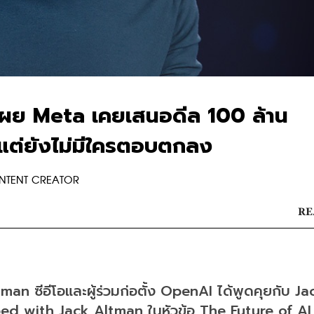
 เผย Meta เคยเสนอดีล 100 ล้าน
แต่ยังไม่มีใครตอบตกลง
ONTENT CREATOR
RE
tman ซีอีโอและผู้ร่วมก่อตั้ง OpenAI ได้พูดคุยกับ Jac
d with Jack Altman ในหัวข้อ The Future of AI 