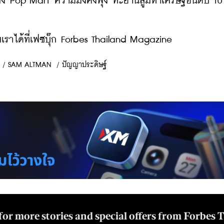
่อตั้ง Pop Mart ความมั่งคั่งพุ่ง ทะยานสู่มหาเศรษฐีอันดับ 1
ราได้ที่เฟซบุ๊ก Forbes Thailand Magazine
/
SAM ALTMAN
/
ปัญญาประดิษฐ์
for more stories and special offers from Forbes 