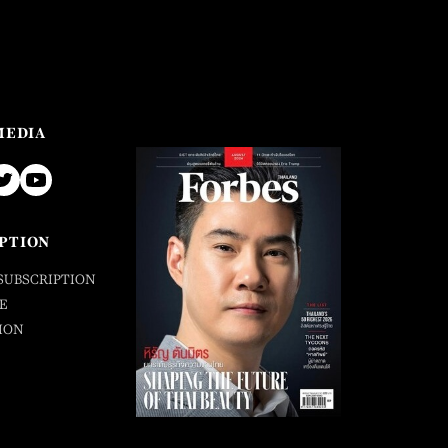
MEDIA
PTION
SUBSCRIPTION
E
ION