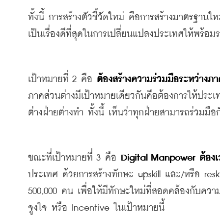
ทั้งนี้ การสร้างตัวชี้วัดใหม่
คือการสร้างมาตรฐานให
เป็นเรื่องดีที่สุดในการเปลี่ยนแปลงประเทศให้พร้อ
เป้าหมายที่
 2 
คือ
ต้องสร้างความร่วมมือระหว่างภา
ภาคส่วนต่างมีเป้าหมายเดียวกันคือต้องการให้ปร
ต่างฝ่ายต่างทำ
ทั้งนี้ เห็นว่าทุกฝ่ายสามารถร่วมมื
ขณะที่เป้าหมายที่
 3 
คือ
Digital Manpower 
ต้องเ
ประเทศ
ด้วยการสร้างทักษะ
 upskill 
และ
/
หรือ
 reski
500,000 
คน
เพื่อให้มีทักษะใหม่ที่สอดคล้องกับคว
จูงใจ
หรือ
 Incentive 
ในเป้าหมายนี้