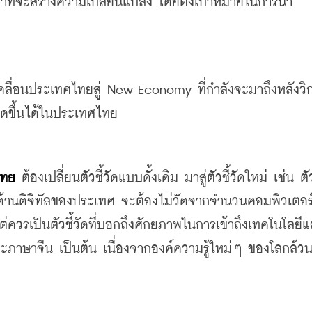
้าที่จะสร้างความเปลี่ยนแปลง
โดยตั้งเป้าหมายในการนำ
ลื่อนประเทศไทยสู่
 New Economy
ที่กำลังจะมาถึงหลังว
กิดขึ้นได้ในประเทศไทย
ไทย
ต้องเปลี่ยนตัวชี้วัดแบบดั้งเดิม
มาสู่ตัวชี้วัดใหม่
เช่น
ตั
ด้านดิจิทัลของประเทศ
จะต้องไม่วัดจากจำนวนคอมพิวเตอร์
ต่ควรเป็นตัวชี้วัดที่บอกถึงศักยภาพในการเข้าถึงเทคโนโลยี
ะภาษาจีน
เป็นต้น
เนื่องจากองค์ความรู้ใหม่
ๆ
ของโลกล้ว