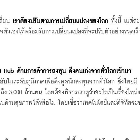
ลี่ยน
เราต้องปรับตามการเปลี่ยนแปลงของโลก
ทั้งนี้ เแต่ละ
จตัวเอง
ให้พร้อมรับการเปลี่ยนแปลงที่จะปรับตัวอย่างรวดเร็
น
 Hub 
ด้านการค้าการลงทุน
ดึงคนเก่งจากทั่วโลกเข้ามา
ฮับ
ในระดับภูมิภาคเพื่อดึงดูดนักลงทุนจากทั่วโลก
ซึ่งไทยมี
ถึง
 3,000 
ล้านคน
โดยต้องพิจารณาดูว่าอะไรเป็นเรื่องใหม่
ในด้านสุขภาพได้หรือไม่ 
โดยเชื่อว่าเทคโนโลยีและดิจิทัลจะ