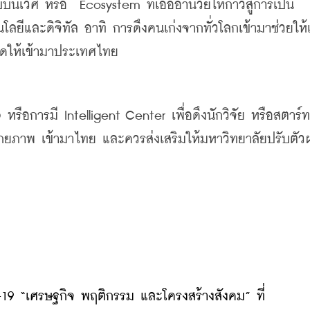
บบนิเวศ
หรือ
Ecosystem 
ที่เอื้ออำนวยให้ก้าวสู่การเป็น
โลยีและดิจิทัล
อาทิ
การดึงคนเก่งจากทั่วโลกเข้ามาช่วยให้
งดูดให้เข้ามาประเทศไทย
D 
หรือการมี
 Intelligent Center 
เพื่อดึงนักวิจัย
หรือ
สตาร์ท
ศักยภาพ
เข้ามาไทย
และควรส่งเสริมให้มหาวิทยาลัยปรับตัว
19 “เศรษฐกิจ พฤติกรรม และโครงสร้างสังคม” ที่