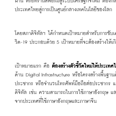
ผ่าน
หรือ
ทรานส์ฟอร์ม
สู่ระบบเศรษฐกิจใหม่
ต้องกล
ประเทศไทยสู่การเป็นศูนย์กลางเทคโนโลยีของโลก
โดยสภาดิจิทัลฯ ได้กำหนดเป้าหมายสำหรับการขับเค
วิด
-19 
ประกอบด้วย
 5 
เป้าหมายที่จะต้องสร้างให้เ
เป้าหมายแรก
คือ
ต้องสร้างตัวชี้วัดใหม่ให้ประเทศ
ด้าน
 Digital Infrastructure 
หรือ
โครงสร้างพื้นฐาน
ประชากร
หรือ
จำนวนโทรศัพท์มือถือต่อประชากร
แ
ดิจิทัล
เช่น
ความสามารถในการใช้ภาษาอังกฤษ
แล
จากประเทศที่ใช้ภาษาอังกฤษและภาษาจีน