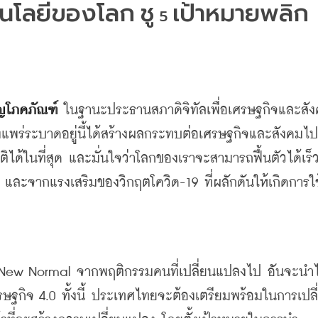
โนโลยีของโลก
ชู
เป้าหมายพลิก
 5 
ิญโภคภัณฑ์
ในฐานะประธานสภาดิจิทัลเพื่อเศรษฐกิจและสั
ังแพร่ระบาดอยู่นี้ได้สร้างผลกระทบต่อเศรษฐกิจและสังคมไปท
ิได้ในที่สุด
และมั่นใจว่าโลกของเราจะสามารถฟื้นตัวได้เร็
และจากแรงเสริมของวิกฤตโควิด
-19 
ที่ผลักดันให้เกิดการใช
New Normal 
จากพฤติกรรมคนที่เปลี่ยนแปลงไป
อันจะนำไ
ศรษฐกิจ
 4.0 
ทั้งนี้ ประเทศไทยจะต้องเตรียมพร้อมในการเปลี