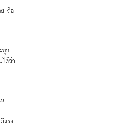
ทย
ถือ
ะทุก
นได้ว่า
ใน
มีแรง