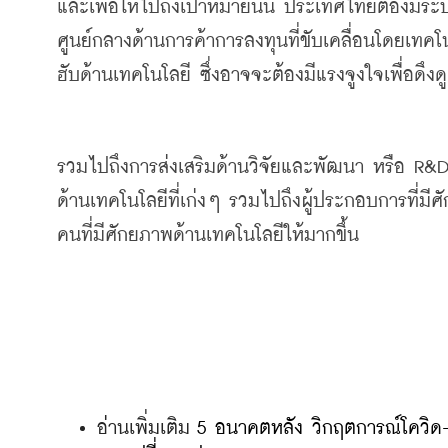
และเพื่อให้ไปถึงเป้าหมายนั้น ประเทศไทยต้องมีระ
ศูนย์กลางด้านการค้าการลงทุนที่ขับเคลื่อนโดยเทคโน
ฮับ
ด้านเทคโนโลยี
ซึ่งอาจจะต้องมีแรงจูงใจเพื่อดึ
รวมไปถึงการส่งเสริมด้านวิจัยและพัฒนา
หรือ
 R&
ด้านเทคโนโลยีที่เก่ง
ๆ
รวมไปถึงผู้ประกอบการที่มี
คนที่มีศักยภาพด้านเทคโนโลยีให้มากขึ้น
อ่านเพิ่มเติม 
5 อนาคตหลัง วิกฤตการณ์โควิด-