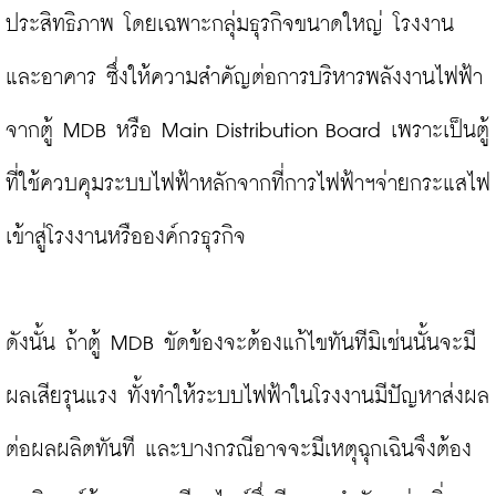
ประสิทธิภาพ โดยเฉพาะกลุ่มธุรกิจขนาดใหญ่ โรงงาน 
และอาคาร ซึ่งให้ความสำคัญต่อการบริหารพลังงานไฟฟ้า
จากตู้ MDB หรือ Main Distribution Board เพราะเป็นตู้
ที่ใช้ควบคุมระบบไฟฟ้าหลักจากที่การไฟฟ้าฯจ่ายกระแสไฟ
เข้าสู่โรงงานหรือองค์กรธุรกิจ

ดังนั้น ถ้าตู้ MDB ขัดข้องจะต้องแก้ไขทันทีมิเช่นนั้นจะมี
ผลเสียรุนแรง ทั้งทำให้ระบบไฟฟ้าในโรงงานมีปัญหาส่งผล
ต่อผลผลิตทันที และบางกรณีอาจจะมีเหตุฉุกเฉินจึงต้อง