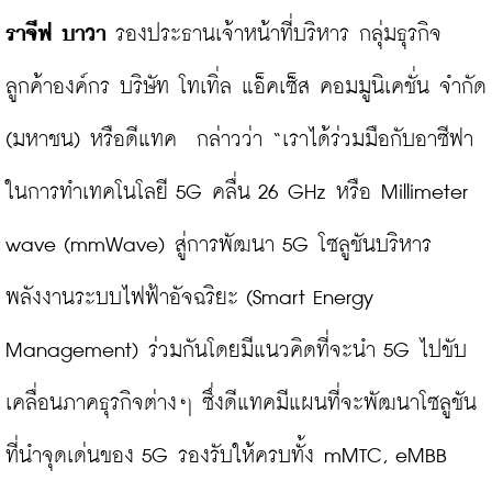
ราจีฟ บาวา
 รองประธานเจ้าหน้าที่บริหาร กลุ่มธุรกิจ
ลูกค้าองค์กร บริษัท โทเทิ่ล แอ็คเซ็ส คอมมูนิเคชั่น จำกัด 
(มหาชน) หรือดีแทค  กล่าวว่า “เราได้ร่วมมือกับอาซีฟา
ในการทำเทคโนโลยี 5G คลื่น 26 GHz หรือ Millimeter 
wave (mmWave) สู่การพัฒนา 5G โซลูชันบริหาร
พลังงานระบบไฟฟ้าอัจฉริยะ (Smart Energy 
Management) ร่วมกันโดยมีแนวคิดที่จะนำ 5G ไปขับ
เคลื่อนภาคธุรกิจต่างๆ ซึ่งดีแทคมีแผนที่จะพัฒนาโซลูชัน
ที่นำจุดเด่นของ 5G รองรับให้ครบทั้ง mMTC, eMBB 