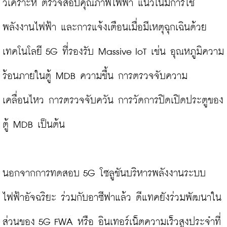
วิเคราะห์ ตรวจสอบคุณภาพไฟฟ้า แนวโน้มการใช้
พลังงานไฟฟ้า และการแจ้งเตือนเมื่อมีเหตุฉุกเฉินด้วย
เทคโนโลยี 5G ที่รองรับ Massive IoT เช่น อุณหภูมิความ
ร้อนภายในตู้ MDB ความชื้น การตรวจจับความ
เคลื่อนไหว การตรวจจับควัน การวัดการปิดเปิดประตูของ
ตู้ MDB เป็นต้น

นอกจากการทดสอบ 5G โซลูชันบริหารพลังงานระบบ
ไฟฟ้าอัจฉริยะ ร่วมกับอาซีฟาแล้ว ดีแทคยังร่วมพัฒนาใน
ส่วนของ 5G FWA หรือ อินเทอร์เน็ตความเร็วสูงประจำที่ 