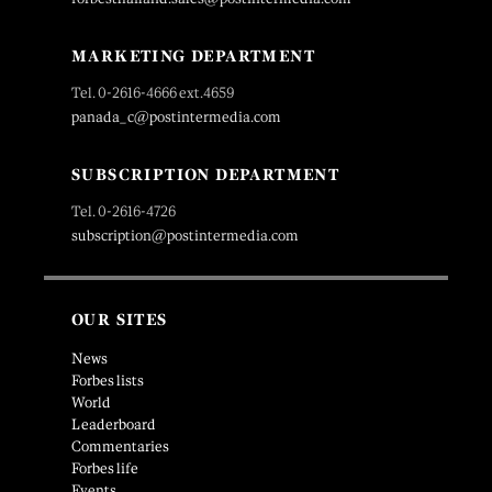
MARKETING DEPARTMENT
Tel. 0-2616-4666 ext.4659
panada_c@postintermedia.com
SUBSCRIPTION DEPARTMENT
Tel. 0-2616-4726
subscription@postintermedia.com
OUR SITES
News
Forbes lists
World
Leaderboard
Commentaries
Forbes life
Events