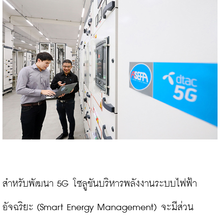
สำหรับพัฒนา 5G โซลูชันบริหารพลังงานระบบไฟฟ้า
อัจฉริยะ (Smart Energy Management) จะมีส่วน