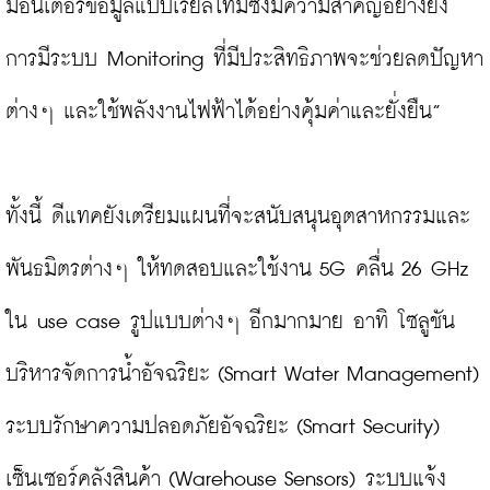
มอนิเตอร์ข้อมูลแบบเรียลไทม์ซึ่งมีความสำคัญอย่างยิ่ง 
การมีระบบ Monitoring ที่มีประสิทธิภาพจะช่วยลดปัญหา
ต่างๆ และใช้พลังงานไฟฟ้าได้อย่างคุ้มค่าและยั่งยืน”

ทั้งนี้ ดีแทคยังเตรียมแผนที่จะสนับสนุนอุตสาหกรรมและ
พันธมิตรต่างๆ ให้ทดสอบและใช้งาน 5G คลื่น 26 GHz 
ใน use case รูปแบบต่างๆ อีกมากมาย อาทิ โซลูชัน
บริหารจัดการน้ำอัจฉริยะ (Smart Water Management) 
ระบบรักษาความปลอดภัยอัจฉริยะ (Smart Security) 
เซ็นเซอร์คลังสินค้า (Warehouse Sensors) ระบบแจ้ง