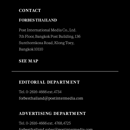
CONTACT
FORBES THAILAND
Post International Media Co., Ltd.
7th Floor, Bangkok Post Building, 136
Sunthornkosa Road, Klong Toey,
Bangkok 10110
SEE MAP
EDITORIAL DEPARTMENT
Tel. 0-2616-4666 ext.4734
forbesthailand@postintermedia.com
ADVERTISING DEPARTMENT
Tel. 0-2616-4666 ext. 4768,4725
forbesthailand.sales@postintermedia.com