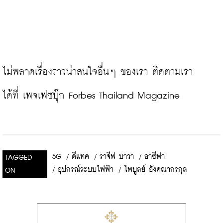
ไม่พลาดเรื่องราวน่าสนใจอื่นๆ ของเรา ติดตามเรา
ได้ที่ 
เพจเฟซบุ๊ก Forbes Thailand Magazine
5G
/
ดีแทค
/
ราจีฟ บาวา
/
อาซีฟา
TAGGED
/
อุปกรณ์ระบบไฟฟ้า
/
ไพบูลย์ อังคณากรกุล
ON