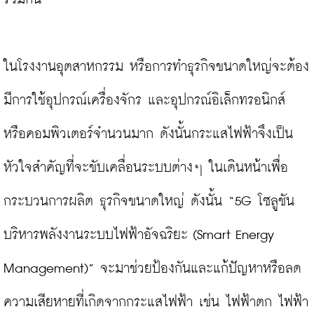
ในโรงงานอุตสาหกรรม หรือการทำธุรกิจขนาดใหญ่จะต้อง
มีการใช้อุปกรณ์เครื่องจักร และอุปกรณ์อิเล็กทรอนิกส์ 
หรือคอมพิวเตอร์จำนวนมาก ดังนั้นกระแสไฟฟ้าจึงเป็น
หัวใจสำคัญที่จะขับเคลื่อนระบบต่างๆ ในเดินหน้าเพื่อ
กระบวนการผลิต ธุรกิจขนาดใหญ่ ดังนั้น “5G โซลูชัน
บริหารพลังงานระบบไฟฟ้าอัจฉริยะ (Smart Energy 
Management)” จะมาช่วยป้องกันและแก้ปัญหาหรือลด
ความเสียหายที่เกิดจากกระแสไฟฟ้า เช่น ไฟฟ้าตก ไฟฟ้า