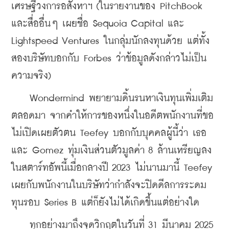
เศรษฐีวงการอสังหาฯ (ในรายงานของ PitchBook 
และสื่ออื่นๆ เผยชื่อ Sequoia Capital และ 
Lightspeed Ventures ในกลุ่มนักลงทุนด้วย แต่ทั้ง
สองบริษัทบอกกับ Forbes ว่าข้อมูลดังกล่าวไม่เป็น
ความจริง)
    Wondermind พยายามดิ้นรนหาเงินทุนเพิ่มเติม
ตลอดมา จากคำให้การของหนึ่งในอดีตพนักงานที่ขอ
ไม่เปิดเผยตัวตน Teefey บอกกับบุคคลผู้นี้ว่า เธอ
และ Gomez ทุ่มเงินส่วนตัวมูลค่า 8 ล้านเหรียญลง
ในสตาร์ทอัพนี้เมื่อกลางปี 2023 ไม่นานมานี้ Teefey 
เผยกับพนักงานในบริษัทว่ากำลังจะปิดดีลการระดม
ทุนรอบ Series B แต่ก็ยังไม่ได้เกิดขึ้นแต่อย่างใด
    ทุกอย่างมาถึงจุดวิกฤตในวันที่ 31 มีนาคม 2025 