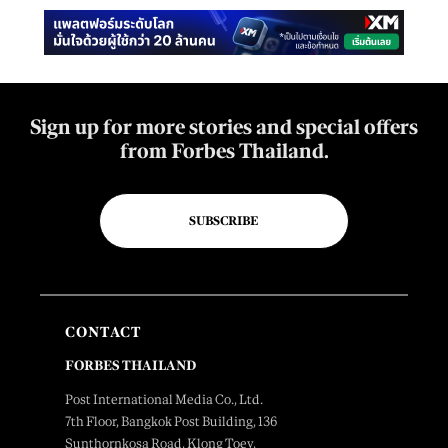
Sign up for more stories and special offers
from Forbes Thailand.
SUBSCRIBE
CONTACT
FORBES THAILAND
Post International Media Co., Ltd.
7th Floor, Bangkok Post Building, 136
Sunthornkosa Road, Klong Toey,