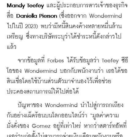
Mandy Teefey
 และผู้ประกอบการสาวเจ้าของธุรกิจ
สื่อ 
Daniella Pierson
 (ซึ่งออกจาก Wondermind 
ไปในปี 2023) พบว่ามีหนี้สินคงค้างหลายหมื่นล้าน
เหรียญ ซึ่งทางบริษัทระบุว่าได้ชำระหนี้ดังกล่าวไป
แล้ว
    จากข้อมูลที่ Forbes ได้รับข้อมูลว่า Teefey ซีอี
โอของ Wondermind บอกกับพนักงานว่า เธอได้ขอ
สินเชื่อโดยใช้บ้านส่วนตัวมาจำนองไว้เพื่อช่วย
ประคองสถานการณ์ให้ไปต่อได้
    ปัญหาของ Wondermind นำไปสู่การถกเถียง
กันอย่างเผ็ดร้อนบนโลกออนไลน์ว่า “มูลค่าความ
มั่งคั่งของ Gomez อยู่ที่เท่าไหร่ หากว่าสตาร์ทอัพที่
เธอร่วมก่อตั้งไม่สามารถจ่ายเงินเดือนพนักงานหรือ