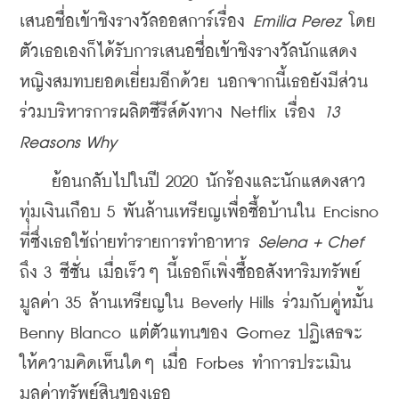
เสนอชื่อเข้าชิงรางวัลออสการ์เรื่อง 
Emilia Perez
 โดย
ตัวเธอเองก็ได้รับการเสนอชื่อเข้าชิงรางวัลนักแสดง
หญิงสมทบยอดเยี่ยมอีกด้วย นอกจากนี้เธอยังมีส่วน
ร่วมบริหารการผลิตซีรีส์ดังทาง Netflix เรื่อง 
13 
Reasons Why
    ย้อนกลับไปในปี 2020 นักร้องและนักแสดงสาว
ทุ่มเงินเกือบ 5 พันล้านเหรียญเพื่อซื้อบ้านใน Encisno 
ที่ซึ่งเธอใช้ถ่ายทำรายการทำอาหาร 
Selena + Chef
ถึง 3 ซีซั่น เมื่อเร็วๆ นี้เธอก็เพิ่งซื้ออสังหาริมทรัพย์
มูลค่า 35 ล้านเหรียญใน Beverly Hills ร่วมกับคู่หมั้น 
Benny Blanco แต่ตัวแทนของ Gomez ปฏิเสธจะ
ให้ความคิดเห็นใดๆ เมื่อ Forbes ทำการประเมิน
มูลค่าทรัพย์สินของเธอ