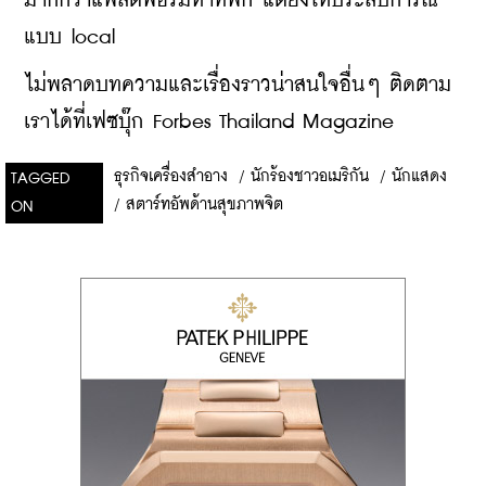
มากกว่าแพลตฟอร์มหาที่พัก แต่ยังให้ประสบการณ์
แบบ local
ไม่พลาดบทความและเรื่องราวน่าสนใจอื่นๆ ติดตาม
เราได้ที่เฟซบุ๊ก Forbes Thailand Magazine
ธุรกิจเครื่องสำอาง
/
นักร้องชาวอเมริกัน
/
นักแสดง
TAGGED
/
สตาร์ทอัพด้านสุขภาพจิต
ON