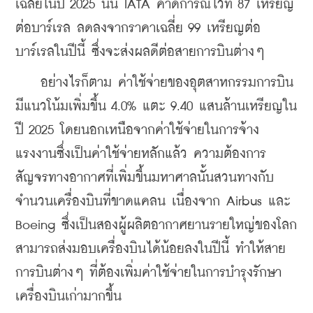
เฉลี่ยในปี 2025 นั้น IATA คาดการณ์ไว้ที่ 87 เหรียญ
ต่อบาร์เรล ลดลงจากราคาเฉลี่ย 99 เหรียญต่อ
บาร์เรลในปีนี้ ซึ่งจะส่งผลดีต่อสายการบินต่างๆ
    อย่างไรก็ตาม ค่าใช้จ่ายของอุตสาหกรรมการบิน
มีแนวโน้มเพิ่มขึ้น 4.0% แตะ 9.40 แสนล้านเหรียญใน
ปี 2025 โดยนอกเหนือจากค่าใช้จ่ายในการจ้าง
แรงงานซึ่งเป็นค่าใช้จ่ายหลักแล้ว ความต้องการ
สัญจรทางอากาศที่เพิ่มขึ้นมหาศาลนั้นสวนทางกับ
จำนวนเครื่องบินที่ขาดแคลน เนื่องจาก Airbus และ 
Boeing ซึ่งเป็นสองผู้ผลิตอากาศยานรายใหญ่ของโลก
สามารถส่งมอบเครื่องบินได้น้อยลงในปีนี้ ทำให้สาย
การบินต่างๆ ที่ต้องเพิ่มค่าใช้จ่ายในการบำรุงรักษา
เครื่องบินเก่ามากขึ้น