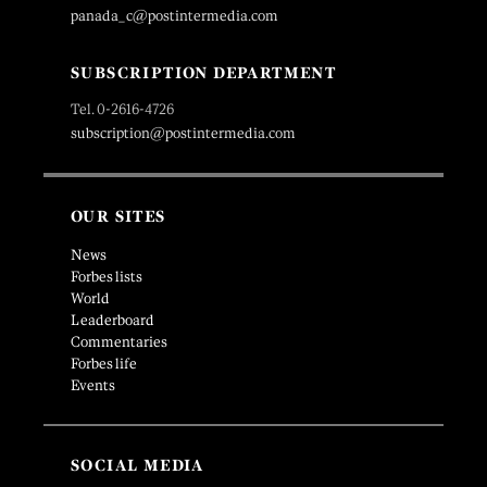
panada_c@postintermedia.com
SUBSCRIPTION DEPARTMENT
Tel. 0-2616-4726
subscription@postintermedia.com
OUR SITES
News
Forbes lists
World
Leaderboard
Commentaries
Forbes life
Events
SOCIAL MEDIA