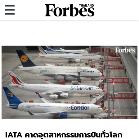
IATA คาดอุตสาหกรรมการบินทั่วโลก