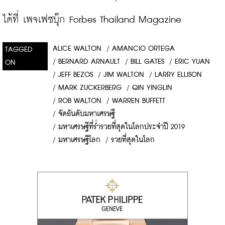
ได้ที่ 
เพจเฟซบุ๊ก Forbes Thailand Magazine
ALICE WALTON
/
AMANCIO ORTEGA
TAGGED
/
BERNARD ARNAULT
/
BILL GATES
/
ERIC YUAN
ON
/
JEFF BEZOS
/
JIM WALTON
/
LARRY ELLISON
/
MARK ZUCKERBERG
/
QIN YINGLIN
/
ROB WALTON
/
WARREN BUFFETT
/
จัดอันดับมหาเศรษฐี
/
มหาเศรษฐีที่ร่ำรวยที่สุดในโลกประจำปี 2019
/
มหาเศรษฐีโลก
/
รวยที่สุดในโลก