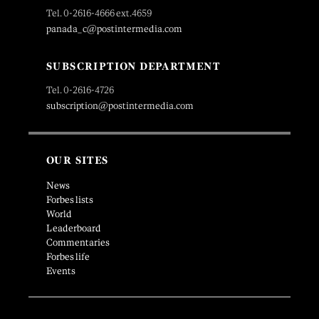
Tel. 0-2616-4666 ext.4659
panada_c@postintermedia.com
SUBSCRIPTION DEPARTMENT
Tel. 0-2616-4726
subscription@postintermedia.com
OUR SITES
News
Forbes lists
World
Leaderboard
Commentaries
Forbes life
Events