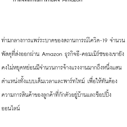
ท่ามกลางการแพร่ระบาดของสถานการณ์โควิด-19 จำนวน
พัสดุที่ส่งออกผ่าน Amazon ธุรกิจอี-คอมเมิร์ซของเขายัง
คงไม่หยุดหย่อนมีจำนวนการจ้างแรงงานมากถึงหนึ่งแสน
ตำแหน่งทั้งแบบเต็มเวลาและพาร์ทไทม์ เพื่อให้ทันต้อง
ความการสินค้าของลูกค้าที่กักตัวอยู่บ้านและช็อปปิ้ง
ออนไลน์
