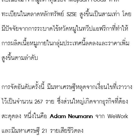
ทะเบียนในตลาดหลักทรัพย์ SZSE สูงขึ้นเป็นสามเท่า โดย
มีปัจจัยจากการระบาดไข้หวัดหมูในทวีปแอฟริกาที่ทำให้
การผลิตเนื้อหมูภายในกลุ่มประเทศนี้ลดลงและราคาเพิ่ม
สูงขึ้นตามลำดับ

การจัดอันดับครั้งนี้ มีมหาเศรษฐีหลุดจากเงื่อนไขที่เราวาง
ไว้เป็นจำนวน 267 ราย ซึ่งส่วนใหญ่เกิดจากธุรกิจที่ต้อง
สะดุดลง หนึ่งในคือ 
Adam Neumann
 จาก WeWork 