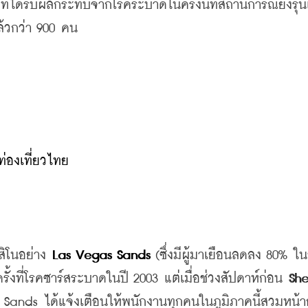
ที่ได้รับผลกระทบจากโรคระบาดในครั้งนี้ที่สถานการณ์ยังรุ
ล้วกว่า
 900 
คน
่องเที่ยวไทย
ิโนอย่าง
 Las Vegas Sands
 (
ซึ่งมีผู้มาเยือนลดลง
 80% 
ในช
ครั้งที่โรคซาร์สระบาดในปี
 2003 
แต่เมื่อช่วงสัปดาห์ก่อน
 She
 Sands 
ได้แจ้งเตือนให้พนักงานทุกคนในภูมิภาคนี้สวมหน้