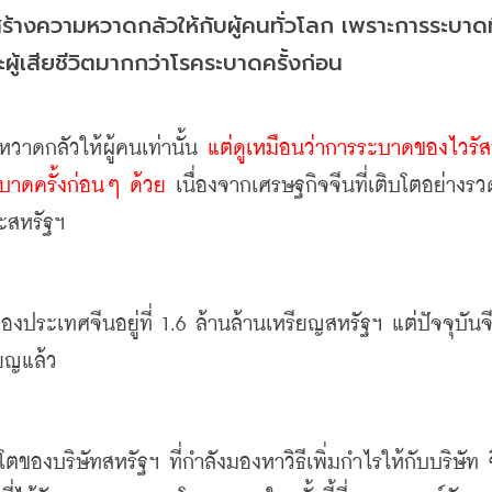
ร้างความหวาดกลัวให้กับผู้คนทั่วโลก
เพราะการระบาดที
ละผู้เสียชีวิตมากกว่าโรคระบาดครั้งก่อน
วาดกลัวให้ผู้คนเท่านั้น
แต่ดูเหมือนว่าการระบาดของไวรัสนี
บาดครั้งก่อนๆ ด้วย
เนื่องจากเศรษฐกิจจีนที่เติบโตอย่างรว
ละสหรัฐฯ
ของประเทศจีนอยู่ที่
 1.6 
ล้านล้านเหรียญสหรัฐฯ
แต่ปัจจุบันจี
ียญแล้ว
บโตของบริษัทสหรัฐฯ
ที่กำลังมองหาวิธีเพิ่มกำไรให้กับบริษัท