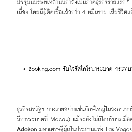
ปัจจุบันบริษัทเหล่านั้นกำลังเป็นภาคธุรกิจรายแรกๆ
เนื่อง
โดยมีผู้ติดเชื้อแล้วกว่า
 4 
หมื่นราย
เสียชีวิตแ
Booking.com รับไวรัสโคโรน่าระบาด กระทบท
ธุรกิจสหรัฐฯ
บางรายอย่างเช่นยักษ์ใหญ่ในวงการกาส
มีการระบาดที่
 Macau) 
แม้จะยังไม่เปิดบริการเมื่อ
Adelson 
มหาเศรษฐีผู้เป็นประธานแห่ง
 Las Vegas