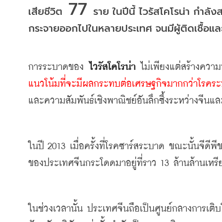
 77 
เสียชีวิต
ราย
ในปีนี้
ไวรัสโคโรน่า
กำลังส
กระจายออกไปในหลายประเทศ
จนมีผู้ติดเชื้อแ
การระบาดของ
ไวรัสโคโรน่า
ไม่เพียงแต่สร้างความห
แนวโน้มที่จะมีผลกระทบต่อเศรษฐกิจมากกว่าโรคระ
และความสัมพันธ์เชิงพาณิชย์อันลึกซึ้งระหว่างจีนแ
ในปี
 2013 
เมื่อครั้งที่โรคซาร์สระบาด
ขณะนั้นจีดีพี
ของประเทศจีนกระโดดมาอยู่ที่ราว
 13 
ล้านล้านเหร
ในช่วงเวลานั้น
ประเทศจีนถือเป็นศูนย์กลางการเติ