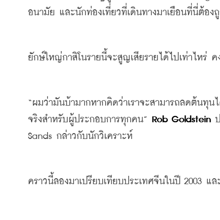
อนามัย
และนักท่องเที่ยวที่เดินทางมาเยือนที่นี่ต้อ
ยักษ์ใหญ่กาสิโนรายนี้จะสูญเสียรายได้ไปเท่าไหร่
ค
“
ผมว่ามันบ้ามาก
หากคิดว่าเราจะสามารถลดต้นทุนได้
จริงสำหรับผู้ประกอบการทุกคน
” 
Rob Goldstein 
ป
Sands 
กล่าวกับนักวิเคราะห์
คราวนี้ลองมาเปรียบเทียบประเทศจีนในปี
 2003 
และ