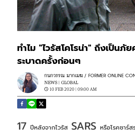
ทำไม "ไวรัสโคโรน่า" ถึงเป็นภั
ระบาดครั้งก่อนๆ
กนกวรรณ มากเมฆ / FORMER ONLINE CO
NEWS |
GLOBAL
10 FEB 2020 | 09:00 AM
17 
 SARS 
ปีหลังจากไวรัส
หรือโรคซาร์ส