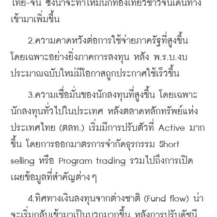
ไทย-จีน ซึ่งน่าจะทำให้มีนักท่องเที่ยวชาวจีนเดินทาง
เข้ามาเพิ่มขึ้น
    2.ความคาดหวังต่อการใช้จ่ายภาครัฐที่สูงขึ้น 
โดยเฉพาะอย่างยิ่งภาคการลงทุน หลัง พ.ร.บ.งบ
ประมาณฉบับใหม่มีโอกาสถูกประกาศใช้เร็วขึ้น
    3.ความเชื่อมั่นของนักลงทุนที่สูงขึ้น โดยเฉพาะ
นักลงทุนทั่วไปในประเทศ หลังตลาดหลักทรัพย์แห่ง
ประเทศไทย (ตลท.) เริ่มมีการปรับตัวที่ Active มาก
ขึ้น โดยการออกมาตรการจำกัดธุรกรรม Short 
selling หรือ Program trading รวมไปถึงการเปิด
เผยข้อมูลที่สำคัญต่างๆ
    4.ทิศทางเงินลงทุนจากต่างชาติ (Fund flow) น่า
จะเริ่มกลับเข้ามาเป็นบวกมากขึ้น หลังการปรับดัชนี 