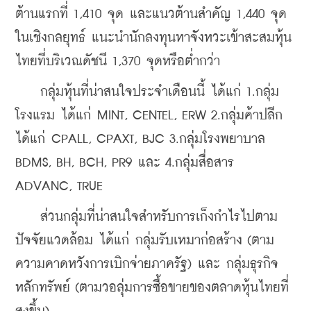
ต้านแรกที่ 1,410 จุด และแนวต้านสำคัญ 1,440 จุด 
ในเชิงกลยุทธ์ แนะนำนักลงทุนหาจังหวะเข้าสะสมหุ้น
ไทยที่บริเวณดัชนี 1,370 จุดหรือต่ำกว่า
    กลุ่มหุ้นที่น่าสนใจประจำเดือนนี้ ได้แก่ 1.กลุ่ม
โรงแรม ได้แก่ MINT, CENTEL, ERW 2.กลุ่มค้าปลีก 
ได้แก่ CPALL, CPAXT, BJC 3.กลุ่มโรงพยาบาล 
BDMS, BH, BCH, PR9 และ 4.กลุ่มสื่อสาร 
ADVANC, TRUE
    ส่วนกลุ่มที่น่าสนใจสำหรับการเก็งกำไรไปตาม
ปัจจัยแวดล้อม ได้แก่ กลุ่มรับเหมาก่อสร้าง (ตาม
ความคาดหวังการเบิกจ่ายภาครัฐ) และ กลุ่มธุรกิจ
หลักทรัพย์ (ตามวอลุ่มการซื้อขายของตลาดหุ้นไทยที่