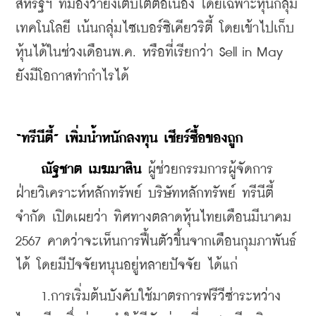
สหรัฐฯ ที่มองว่ายังเติบโตต่อเนื่อง โดยเฉพาะหุ้นกลุ่ม
เทคโนโลยี เน้นกลุ่มไซเบอร์ซิเคียวริตี้ โดยเข้าไปเก็บ
หุ้นได้ในช่วงเดือนพ.ค. หรือที่เรียกว่า Sell in May 
ยังมีโอกาสทำกำไรได้
“ทรีนีตี้” เพิ่มน้ำหนักลงทุน เชียร์ซื้อของถูก
ณัฐชาต เมฆมาสิน
 ผู้ช่วยกรรมการผู้จัดการ 
ฝ่ายวิเคราะห์หลักทรัพย์ บริษัทหลักทรัพย์ ทรีนีตี้ 
จำกัด เปิดเผยว่า ทิศทางตลาดหุ้นไทยเดือนมีนาคม 
2567 คาดว่าจะเห็นการฟื้นตัวขึ้นจากเดือนกุมภาพันธ์
ได้ โดยมีปัจจัยหนุนอยู่หลายปัจจัย ได้แก่
    1.การเริ่มต้นบังคับใช้มาตรการฟรีวีซ่าระหว่าง