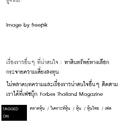
สูงขึ้น)
Image by freepik
เรื่องราวอื่นๆ ที่น่าสนใจ : 
หาสินทรัพย์ทางเลือก 
กระจายความเสี่ยงลงทุน
ไม่พลาดบทความและเรื่องราวน่าสนใจอื่นๆ ติดตาม
เราได้ที่เฟซบุ๊ก Forbes Thailand Magazine
ตลาดหุ้น
/
วิเคราะห์หุ้น
/
หุ้น
/
หุ้นไทย
/
เฟด
TAGGED
ON