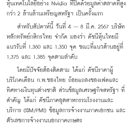
หุ้นเทคโนโลยีอย่าง Nvidia ที่ปิดด้วยมูลค่าตลาดที่สูง
กว่า 2 ล้านล้านเหรียญสหรัฐฯ เป็นครั้งแรก
    สำหรับสัปดาห์นี้ วันที่ 4 – 8 มี.ค. 2567 บริษัท
หลักทรัพย์กสิกรไทย จำกัด มองว่า ดัชนีหุ้นไทยมี
แนวรับที่ 1,360 และ 1,350 จุด ขณะที่แนวต้านอยู่ที่ 
1,375 และ 1,385 จุดตามลำดับ
    โดยมีปัจจัยต้องติดตาม ได้แก่ ดัชนีราคาผู้
บริโภคเดือน ก.พ.ของไทย ถ้อยแถลงของเฟดและ
ทิศทางเงินทุนต่างชาติ ส่วนข้อมูลเศรษฐกิจสหรัฐฯ ที่
สำคัญ ได้แก่ ดัชนีภาคอุตสาหกรรมโรงงานและ
บริการ (ISM/PMI) ข้อมูลการจ้างงานภาคเอกชน และ
ตัวเลขการจ้างงานนอกภาคเกษตร