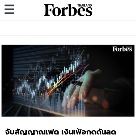
จับสัญญาณเฟด เงินเฟ้อกดดันลด