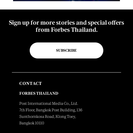
Sign up for more stories and special offers
from Forbes Thailand.
SUBSCRIBE
CONTACT
FORBES THAILAND
Post International Media Co., Ltd.
7th Floor, Bangkok Post Building, 136
Sunthornkosa Road, Klong Toey,
Bangkok 10110