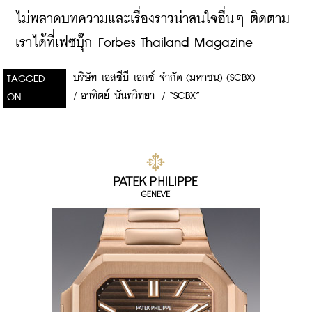
ไม่พลาดบทความและเรื่องราวน่าสนใจอื่นๆ ติดตาม
เราได้ที่เฟซบุ๊ก Forbes Thailand Magazine
บริษัท เอสซีบี เอกซ์ จำกัด (มหาชน) (SCBX)
TAGGED
/
อาทิตย์ นันทวิทยา
/
“SCBX”
ON