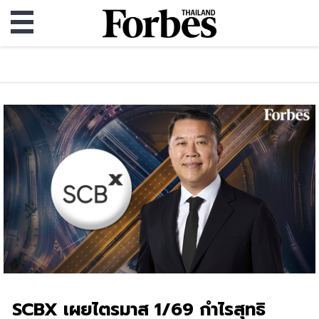
SCBX เผยไตรมาส 1/69 กำไรสุทธิ