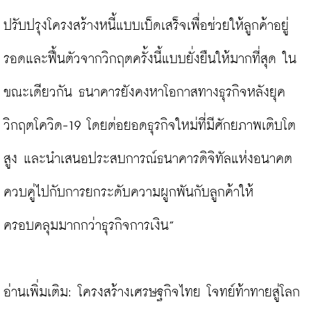
ปรับปรุงโครงสร้างหนี้แบบเบ็ดเสร็จเพื่อช่วยให้ลูกค้าอยู่
รอดและฟื้นตัวจากวิกฤตครั้งนี้แบบยั่งยืนให้มากที่สุด ใน
ขณะเดียวกัน ธนาคารยังคงหาโอกาสทางธุรกิจหลังยุค
วิกฤตโควิด-19 โดยต่อยอดธุรกิจใหม่ที่มีศักยภาพเติบโต
สูง และนำเสนอประสบการณ์ธนาคารดิจิทัลแห่งอนาคต 
ควบคู่ไปกับการยกระดับความผูกพันกับลูกค้าให้
ครอบคลุมมากกว่าธุรกิจการเงิน”

อ่านเพิ่มเติม: 
โครงสร้างเศรษฐกิจไทย โจทย์ท้าทายสู่โลก