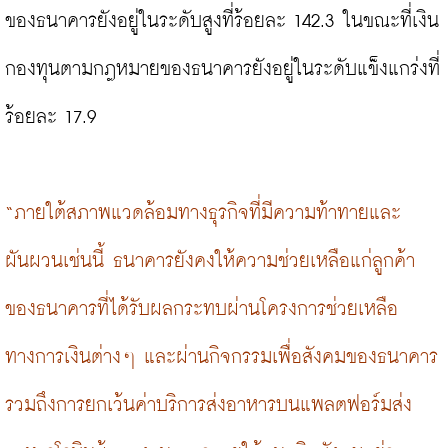
ของธนาคารยังอยู่ในระดับสูงที่ร้อยละ 142.3 ในขณะที่เงิน
กองทุนตามกฎหมายของธนาคารยังอยู่ในระดับแข็งแกร่งที่
ร้อยละ 17.9

“ภายใต้สภาพแวดล้อมทางธุรกิจที่มีความท้าทายและ
ผันผวนเช่นนี้ ธนาคารยังคงให้ความช่วยเหลือแก่ลูกค้า
ของธนาคารที่ได้รับผลกระทบผ่านโครงการช่วยเหลือ
ทางการเงินต่างๆ และผ่านกิจกรรมเพื่อสังคมของธนาคาร 
รวมถึงการยกเว้นค่าบริการส่งอาหารบนแพลตฟอร์มส่ง