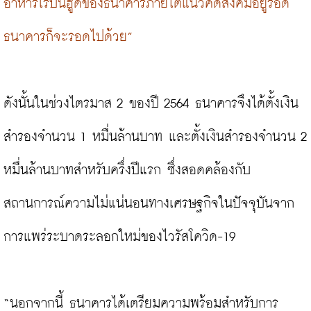
อาหารโรบินฮู้ดของธนาคารภายใต้แนวคิดสังคมอยู่รอด 
ธนาคารก็จะรอดไปด้วย”
ดังนั้นในช่วงไตรมาส 2 ของปี 2564 ธนาคารจึงได้ตั้งเงิน
สำรองจำนวน 1 หมื่นล้านบาท และตั้งเงินสำรองจำนวน 2 
หมื่นล้านบาทสำหรับครึ่งปีแรก ซึ่งสอดคล้องกับ
สถานการณ์ความไม่แน่นอนทางเศรษฐกิจในปัจจุบันจาก
การแพร่ระบาดระลอกใหม่ของไวรัสโควิด-19

“นอกจากนี้ ธนาคารได้เตรียมความพร้อมสำหรับการ