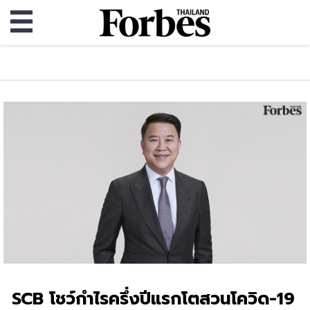
SCB โชว์กำไรครึ่งปีแรกโตสวนโควิด-19