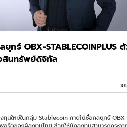
วกลยุทธ์ OBX-STABLECOINPLUS ตั
สินทรัพย์ดิจิทัล
RE
ทุนใหม่ในกลุ่ม Stablecoin ภายใต้ชื่อกลยุทธ์ OBX
พอร์ตของผู้ลงทุนไทย ช่วยให้นักลงทุนสามารถกระจ