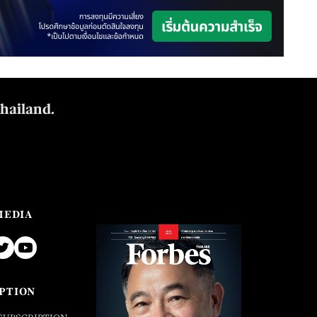
Thailand.
MEDIA
PTION