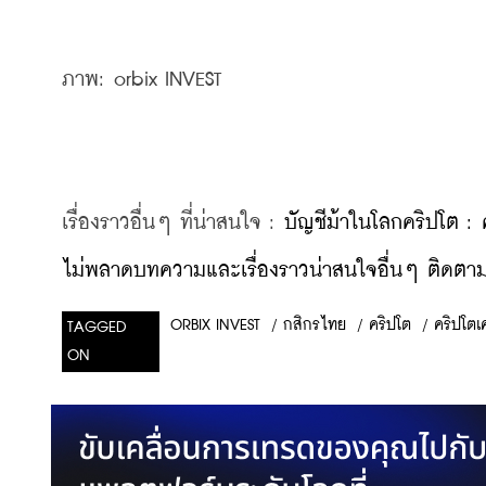
ภาพ: orbix INVEST 
เรื่องราวอื่นๆ ที่น่าสนใจ : 
บัญชีม้าในโลกคริปโต : 
ไม่พลาดบทความและเรื่องราวน่าสนใจอื่นๆ ติดตามเ
/
กสิกรไทย
/
คริปโต
/
คริปโตเค
ORBIX INVEST
TAGGED
ON