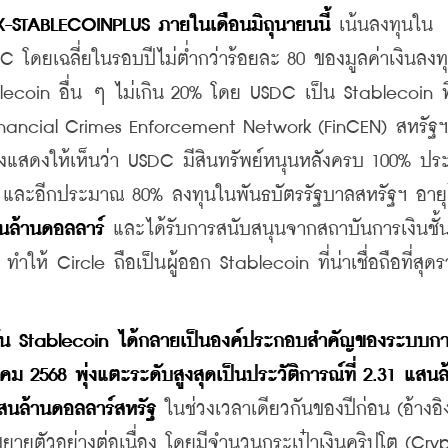
OBX-STABLECOINPLUS ภายในเดือนมิถุนายนนี้ 
เน้นลงทุนใน
 โดยเฉลี่ยในรอบปีไม่ต่ำกว่าร้อยละ 80 ของมูลค่าเงินลงทุ
ecoin อื่น ๆ ไม่เกิน 20% โดย USDC เป็น Stablecoin ท
 Financial Crimes Enforcement Network (FinCEN) สหรัฐ
่งแสดงให้เห็นว่า USDC มีสินทรัพย์หนุนหลังครบ 100% ป
 และอีกประมาณ 80% ลงทุนในพันธบัตรรัฐบาลสหรัฐฯ อายุไม
ันล้านดอลลาร์
 และได้รับการสนับสนุนจากสถาบันการเงินชั้
 Circle ถือเป็นผู้ออก Stablecoin ที่น่าเชื่อถือที่สุดร
บัน Stablecoin ได้กลายเป็นองค์ประกอบสำคัญของระบบกา
ม 2568 พุ่งแตะระดับสูงสุดเป็นประวัติการณ์ที่ 2.31 แสนล
สนล้านดอลลาร์สหรัฐ
 ในช่วงเวลาเดียวกันของปีก่อน (อ้างอิง
ยตัวอย่างต่อเนื่อง โดยมีจำนวนกระเป๋าเงินคริปโต (Cryp