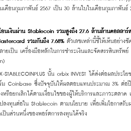
บในเดือนกุมภาพันธ์ 2567 เป็น 30 ล้านใบในเดือนกุมภาพันธ์ 
โอนเงินผ่าน Stablecoin รวมสูงถึง 27.6 ล้านล้านดอลลาร์ส
Mastercard รวมกันถึง 7.68%
 ตัวเลขเหล่านี้ชี้ให้เห็นอย่างช
กลายเป็น เครื่องมือหลักในการชำระเงินและจัดสรรสินทรัพย์ ท
n)
OBX-STABLECOINPLUS นั้น orbix INVEST ได้ส่งต่อผลประโยช
ม Coinbase ซึ่งปัจจุบันให้ผลตอบแทนประมาณ 3% ต่อปี ทั
ลงหรือยกเลิกได้ตามเงื่อนไขของผู้ให้บริการและภาวะตลาด 
ำไปลงทุนต่อใน Stablecoin ตามนโยบาย เพื่อเพิ่มโอกาสรับ
รถเป็นส่วนหนึ่งของพอร์ตการลงทุนได้จริง