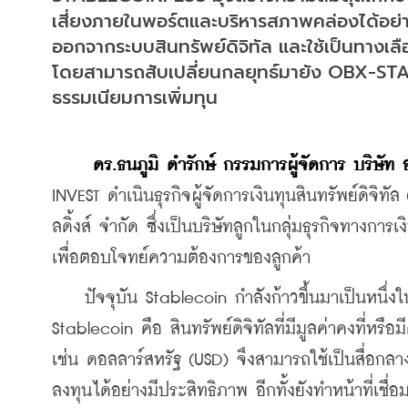
เสี่ยงภายในพอร์ตและบริหารสภาพคล่องได้อย่
ออกจากระบบสินทรัพย์ดิจิทัล และใช้เป็นทางเลื
โดยสามารถสับเปลี่ยนกลยุทธ์มายัง OBX-STA
ธรรมเนียมการเพิ่มทุน
     ดร.ธนภูมิ ดำรักษ์ กรรมการผู้จัดการ บริษัท อ
INVEST ดำเนินธุรกิจผู้จัดการเงินทุนสินทรัพย์ดิจิท
ลดิ้งส์ จำกัด ซึ่งเป็นบริษัทลูกในกลุ่มธุรกิจทางก
เพื่อตอบโจทย์ความต้องการของลูกค้า 
    ปัจจุบัน Stablecoin กำลังก้าวขึ้นมาเป็นหนึ่
Stablecoin คือ สินทรัพย์ดิจิทัลที่มีมูลค่าคงที่หรื
เช่น ดอลลาร์สหรัฐ (USD) จึงสามารถใช้เป็นสื่อก
ลงทุนได้อย่างมีประสิทธิภาพ อีกทั้งยังทำหน้าที่เชื่