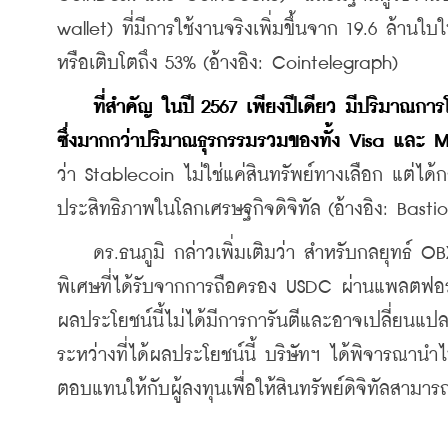
wallet) ที่มีการใช้งานจริงเพิ่มขึ้นจาก 19.6 ล้านใ
หรือเติบโตถึง 53% (อ้างอิง: Cointelegraph) 
ที่สำคัญ ในปี 2567 เพียงปีเดียว มีปริมาณการ
ซึ่งมากกว่าปริมาณธุรกรรมรวมของทั้ง Visa และ 
ว่า Stablecoin ไม่ใช่แค่สินทรัพย์ทางเลือก แต่ได้
ประสิทธิภาพในโลกเศรษฐกิจดิจิทัล (อ้างอิง: Bastio
    ดร.ธนภูมิ กล่าวเพิ่มเติมว่า สำหรับกลยุทธ์ 
พิเศษที่ได้รับจากการถือครอง USDC ผ่านแพลตฟอร์
ผลประโยชน์นี้ไม่ได้มีการการันตีและอาจเปลี่ยนแป
ระหว่างที่ได้ผลประโยชน์นี้ บริษัทฯ ได้พิจารณาน
ตอบแทนให้กับผู้ลงทุนเพื่อให้สินทรัพย์ดิจิทัลสามา