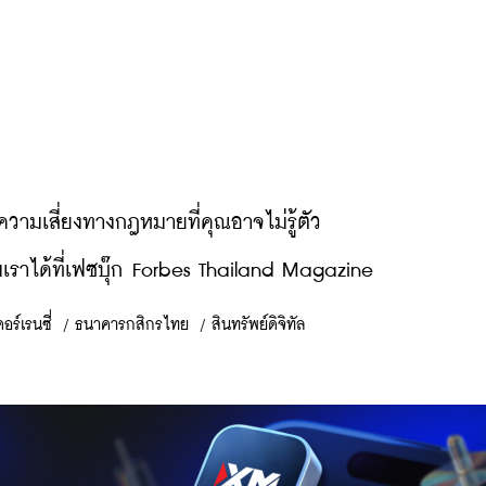
ความเสี่ยงทางกฎหมายที่คุณอาจไม่รู้ตัว
ราได้ที่เฟซบุ๊ก Forbes Thailand Magazine
อร์เรนซี่
/
ธนาคารกสิกรไทย
/
สินทรัพย์ดิจิทัล