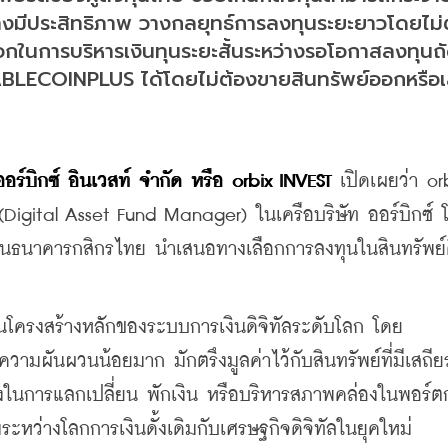
างมีประสิทธิภาพ วางกลยุทธ์การลงทุนระยะยาวโดยไม่
อกในการบริหารเงินทุนระยะสั้นระหว่างรอโอกาสลงทุนถั
BLECOINPLUS ได้โดยไม่ต้องขายสินทรัพย์ออกหรือเส
อร์บิกซ์ อินเวสท์ จำกัด หรือ orbix INVEST 
เปิดเผยว่า orb
ัล (Digital Asset Fund Manager) ในเครือบริษัท ออร์บิกซ์ 
ารเงินธนาคารกสิกรไทย นำเสนอทางเลือกการลงทุนในสินทรัพย์ด
งในโครงสร้างหลักของระบบการเงินดิจิทัลระดับโลก โดย 
อมีความผันผวนน้อยมาก มักตรึงมูลค่าไว้กับสินทรัพย์ที่มีเสถี
ลางในการแลกเปลี่ยน พักเงิน หรือบริหารสภาพคล่องในพอร์ต
อมระหว่างโลกการเงินดั้งเดิมกับเศรษฐกิจดิจิทัลในยุคใหม่