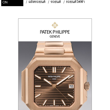
/
ผลิตรถยนต์
/
รถยนต์
/
รถยนต์ไฟฟ้า
ON