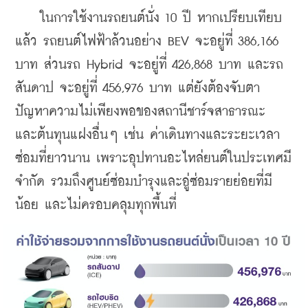
    ในการใช้งานรถยนต์นั่ง 10 ปี หากเปรียบเทียบ
แล้ว รถยนต์ไฟฟ้าล้วนอย่าง BEV จะอยู่ที่ 386,166 
บาท ส่วนรถ Hybrid จะอยู่ที่ 426,868 บาท และรถ
สันดาป จะอยู่ที่ 456,976 บาท แต่ยังต้องจับตา
ปัญหาความไม่เพียงพอของสถานีชาร์จสาธารณะ 
และต้นทุนแฝงอื่นๆ เช่น ค่าเดินทางและระยะเวลา
ซ่อมที่ยาวนาน เพราะอุปทานอะไหล่ยนต์ในประเทศมี
จำกัด รวมถึงศูนย์ซ่อมบำรุงและอู่ซ่อมรายย่อยที่มี
น้อย และไม่ครอบคลุมทุกพื้นที่