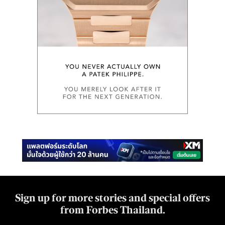
Sign up for more stories and special offers
from Forbes Thailand.