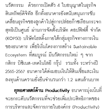
นวัตกรรม  ด้วยการเปิดตัว 4 ใบอนุญาตในธุรกิจ
สินทรัพย์ดิจิทัล อีกทั้งธนาคารยังสนับสนุนการขับ
เคลื่อนธุรกิจของลูกค้าไปสู่การปล่อยก๊าซเรือนกระจก
สุทธิเป็นศูนย์ ผ่านการจัดตั้งบริษัท คอปฟิฟตี้ จำกัด 
(KOP50) บริษัทโฮลดิ้งภายใต้กลุ่มธุรกิจทางการเงิน
ของธนาคาร เพื่อริเริ่มโครงการสร้าง Sustainable 
Ecosystem ที่สมบูรณ์ มีนวัตกรรมใหม่ ๆ จาก 
กสิกร บิซิเนส-เทคโนโลยี กรุ๊ป  รวมทั้ง ระหว่างปี 
2565-2567 ธนาคารได้ส่งมอบเงินให้สินเชื่อและเงิน
ลงทุนด้านความยั่งยืนจำนวนกว่า 1.2 แสนล้านบาท
ยุทธศาสตร์ด้าน Productivity 
ธนาคารมุ่งเน้นที่
จะยกระดับนวัตกรรมที่จะช่วยเพิ่มประสิทธิภาพของ
การบริหารและจัดการภายในองค์กร (Productivity) 