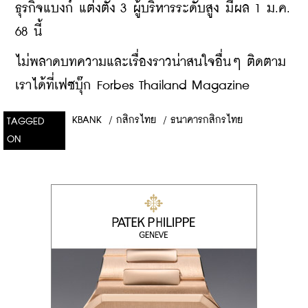
ธุรกิจแบงก์ แต่งตั้ง 3 ผู้บริหารระดับสูง มีผล 1 ม.ค. 
68 นี้
ไม่พลาดบทความและเรื่องราวน่าสนใจอื่นๆ ติดตาม
เราได้ที่เฟซบุ๊ก Forbes Thailand Magazine
KBANK
/
กสิกรไทย
/
ธนาคารกสิกรไทย
TAGGED
ON