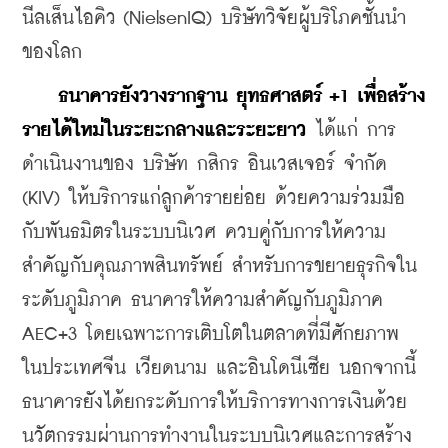
นีลเส็นไอคิว (NielsenIQ) บริษัทวิจัยผู้บริโภคชั้นนำ
ของโลก
ธนาคารยังวางรากฐาน ยุทธศาสตร์ +1 เพื่อสร้าง
รายได้ใหม่ในระยะกลางและระยะยาว
 ได้แก่ การ
ดำเนินงานของ บริษัท กสิกร อินเวสเจอร์ จำกัด 
(KIV) ให้บริการแก่ลูกค้ารายย่อย ด้วยความร่วมมือ
กับพันธมิตรในระบบนิเวศ ควบคู่กับการให้ความ
สําคัญกับคุณภาพสินทรัพย์ สําหรับการขยายธุรกิจใน
ระดับภูมิภาค ธนาคารให้ความสําคัญกับภูมิภาค 
AEC+3 โดยเฉพาะการเติบโตในตลาดที่มีศักยภาพ 
ในประเทศจีน เวียดนาม และอินโดนีเซีย นอกจากนี้ 
ธนาคารยังได้ยกระดับการให้บริการทางการเงินด้วย
นวัตกรรมผ่านการทำงานในระบบนิเวศและการสร้าง