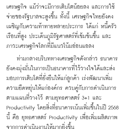
เศรษฐกิจ แม้ว่าจะมีการเติบโตน้อยลง และการใช้
จ่ายของรัฐบาลจะสูงขึ้น ทั้งนี้ เศรษฐกิจไทยยังคง
เผชิญกับความท้าทายหลายประการ ได้แก่ หนี้ครัว
เรือนที่สูง ประเด็นภูมิรัฐศาสตร์ที่เข้มข้นขึ้น และ
ภาวะเศรษฐกิจโลกที่มีแนวโน้มอ่อนแอลง
    ท่ามกลางบริบททางเศรษฐกิจดังกล่าว ธนาคาร
ยังคงมุ่งมั่นในการเป็นธนาคารที่ไว้วางใจได้และส่ง
มอบการเติบโตที่ยั่งยืนให้แก่ลูกค้า เร่งพัฒนาเพิ่ม
ความยืดหยุ่นให้แก่องค์กร ควบคู่กับการดำเนินการ
ตามแผนที่วางไว้ ตามยุทธศาสตร์ 3+1 และ 
Productivity โดยสิ่งที่ธนาคารเน้นเพิ่มขึ้นในปี 2568 
นี้ คือ ยุทธศาสตร์ Productivity เพื่อเพิ่มผลิตภาพ
จากการดำเนินงานให้มากยิ่งขึ้น