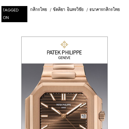
กสิกรไทย
/
ขัตติยา อินทรวิชัย
/
ธนาคารกสิกรไทย
TAGGED
ON