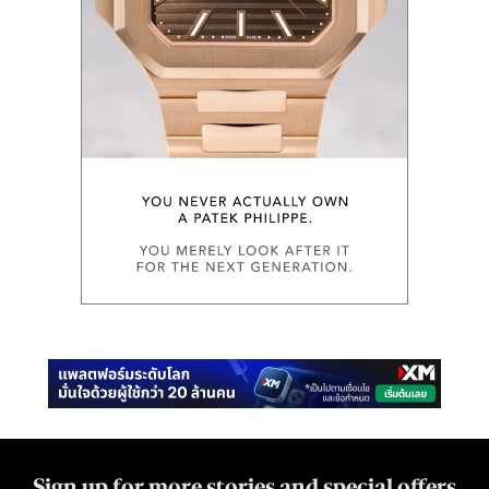
Sign up for more stories and special offers