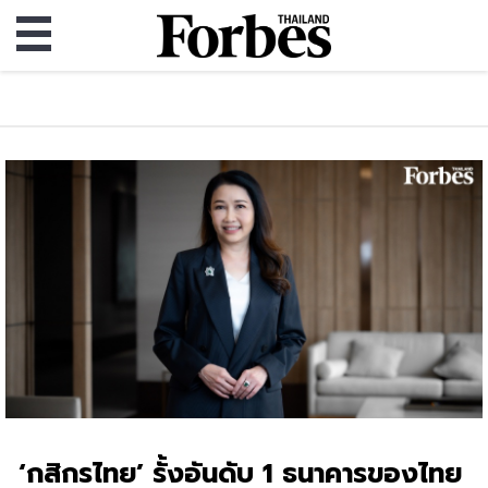
‘กสิกรไทย’ รั้งอันดับ 1 ธนาคารของไทย