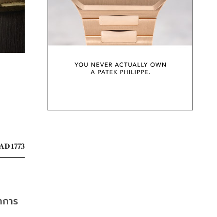
AD 1773
าการ