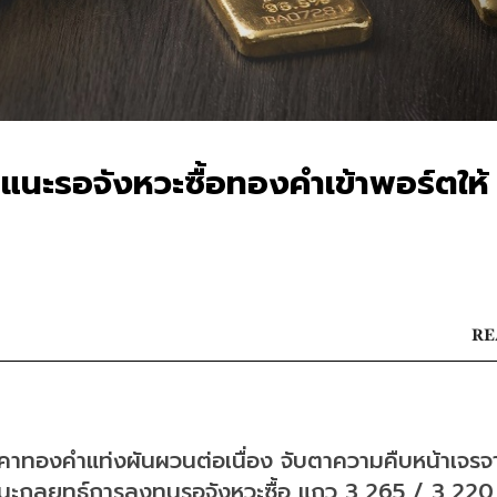
ะรอจังหวะซื้อทองคำเข้าพอร์ตให้
RE
าทองคำแท่งผันผวนต่อเนื่อง จับตาความคืบหน้าเจรจ
ะกลยุทธ์การลงทุนรอจังหวะซื้อ แถว 3,265 / 3,220 