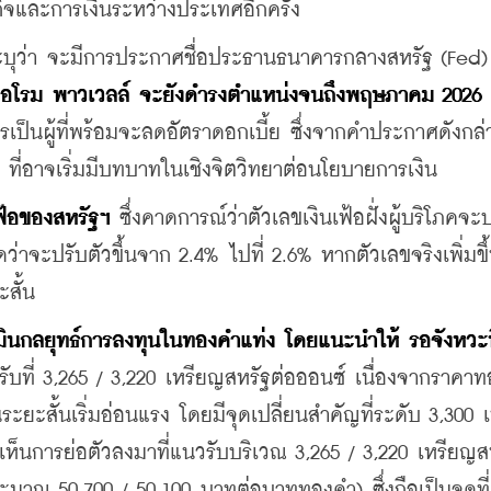
จและการเงินระหว่างประเทศอีกครั้ง
ระบุว่า จะมีการประกาศชื่อประธานธนาคารกลางสหรัฐ (Fed
จอโรม พาวเวลล์ จะยังดำรงตำแหน่งจนถึงพฤษภาคม 2026
 
วรเป็นผู้ที่พร้อมจะลดอัตราดอกเบี้ย ซึ่งจากคำประกาศดังกล่
ที่อาจเริ่มมีบทบาทในเชิงจิตวิทยาต่อนโยบายการเงิน
ฟ้อของสหรัฐฯ
 ซึ่งคาดการณ์ว่าตัวเลขเงินเฟ้อฝั่งผู้บริโภคจะ
าดว่าจะปรับตัวขึ้นจาก 2.4% ไปที่ 2.6% หากตัวเลขจริงเพิ่มข
สั้น
นกลยุทธ์การลงทุนในทองคำแท่ง โดยแนะนำให้ รอจังหวะท
ับที่ 3,265 / 3,220 เหรียญสหรัฐต่อออนซ์ เนื่องจากราคา
ะสั้นเริ่มอ่อนแรง โดยมีจุดเปลี่ยนสำคัญที่ระดับ 3,300 
เห็นการย่อตัวลงมาที่แนวรับบริเวณ 3,265 / 3,220 เหรียญส
มาณ 50,700 / 50,100 บาทต่อบาททองคำ) ซึ่งถือเป็นจุดที่