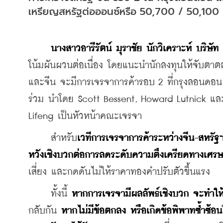
เหรียญสหรัฐต่อออนซ์หรือ 50,700 / 50,10
นางสาวอารีรัตน์ มุราชัย นักวิเคราะห์ บริ
โน้มผันผวนต่อเนื่อง โดยแนะนำนักลงทุนให้จับตาตล
และจีน จะมีการเจรจาการค้ารอบ 2 ที่กรุงลอนดอน ใน
ร่วม นำโดย Scott Bessent, Howard Lutnick แล
Lifeng เป็นหัวหน้าคณะเจรจา
     สำหรับ
เวทีการเจรจาการค้าระหว่างจีน-สหรัฐฯ 
หวังเชิงบวกต่อการลดระดับความตึงเครียดทางเศรษ
เสี่ยง และกดดันไม่ให้ราคาทองคำปรับตัวขึ้นแรง 
     ทั้งนี้ 
หากการเจรจามีผลลัพธ์เชิงบวก จะทำให้ร
กลับกัน 
หากไม่มีข้อตกลง หรือเกิดข้อพิพาทซ้ำซ้อน