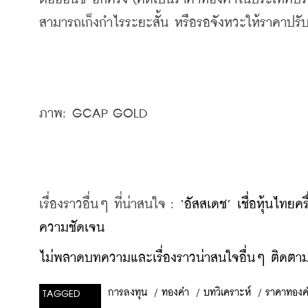
สามารถเก็งกำไรระยะสั้น หรือรอจังหวะให้ราคาปรับต
ภาพ: 
GCAP GOLD
เรื่องราวอื่นๆ ที่น่าสนใจ : 
‘อัสสเดช’ เชื่อหุ้นไทยค
ความชัดเจน
ไม่พลาดบทความและเรื่องราวน่าสนใจอื่นๆ ติดตามเ
/
ทองคำ
/
บทวิเคราะห์
/
ราคาทอง
การลงทุน
TAGGED