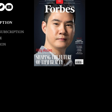
PTION
SUBSCRIPTION
E
ION