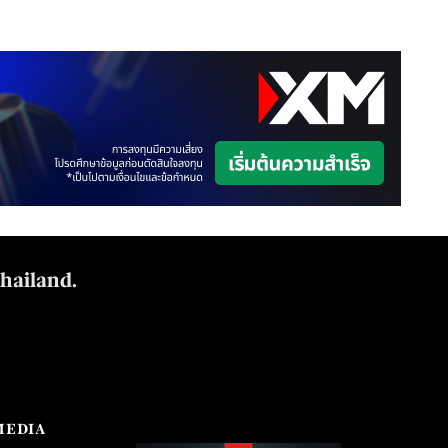
Thailand.
MEDIA