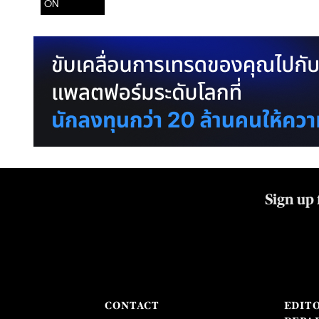
ON
Sign up 
CONTACT
EDIT