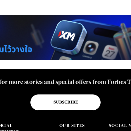
for more stories and special offers from Forbes 
SUBSCRIBE
ORIAL
OUR SITES
SOCIAL 