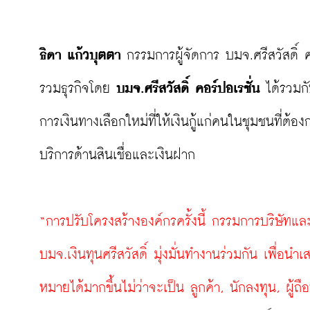
ธิดา แก้วบุตตา
 กรรมการผู้จัดการ บมจ.ศรีสวัสดิ์ ค
รวมธุรกิจโดย 
บมจ.ศรีสวัสดิ์ คอร์ปอเรชั่น
 ได้รวมก
การเงินทางเลือกใหม่ที่ให้เงินกู้แก่คนในชุมชนที
บริการด้านสินเชื่อและเงินฝาก

“การปรับโครงสร้างองค์กรครั้งนี้ กรรมการบริษัทและ
บมจ.เงินทุนศรีสวัสดิ์ มุ่งมั่นทำงานร่วมกัน เพื่อ
หมายได้มากขึ้นไม่ว่าจะเป็น ลูกค้า, นักลงทุน, ผู้ถื