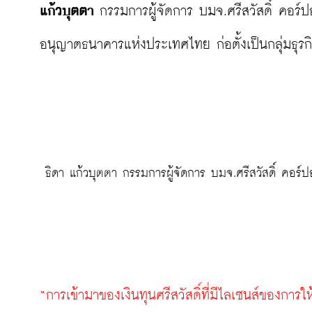
แก้วบุตตา
 กรรมการผู้จัดการ บมจ.ศรีสวัสดิ์ คอร์ปอ
อนุญาตธนาคารแห่งประเทศไทย ก่อตั้งเป็นกลุ่มธุรกิ
 ธิดา แก้วบุตตา กรรมการผู้จัดการ บมจ.ศรีสวัสดิ์ คอร์ปอ
“การเข้ามาของเงินทุนศรีสวัสดิ์ที่มีไลเซนส์ของการใ