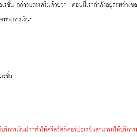
เรชั่น กล่าวและเสริมด้วยว่า “ตอนนี้เรากำลังอยู่ระหว่างข
จทางการเงิน”

เรชั่น
ห้บริการเงินฝากทำให้ศรีสวัสดิ์คอร์ปอเรชั่นสามารถให้บริกา