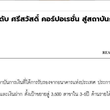
 ศรีสวัสดิ์ คอร์ปอเรชั่น สู่สถาบั
REA
สถาบันการเงินที่ได้การรับรองจากธนาคารแห่งประเทศ ประ
ื่อและเงินฝาก ตั้งเป้าขยายสู่ 3,500 สาขาใน 3-5ปี ด้านรายไ