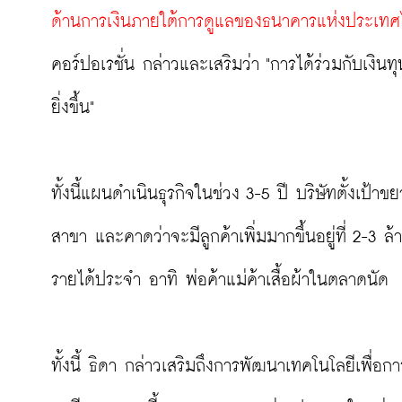
ด้านการเงินภายใต้การดูแลของธนาคารแห่งประเท
คอร์ปอเรชั่น กล่าวและเสริมว่า "การได้ร่วมกับเงินท
ยิ่งขึ้น"

ทั้งนี้แผนดำเนินธุรกิจในช่วง 3-5 ปี บริษัทตั้งเป้า
สาขา และคาดว่าจะมีลูกค้าเพิ่มมากขึ้นอยู่ที่ 2-3 
รายได้ประจำ อาทิ พ่อค้าแม่ค้าเสื้อผ้าในตลาดนัด

ทั้งนี้ ธิดา กล่าวเสริมถึงการพัฒนาเทคโนโลยีเพื่อการอ