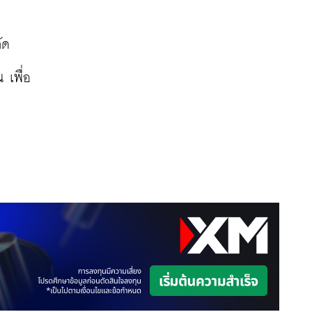
ด 
 เพื่อ