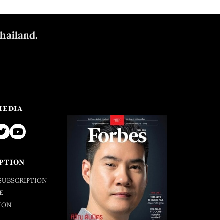
Thailand.
MEDIA
PTION
SUBSCRIPTION
E
ION