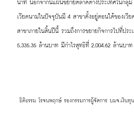
นาที นอกจากนี้แผนขยายตลาดต่างประเทศในกลุ่ม
เวียดนามในปัจจุบันมี 4 สาขาตั้งอยู่ตอนใต้ของเวี
สาขาภายในสิ้นปีนี้ รวมถึงการขยายกิจการไปที่ประเท
5,335.35 ล้านบาท มีกำไรสุทธิที่ 2,004.62 ล้านบาท

 ธิติธรรม โรจนพฤกษ์ รองกรรมการผู้จัดการ บมจ.เงินทุนศ