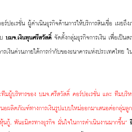
อร์ปอเรชั่น ผู้ดำเนินธุรกิจด้านการให้บริการสินเชื่อ เผยถึ
ับ 
บมจ.เงินทุนศรีสวัสดิ์
 จัดตั้งกลุ่มธุรกิจการเงิน เพื่อเป็นส
่ต้องการเงินด่วนภายใต้การกำกับของธนาคารแห่งประเทศไทย ใ
ทีมผู้บริหารของ บมจ.ศรีสวัสดิ์ คอร์ปอเรชั่น และ ทีมบริหา
นำเสนอผลิตภัณฑ์ทางการเงินรูปแบบใหม่ออกมาเสนอต่อกลุ่มลูกค
อหุ้นกู้, พันธมิตรทางธุรกิจ มั่นใจในการดำเนินงานมากขึ้น”
ธ