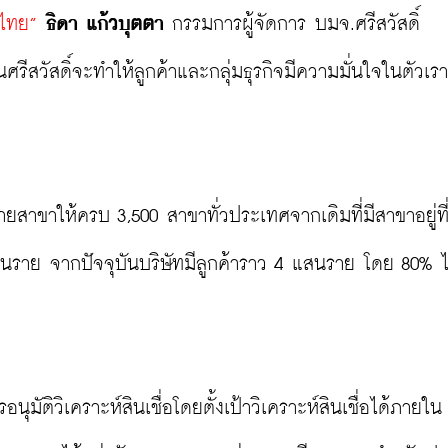
ศไทย”
ธิดา แก้วบุตตา
 กรรมการผู้จัดการ บมจ.ศรีสวัสดิ์ 
ุนศรีสวัสดิ์จะทำให้ลูกค้าและกลุ่มธุรกิจมีความมั่นใจในตัวเ
ขยายสาขาให้ครบ 3,500 สาขาทั่วประเทศจากเดิมที่มีสาขาอยู่ที่
ล้านราย จากปัจจุบันบริษัทมีลูกค้าราว 4 แสนราย โดย 80% ไ
นุมัติวิเคราะห์สินเชื่อโดยตั้งเป้าวิเคราะห์สินเชื่อได้ภายใน 