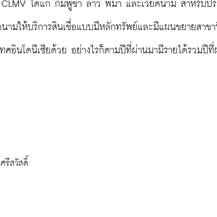
 CLMV ได้แก่ กัมพูชา ลาว พม่า และเวียดนาม สำหรับป
ยดนามให้บริการสินเชื่อแบบมีหลักทรัพย์และมีแผนขยายสาขาที
ศอินโดนีเซียด้วย อย่างไรก็ตามปีที่ผ่านมามีรายได้รวมปีที่
รีสวัสดิ์