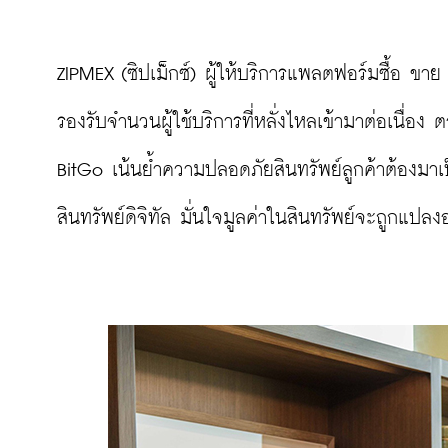
ZIPMEX (ซิปเม็กซ์) ผู้ให้บริการแพลตฟอร์มซื้อ ขา
รองรับจำนวนผู้ใช้บริการที่หลั่งไหลเข้ามาต่อเนื่อ
BitGo เน้นย้ำความปลอดภัยสินทรัพย์ลูกค้าต้องมาเป็
สินทรัพย์ดิจิทัล มั่นใจมูลค่าในสินทรัพย์จะถูกแปลงอ