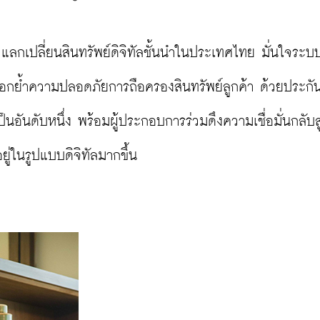
ย แลกเปลี่ยนสินทรัพย์ดิจิทัลชั้นนำในประเทศไทย มั่นใจระบ
ง ตอกย้ำความปลอดภัยการถือครองสินทรัพย์ลูกค้า ด้วยประกัน
นอันดับหนึ่ง พร้อมผู้ประกอบการร่วมดึงความเชื่อมั่นกลับสู
ยู่ในรูปแบบดิจิทัลมากขึ้น
