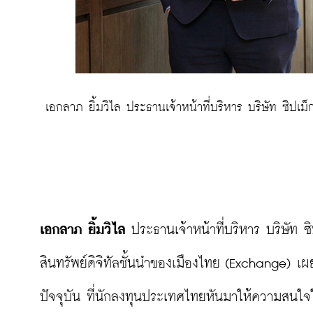
 เอกลาภ ยิ้มวิไล ประธานเจ้าหน้าที่บริหาร บริษัท ซิปเ
เอกลาภ ยิ้มวิไล
 ประธานเจ้าหน้าที่บริหาร บริษัท ซ
สินทรัพย์ดิจิทัลชั้นนำของเมืองไทย (Exchange) เผย
ปัจจุบัน ที่นักลงทุนประเทศไทยหันมาให้ความสนใจใน