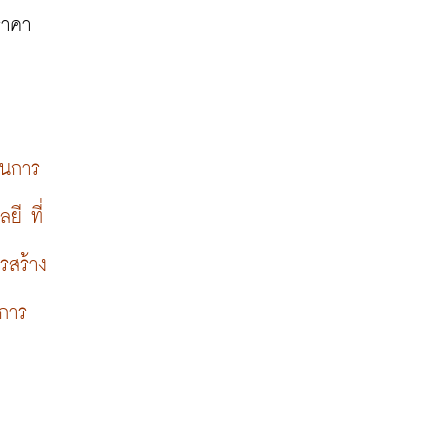
ราคา
ในการ
ยี ที่
รสร้าง
ิการ