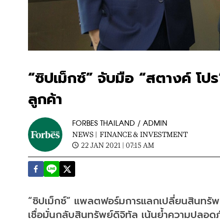
“ซิปเม็กซ์” จับมือ “สตางค์ โ
ลูกค้า
FORBES THAILAND / ADMIN
NEWS |
FINANCE & INVESTMENT
22 JAN 2021 | 07:15 AM
“ซิปเม็กซ์” แพลตฟอร์มการแลกเปลี่ยนสินทรัพย
เชื่อมั่นกลับสินทรัพย์ดิจิทัล เน้นย้ำความปลอด