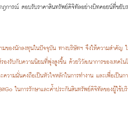
ฎการณ์ ตอบรับราคาสินทรัพย์ดิจิทัลอย่างบิทคอยน์ที่ขยับ
้นหลามของนักลงทุนในปัจจุบัน ทางบริษัทฯ จึงให้ความสำคัญ 
งรับกับความนิยมที่พุ่งสูงขึ้น ด้วยวิวัฒนาการของเทคโนโล
ความมั่นคงถือเป็นหัวใจหลักในการทำงาน และเพื่อเป็นกา
itGo ในการรักษาและค้ำประกันสินทรัพย์ดิจิทัลของผู้ใช้บร