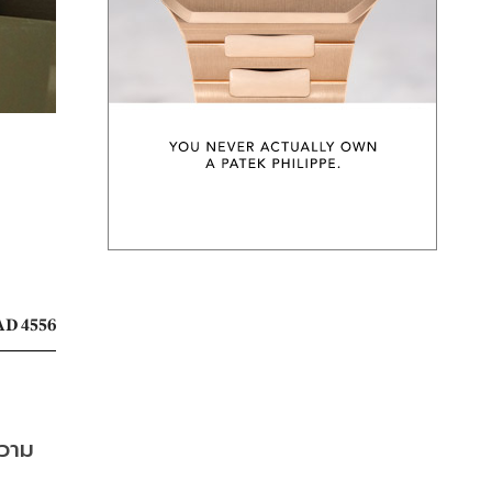
D 4556
ความ