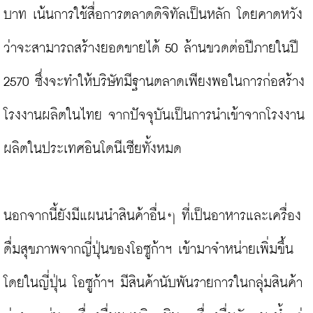
บาท เน้นการใช้สื่อการตลาดดิจิทัลเป็นหลัก โดยคาดหวัง
ว่าจะสามารถสร้างยอดขายได้ 50 ล้านขวดต่อปีภายในปี 
2570 ซึ่งจะทำให้บริษัทมีฐานตลาดเพียงพอในการก่อสร้าง
โรงงานผลิตในไทย จากปัจจุบันเป็นการนำเข้าจากโรงงาน
ผลิตในประเทศอินโดนีเซียทั้งหมด

นอกจากนี้ยังมีแผนนำสินค้าอื่นๆ ที่เป็นอาหารและเครื่อง
ดื่มสุขภาพจากญี่ปุ่นของโอซูก้าฯ เข้ามาจำหน่ายเพิ่มขึ้น 
โดยในญี่ปุ่น โอซูก้าฯ มีสินค้านับพันรายการในกลุ่มสินค้า