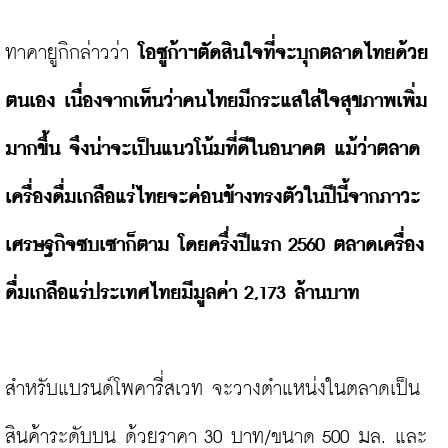
ทาคายูกิกล่าวว่า 
โอซูก้าฯตัดสินใจที่จะบุกตลาดไทยด้วย
ตนเอง เนื่องจากเห็นว่าคนไทยมีกระแสใส่ใจสุขภาพเพิ่ม
มากขึ้น จึงน่าจะเป็นแนวโน้มที่ดีในอนาคต แม้ว่าตลาด
เครื่องดื่มเกลือแร่ไทยจะค่อนข้างทรงตัวในปีนี้จากภาวะ
เศรษฐกิจซบเซาก็ตาม โดยครึ่งปีแรก 2560 ตลาดเครื่อง
ดื่มเกลือแร่ประเทศไทยมีมูลค่า 2,173 ล้านบาท
สำหรับแบรนด์โพคารี่สเวท จะวางตำแหน่งในตลาดเป็น
สินค้าระดับบน ด้วยราคา 30 บาท/ขนาด 500 มล. และ 