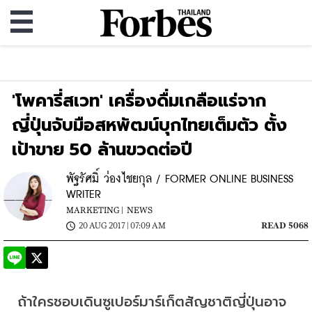
'โพคารี่สเวท' เครื่องดื่มเกลือแร่จาก
ญี่ปุ่นจับมือสหพัฒน์บุกไทยเต็มตัว ตั้ง
เป้าขาย 50 ล้านขวดต่อปี
พัฐรัศมิ์ ว่องไชยกุล / FORMER ONLINE BUSINESS
WRITER
MARKETING |
NEWS
20 AUG 2017 | 07:09 AM
READ 5068
ถ้าใครชอบเดินซูเปอร์มาร์เก็ตสัญชาติญี่ปุ่นอาจ