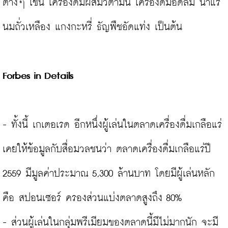
ต่างๆ เช่น เครื่องดื่มผสมวิตามิน เครื่องดื่มอัดลม น้ำแร่ 
นมถั่วเหลือง แกงกะหรี่ ธัญพืชอัดแท่ง เป็นต้น

Forbes in Details
- ทั้งนี้ เกเตอเรด อีกหนึ่งผู้เล่นในตลาดเครื่องดื่มเกลือแร่
เคยให้ข้อมูลกับสื่อมวลชนว่า ตลาดเครื่องดื่มเกลือแร่ปี 
2559 มีมูลค่าประมาณ 5,300 ล้านบาท โดยมีผู้เล่นหลัก
คือ สปอนเซอร์ ครองส่วนแบ่งตลาดสูงถึง 80%

- ส่วนผู้เล่นในกลุ่มพรีเมียมของตลาดนี้มีไม่มากนัก จะมี