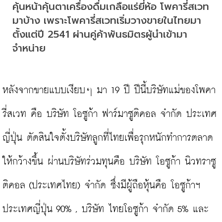
คุ้นหน้าคุ้นตาเครื่องดื่มเกลือแร่ยี่ห้อ โพคารี่สเวท 
มาบ้าง เพราะโพคารี่สเวทเริ่มวางขายในไทยมา
ตั้งแต่ปี 2541 ผ่านคู่ค้าพันธมิตรผู้นำเข้ามา
จำหน่าย
หลังจากขายแบบเงียบๆ มา 19 ปี ปีนี้บริษัทแม่ของโพคา
รี่สเวท คือ บริษัท โอซูก้า ฟาร์มาซูติคอล จำกัด ประเทศ
ญี่ปุ่น ตัดสินใจตั้งบริษัทลูกที่ไทยเพื่อรุกหนักทำการตลาด
ให้กว้างขึ้น ผ่านบริษัทร่วมทุนคือ บริษัท โอซูก้า นิวทราซู
ติคอล (ประเทศไทย) จำกัด ซึ่งมีผู้ถือหุ้นคือ โอซูก้าฯ 
ประเทศญี่ปุ่น 90% , บริษัท ไทยโอซูก้า จำกัด 5% และ