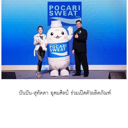
 ปันปัน-สุทัตตา อุดมศิลป์ ร่วมเปิดตัวผลิตภัณฑ์