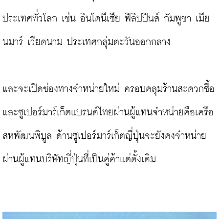
ประเทศทั่วโลก เช่น อินโดนีเซีย ฟิลิปปินส์ กัมพูชา เมีย
นมาร์ เวียดนาม ประเทศกลุ่มตะวันออกกลาง

และจะเปิดช่องทางจำหน่ายใหม่ ครอบคลุมร้านสะดวกซื้อ
และซูเปอร์มาร์เก็ตแบรนด์ไทยผ่านผู้แทนจำหน่ายคือเครือ
สหพัฒนพิบูล ด้านซูเปอร์มาร์เก็ตญี่ปุ่นจะยังคงจำหน่าย
ผ่านผู้แทนบริษัทญี่ปุ่นที่เป็นคู่ค้าแต่ดั้งเดิม
