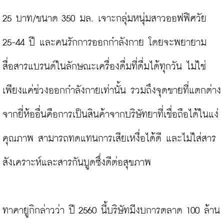
25 บาท/ขนาด 350 มล. เจาะกลุ่มหนุ่มสาวออฟฟิศวัย 
25-44 ปี และคนรักการออกกำลังกาย โดยจะพยายาม
สื่อสารแบรนด์ในลักษณะเครื่องดื่มที่ดื่มได้ทุกวัน ไม่ใช่
เพียงแค่ช่วงออกกำลังกายเท่านั้น รวมถึงจุดขายที่แตกต่าง
จากยี่ห้ออื่นคือการเป็นสินค้าจากบริษัทยาที่เชื่อถือได้ในแง่
คุณภาพ สามารถทดแทนการเสียเหงื่อได้ดี และไม่ใส่สาร
สังเคราะห์และสารกันบูดซึ่งดีต่อสุขภาพ

ทาคายูกิกล่าวว่า ปี 2560 นี้บริษัทมีงบการตลาด 100 ล้าน