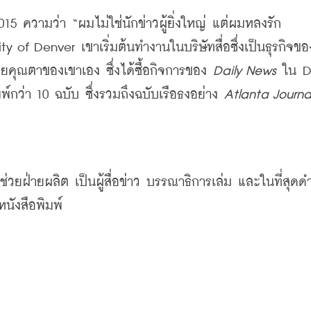
015 
ความว่า
 “
ผมไม่ใช่นักข่าวผู้ยิ่งใหญ่
แต่ผมหลงรัก
ity of Denver 
เขาเริ่มต้นทำงานในบริษัทสื่อซึ่งเป็นธุรกิจขอ
ึ้นโดยคุณตาของเขาเอง
ซึ่งได้ซื้อกิจการของ
Daily News
ใน
พ์กว่า
 10 
ฉบับ
ซึ่งรวมถึงฉบับเรือธงอย่าง
Atlanta Journa
้ช่วยฝ่ายผลิต
เป็นผู้สื่อข่าว
บรรณาธิการเล่ม
และในที่สุดด
นังสือพิมพ์