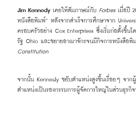
Jim Kennedy 
เคยให้สัมภาษณ์กับ
 Forbes 
เมื่อปี
 2
หนังสือพิมพ์
” 
หลังจากสำเร็จการศึกษาจาก
 Univers
ครอบครัวอย่าง
 Cox Enterprises 
ซึ่งเริ่มก่อตั้งข
รัฐ
 Ohio 
และขยายอาณาจักรจนมีกิจการหนังสือพิม
Constitution
จากนั้น
 Kennedy 
ขยับตำแหน่งสูงขึ้นเรื่อยๆ
จากผู
ตำแหน่งเป็นรองกรรมการผู้จัดการใหญ่ในส่วนธุรกิจห