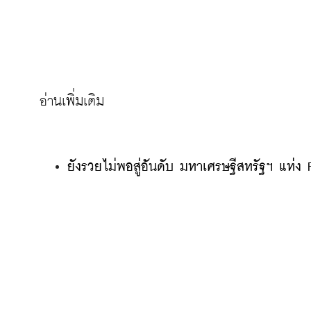
ยังรวยไม่พอสู่อันดับ มหาเศรษฐีสหรัฐฯ แห่ง 