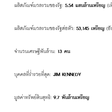
ผลิตภัณฑ์มวลรวมของรัฐ
: 
5.54 
แสนล้านเหรียญ
 (
เพ
ผลิตภัณฑ์มวลรวมของรัฐต่อหัว
: 
53,145 
เหรียญ
 (
อั
จำนวนเศรษฐีพันล้าน
: 
13 
คน
บุคคลที่ร่ำรวยที่สุด
: 
JIM KENNEDY
มูลค่าทรัพย์สินสุทธิ
: 
9.7 
พันล้านเหรียญ