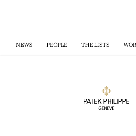
NEWS
PEOPLE
THE LISTS
WOR