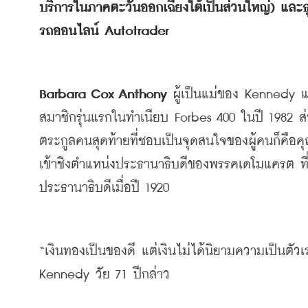
บริการในภาคตะวันออกเฉียงใต้เป็นส่วนใหญ่
) 
และธุ
รถออนไลน์
 Autotrader
Barbara Cox Anthony 
ผู้เป็นแม่ของ
 Kennedy 
สมาชิกรุ่นแรกในทำเนียบ
 Forbes 400 
ในปี
 1982 
ส
ตระกูลคนสุดท้ายที่ชอบเป็นจุดสนใจของผู้คนก็คือ
เข้าชิงตำแหน่งประธานาธิบดีของพรรคเดโมแครต
ที
ประธานาธิบดีเมื่อปี
 1920
“
เงินทองเป็นของดี
แต่เงินไม่ได้นิยามความเป็นตัวเ
Kennedy 
วัย
 71 
ปีกล่าว