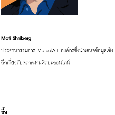
ประธานกรรมการ MutualArt องค์กรซึ่งนำเสนอข้อมูลเชิง
ลึกเกี่ยวกับตลาดงานศิลปะออนไลน์

ซื้อ