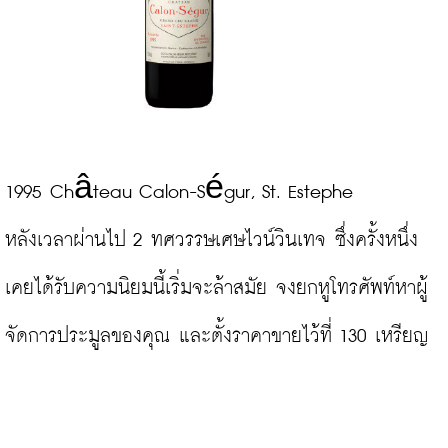
1995 Château Calon-Ségur, St. Estephe

หลังเวลาผ่านไป 2 ทศวรรษเศษไวน์วินเทจ ซึ่งครั้งหนึ่ง
เคยได้รับความนิยมนี้เริ่มจะล้าสมัย จงยกหูโทรศัพท์หาผู้
จัดการประมูลของคุณ และตั้งราคาขายไว้ที่ 130 เหรียญ
