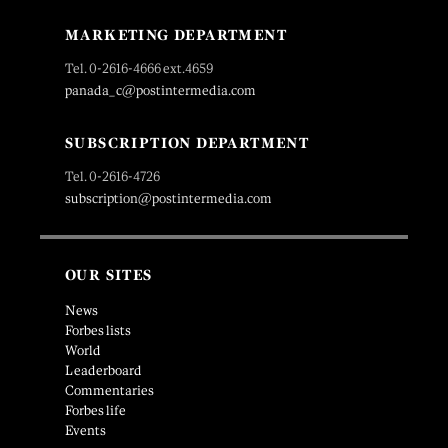
MARKETING DEPARTMENT
Tel. 0-2616-4666 ext.4659
panada_c@postintermedia.com
SUBSCRIPTION DEPARTMENT
Tel. 0-2616-4726
subscription@postintermedia.com
OUR SITES
News
Forbes lists
World
Leaderboard
Commentaries
Forbes life
Events