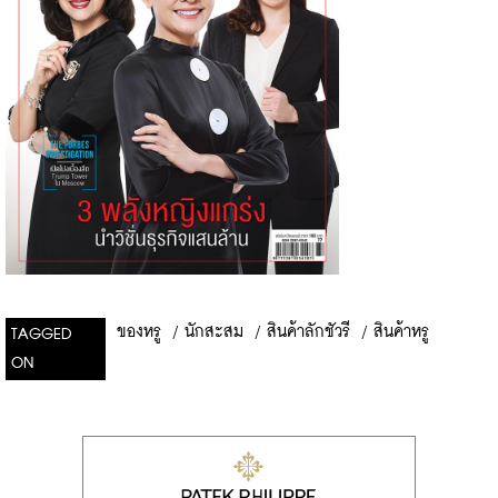
ของหรู
/
นักสะสม
/
สินค้าลักชัวรี
/
สินค้าหรู
TAGGED
ON