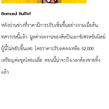
Bernard Buffet
หลังผ่านช่วงที่ราคามีการปรับเพิ่มขึ้นอย่างงามเมื่อต้น
ทศวรรษนี้แล้ว มูลค่าผลงานของศิลปินเอกซ์เพรสชั่นนิสม์
ผู้นี้ไม่ขยับขึ้นเลย โดยราคาปรับลดลงเหลือ 52,000 
เหรียญต่อชุดโดยเฉลี่ย ตอนนี้น่าจะถึงเวลาต้องขายทิ้ง
แล้ว
