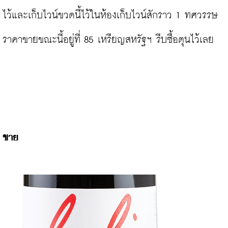
ไว้และเก็บไวน์ขวดนี้ไว้ในห้องเก็บไวน์สักราว 1 ทศวรรษ 
ราคาขายขณะนี้อยู่ที่ 85 เหรียญสหรัฐฯ รีบซื้อตุนไว้เลย

ขาย