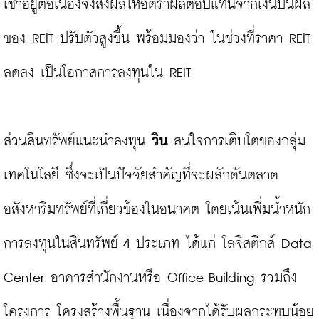
เช่าอยู่ต่อเนื่องจึงส่งผลให้อัตราผลตอบแทนจากเงินปันผล
ของ REIT ปรับตัวสูงขึ้น พร้อมมองว่า ในช่วงที่ราคา REIT 
ลดลง เป็นโอกาสการลงทุนใน REIT

ส่วนสินทรัพย์แนะนำลงทุน 
วิน
 สนใจการเติบโตของกลุ่ม
เทคโนโลยี ซึ่งจะเป็นปัจจัยสำคัญที่จะผลักดันตลาด
อสังหาริมทรัพย์ที่เกี่ยวข้องในอนาคต โดยเน้นเพิ่มน้ำหนัก
การลงทุนในสินทรัพย์ 4 ประเภท ได้แก่ โลจิสติกส์ Data 
Center อาคารสำนักงานหรือ Office Building รวมถึง
โครงการ โครงสร้างพื้นฐาน เนื่องจากได้รับผลกระทบน้อย