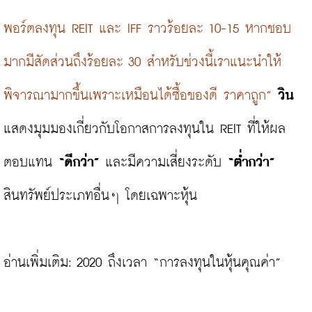
พอร์ตลงทุน REIT และ IFF ราวร้อยละ 10-15 หากชอบ
มากมีสัดส่วนถึงร้อยละ 30 สำหรับช่วงนี้เราแนะนำให้
พิจารณามากขึ้นเพราะเหมือนได้ซื้อของดี ราคาถูก”
วิน
แสดงมุมมองเกี่ยวกับโอกาสการลงทุนใน REIT ที่ให้ผล
ตอบแทน 
“ดีกว่า”
 และมีความเสี่ยงระดับ 
“ต่ำกว่า”
สินทรัพย์ประเภทอื่นๆ โดยเฉพาะหุ้น

อ่านเพิ่มเติม: 
2020 ถึงเวลา “การลงทุนในหุ้นคุณค่า”