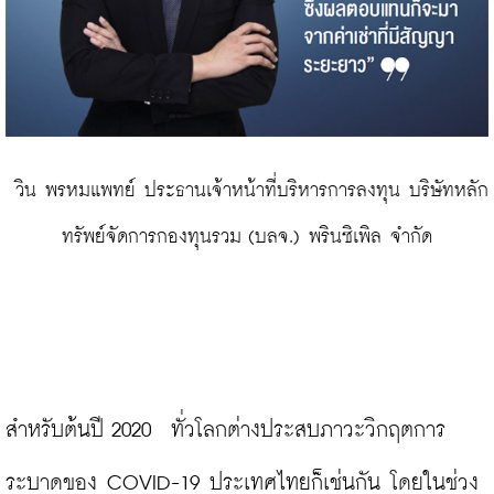
 วิน พรหมแพทย์ ประธานเจ้าหน้าที่บริหารการลงทุน บริษัทหลัก
ทรัพย์จัดการกองทุนรวม (บลจ.) พรินซิเพิล จำกัด
สำหรับต้นปี 2020  ทั่วโลกต่างประสบภาวะวิกฤตการ
ระบาดของ COVID-19 ประเทศไทยก็เช่นกัน โดยในช่วง 