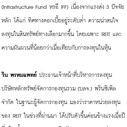
(Infrastructure Fund หรอื IFF) เนื่องจากแรงส่ง 3 ปัจจัย
หลัก ได้แก่ ทิศทางดอกเบี้ยอยู่ระดับต่ำ ความน่าสนใจ
ลงทุนในสินทรัพย์ทางเลือกมากขึ้น โดยเฉพาะ REIT และ
ความผันผวนที่น้อยกว่าเมื่อเทียบกับการลงทุนในหุ้น

วิน พรหมแพทย์
 ประธานเจ้าหน้าที่บริหารการลงทุน 
บริษัทหลักทรัพย์จัดการกองทุนรวม (บลจ.) พรินซิเพิล 
จำกัด ในฐานะผู้จัดการกองทุน มองว่าราคาหน่วยลงทุน
ของ REIT ในช่วงที่ผ่านมา ได้ปรับตัวขึ้นค่อนข้างแรงเมื่อปี