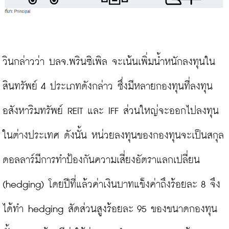
วินกล่าวว่า บลจ.พรินซิเพิล จะเน้นเพิ่มน้ำหนักลงทุนใน
สินทรัพย์ 4 ประเภทดังกล่าว ซึ่งมีหลายกองทุนที่ลงทุน
อสังหาริมทรัพย์ REIT และ IFF ส่วนใหญ่จะออกไปลงทุน
ในต่างประเทศ ดังนั้น หน่วยลงทุนของกองทุนจะเป็นสกุล
ดอลลาร์มีการทำป้องกันความเสี่ยงอัตราแลกเปลี่ยน 
(hedging) โดยปีที่แล้วค่าเงินบาทแข็งค่าถึงร้อยละ 8 จึง
ได้ทำ hedging สัดส่วนสูงร้อยละ 95 ของขนาดกองทุน