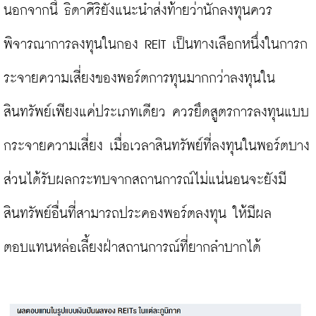
นอกจากนี้ ธิดาศิริยังแนะนำส่งท้ายว่านักลงทุนควร
พิจารณาการลงทุนในกอง REIT เป็นทางเลือกหนึ่งในการก
ระจายความเสี่ยงของพอร์ตการทุนมากกว่าลงทุนใน
สินทรัพย์เพียงแค่ประเภทเดียว ควรยึดสูตรการลงทุนแบบ
กระจายความเสี่ยง เมื่อเวลาสินทรัพย์ที่ลงทุนในพอร์ตบาง
ส่วนได้รับผลกระทบจากสถานการณ์ไม่แน่นอนจะยังมี
สินทรัพย์อื่นที่สามารถประคองพอร์ตลงทุน ให้มีผล
ตอบแทนหล่อเลี้ยงฝ่าสถานการณ์ที่ยากลำบากได้
