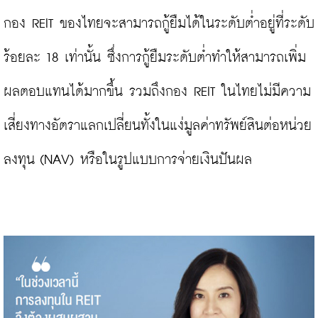
กอง REIT ของไทยจะสามารถกู้ยืมได้ในระดับต่ำอยู่ที่ระดับ
ร้อยละ 18 เท่านั้น ซึ่งการกู้ยืมระดับต่ำทำให้สามารถเพิ่ม
ผลตอบแทนได้มากขึ้น รวมถึงกอง REIT ในไทยไม่มีความ
เสี่ยงทางอัตราแลกเปลี่ยนทั้งในแง่มูลค่าทรัพย์สินต่อหน่วย
ลงทุน (NAV) หรือในรูปแบบการจ่ายเงินปันผล
