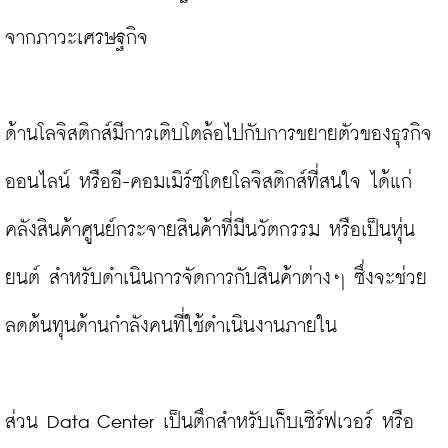
จากภาวะเศรษฐกิจ

ด้านโลจิสติกส์มีการเติบโตล้อไปกับการขยายตัวของธุรกิจ
ออนไลน์ หรืออี-คอมเมิร์ซโดยโลจิสติกส์ที่สนใจ ได้แก่ 
คลังสินค้าศูนย์กระจายสินค้าที่มีนวัตกรรม หรือเป็นหุ่น
ยนต์ สำหรับดำเนินการจัดการกับสินค้าต่างๆ ซึ่งจะช่วย
ลดต้นทุนด้านกำลังคนที่ใช้ดำเนินงานภายใน

ส่วน Data Center เป็นตึกสำหรับเก็บเซิร์ฟเวอร์ หรือ