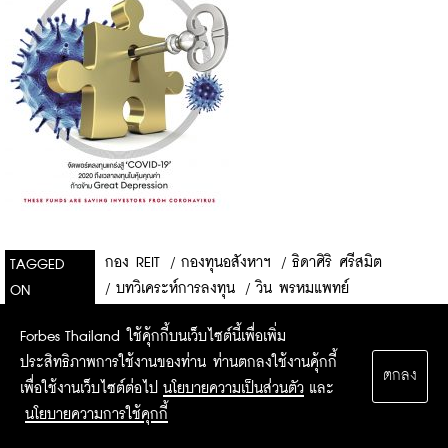
กอง REIT
/
กองทุนอสังหาฯ
/
ธิดาศิริ ศรีสมิต
TAGGED
/
บทวิเคระห์การลงทุน
/
วิน พรหมแพทย์
ON
Forbes Thailand ใช้คุ้กกี้บนเว็บไซต์นี้เพื่อเพิ่ม
ประสิทธิภาพการใช้งานของท่าน ท่านตกลงใช้งานคุ้กกี้
ตกลง
เพื่อใช้งานเว็บไซต์ต่อไป
นโยบายความเป็นส่วนตัว
และ
นโยบายความการใช้คุกกี้