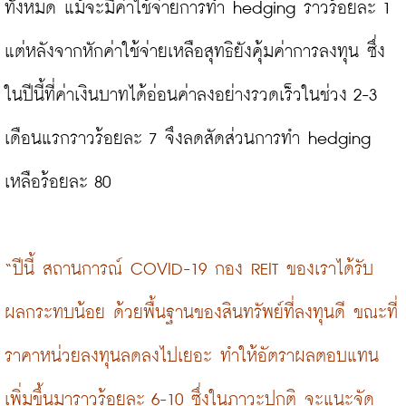
ทั้งหมด แม้จะมีค่าใช้จ่ายการทำ hedging ราวร้อยละ 1 
แต่หลังจากหักค่าใช้จ่ายเหลือสุทธิยังคุ้มค่าการลงทุน ซึ่ง
ในปีนี้ที่ค่าเงินบาทได้อ่อนค่าลงอย่างรวดเร็วในช่วง 2-3 
เดือนแรกราวร้อยละ 7 จึงลดสัดส่วนการทำ hedging 
เหลือร้อยละ 80

“ปีนี้ สถานการณ์ COVID-19 กอง REIT ของเราได้รับ
ผลกระทบน้อย ด้วยพื้นฐานของสินทรัพย์ที่ลงทุนดี ขณะที่
ราคาหน่วยลงทุนลดลงไปเยอะ ทำให้อัตราผลตอบแทน
เพิ่มขึ้นมาราวร้อยละ 6-10 ซึ่งในภาวะปกติ จะแนะจัด