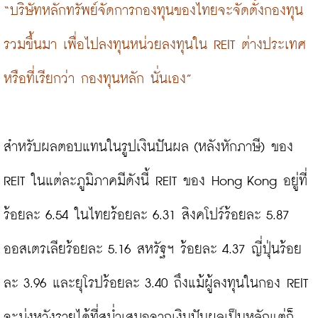
“บริษัทหลักทรัพย์จัดการกองทุนของไทยจะจัดตั้งกองทุน
รวมขึ้นมา เพื่อไปลงทุนหน่วยลงทุนใน REIT ต่างประเทศ 
หรือที่เรียกว่า กองทุนหลัก นั่นเอง”
สำหรับผลตอบแทนในรูปเงินปันผล (หลังหักภาษี) ของ 
REIT ในแต่ละภูมิภาคมีดังนี้ REIT ของ Hong Kong อยู่ที่
ร้อยละ 6.54 ในไทยร้อยละ 6.31 สิงคโปร์ร้อยละ 5.87 
ออสเตรเลียร้อยละ 5.16 สหรัฐฯ ร้อยละ 4.37 ญี่ปุ่นร้อย
ละ 3.96 และยุโรปร้อยละ 3.40 ถึงแม้ผู้ลงทุนในกอง REIT 
จะมุ่งหวังรายได้ที่สม่ำเสมอจากเงินปันผลเป็นหลักแต่ก็