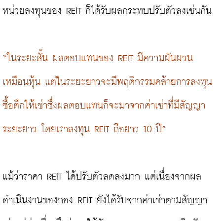
หน่วยลงทุนของ REIT ก็ได้รับผลกระทบปรับตัวลงเช่นกัน

“ในระยะสั้น ผลตอบแทนของ REIT มีความผันผวน
เหมือนหุ้น แต่ในระยะยาวจะมีพฤติกรรมคล้ายการลงทุน
ซื้อตึกให้เช่าซึ่งผลตอบแทนก็จะมาจากค่าเช่าที่มีสัญญา
ระยะยาว โดยเราลงทุน REIT ถือยาว 10 ปี”
แม้ว่าราคา REIT ได้ปรับตัวลดลงมาก แต่เนื่องจากผล
ดำเนินงานของกอง REIT ยังได้รับจากค่าเช่าตามสัญญา