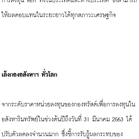
การลงทุน REIT ทั้งในประเทศและต่างประเทศ ซึ่งสามารถ
ให้ผลตอบแทนในระยะยาวได้ทุกสภาวะเศรษฐกิจ

เล็งกองอสังหาฯ ทั่วโลก
จากระดับราคาหน่วยลงทุนของกองทรัสต์เพื่อการลงทุนใน
อสังหาริมทรัพย์ในช่วงต้นปีถึงวันที่ 31 มีนาคม 2563 ได้
ปรับตัวลดลงจำนวนมาก ซึ่งชี้การรับรู้ผลกระทบของ 