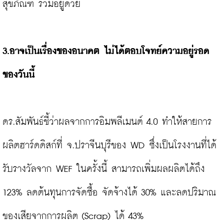
สุขภัณฑ์ รวมอยู่ด้วย

3.
อาจเป็นเรื่องของอนาคต ไม่ได้ตอบโจทย์ความอยู่รอด
ของวันนี้
ดร.สัมพันธ์ชี้ว่าผลจากการอิมพลีเมนต์ 4.0 ทำให้สายการ
ผลิตฮาร์ดดิสก์ที่ จ.ปราจีนบุรีของ WD ซึ่งเป็นโรงงานที่ได้
รับรางวัลจาก WEF ในครั้งนี้ สามารถเพิ่มผลผลิตได้ถึง 
123% ลดต้นทุนการจัดซื้อ จัดจ้างได้ 30% และลดปริมาณ
ของเสียจากการผลิต (Scrap) ได้ 43%
