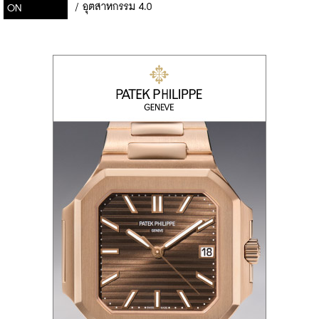
/
อุตสาหกรรม 4.0
ON