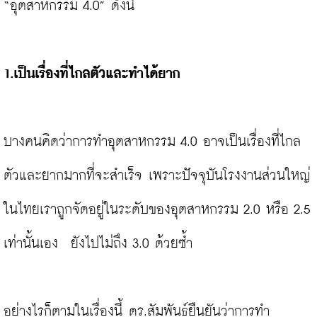
“อุตสาหกรรม 4.0” ดังนี้

1.เป็นเรื่องที่ไกลตัวและทำได้ยาก 
บางคนคิดว่าการทำอุตสาหกรรม 4.0 อาจเป็นเรื่องที่ไกล
ตัวและยากมากที่จะสำเร็จ เพราะปัจจุบันโรงงานส่วนใหญ่
ในไทยเราถูกจัดอยู่ในระดับของอุตสาหกรรม 2.0 หรือ 2.5 
เท่านั้นเอง  ยังไปไม่ถึง 3.0 ด้วยซ้ำ

อย่างไรก็ตามในเรื่องนี้ ดร.สัมพันธ์ยืนยันว่าการทำ