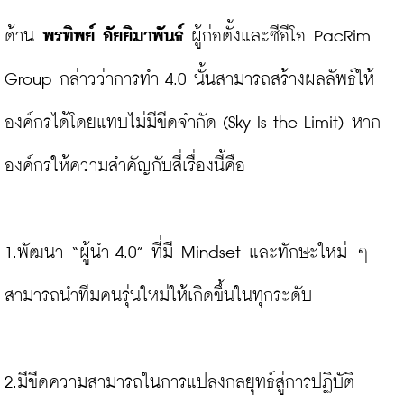
ด้าน 
พรทิพย์ อัยยิมาพันธ์
 ผู้ก่อตั้งและซีอีโอ PacRim 
Group กล่าวว่าการทำ 4.0 นั้นสามารถสร้างผลลัพธ์ให้
องค์กรได้โดยแทบไม่มีขีดจำกัด (Sky Is the Limit) หาก
องค์กรให้ความสำคัญกับสี่เรื่องนี้คือ

1.พัฒนา “ผู้นำ 4.0” ที่มี Mindset และทักษะใหม่ ๆ 
สามารถนำทีมคนรุ่นใหม่ให้เกิดขึ้นในทุกระดับ

2.มีขีดความสามารถในการแปลงกลยุทธ์สู่การปฏิบัติ 