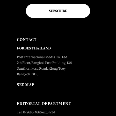
SUBSCRIBE
CONTACT
FORBES THAILAND
Post International Media Co., Ltd.
7th Floor, Bangkok Post Building, 136
Sunthornkosa Road, Klong Toey,
Bangkok 10110
SEE MAP
EDITORIAL DEPARTMENT
Tel. 0-2616-4666 ext.4734