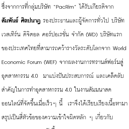
ซึ่งจากการที่กลุ่มบริษัท “PacRim” ได้รับเกียรติจาก 
สัมพันธ์ ศิลปนาฎ
 รองประธานและผู้จัดการทั่วไป บริษัท 
เวสเทิร์น ดิจิตอล คอร์ปอเรชั่น จำกัด (WD) บริษัทแรก
ของประเทศไทยที่สามารถคว้ารางวัลระดับโลกจาก World 
Economic Forum (WEF) จากผลงานการทรานส์ฟอร์มสู่
อุตสาหกรรม 4.0  มาแบ่งปันประสบการณ์ และเคล็ดลับ
สำคัญในการทำอุตสาหกรรม 4.0 ในงานสัมมนาสด
ออนไลน์ที่จัดขึ้นเมื่อเร็วๆ นี้  เราจึงได้เรียบเรียงเนื้อหามา
สรุปเป็นสี่หัวข้อของความเข้าใจผิดหลัก ๆ เกี่ยวกับ 