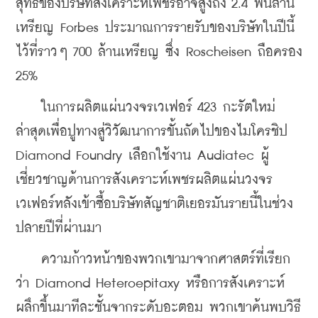
สุทธิของบริษัทสังเคราะห์เพชรอาจสูงถึง 2.4 พันล้าน
เหรียญ Forbes ประมาณการรายรับของบริษัทในปีนี้
ไว้ที่ราวๆ 700 ล้านเหรียญ ซึ่ง Roscheisen ถือครอง 
25%
    ในการผลิตแผ่นวงจรเวเฟอร์ 423 กะรัตใหม่
ล่าสุดเพื่อปูทางสู่วิวัฒนาการขั้นถัดไปของไมโครชิป 
Diamond Foundry เลือกใช้งาน Audiatec ผู้
เชี่ยวชาญด้านการสังเคราะห์เพชรผลิตแผ่นวงจร
เวเฟอร์หลังเข้าซื้อบริษัทสัญชาติเยอรมันรายนี้ในช่วง
ปลายปีที่ผ่านมา
    ความก้าวหน้าของพวกเขามาจากศาสตร์ที่เรียก
ว่า Diamond Heteroepitaxy หรือการสังเคราะห์
ผลึกขึ้นมาทีละชั้นจากระดับอะตอม พวกเขาค้นพบวิธี