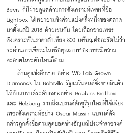
Beers ก็มีฝ่ายดูแลด้านการสังเคราะห์เพชรที่ชื่อ 
Lightbox ได้พยายามชิงส่วนแบ่งครึ่งหนึ่งของตลาด
มาตั้งแต่ปี 2018 ด้วยเช่นกัน โดยเลือกขายเพชร
สังเคราะห์ในราคาต่ำเพียง 800 เหรียญต่อกะรัตไม่ว่า
จะผ่านการเจียระไนหรือคุณภาพของเพชรมีความ
สะอาดในระดับไหนก็ตาม
    ด้านคู่แข่งอีกราย อย่าง WD Lab Grown 
Diamonds ใน Beltsville รัฐแมริแลนด์ซึ่งขายสินค้า
ให้กับแบรนด์ระดับกลางอย่าง Robbins Brothers 
และ Helzberg รวมถึงแบรนด์ลักชูรีรุ่นใหม่ที่ใช้เพียง
เพชรสังเคราะห์อย่าง Oscar Massin แบรนด์ดัง
กล่าวถูกตั้งชื่อตามสุดยอดช่างอัญมณีประจำราชวงศ์