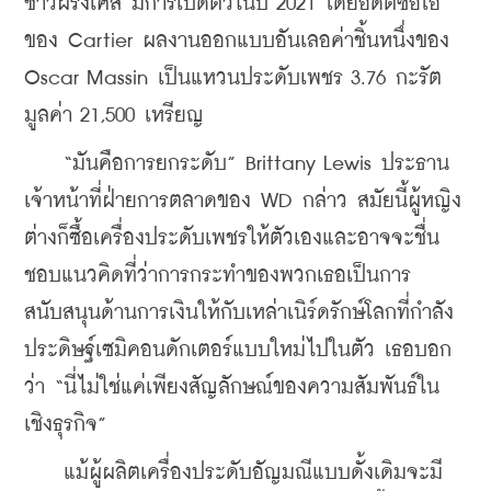
ชาวฝรั่งเศส มีการเปิดตัวในปี 2021 โดยอดีตซีอีโอ
ของ Cartier ผลงานออกแบบอันเลอค่าชิ้นหนึ่งของ 
Oscar Massin เป็นแหวนประดับเพชร 3.76 กะรัต
มูลค่า 21,500 เหรียญ
    “มันคือการยกระดับ” Brittany Lewis ประธาน
เจ้าหน้าที่ฝ่ายการตลาดของ WD กล่าว สมัยนี้ผู้หญิง
ต่างก็ซื้อเครื่องประดับเพชรให้ตัวเองและอาจจะชื่น
ชอบแนวคิดที่ว่าการกระทำของพวกเธอเป็นการ
สนับสนุนด้านการเงินให้กับเหล่าเนิร์ดรักษ์โลกที่กำลัง
ประดิษฐ์เซมิคอนดักเตอร์แบบใหม่ไปในตัว เธอบอก
ว่า “นี่ไม่ใช่แค่เพียงสัญลักษณ์ของความสัมพันธ์ใน
เชิงธุรกิจ”
    แม้ผู้ผลิตเครื่องประดับอัญมณีแบบดั้งเดิมจะมี