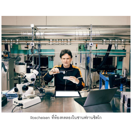
Roscheisen ที่ห้องทดลองในซานฟรานซิสโก