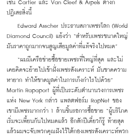
เช่น Cartier และ Van Cleef & Arpels ต่างก็
ปฏิเสธสิ่งนี้
    Edward Asscher ประธานสภาเพชรโลก (World 
Diamond Council) แย้งว่า “สำหรับเพชรขนาดใหญ่ 
มันราคาถูกมากจนสูญเสียมูลค่าที่แท้จริงไปหมด”
    “ผมมีเครือข่ายซื้อขายเพชรที่ใหญ่ที่สุด และไม่
เคยคิดจะย้ายไปเข้าฝั่งเพชรสังเคราะห์ มันขาดความ
หายาก ทำให้ขาดมูลค่าในการเก็งกำไรไปด้วย” 
Martin Rapaport ผู้ที่เป็นระดับตำนานวงการเพชร
แห่ง New York กล่าว แพลตฟอร์ม RapNet ของ
เขามีเพชรมากกว่า 1 ล้านชิ้นรอการซื้อขาย “ผู้บริโภค
เริ่มจะเพี้ยนกันไปหมดแล้ว อีกสักปีเดี๋ยวก็รู้ ท้ายสุด
แล้วผมจะจับพวกคุณฝังไว้ใต้กองเพชรสังเคราะห์พวก