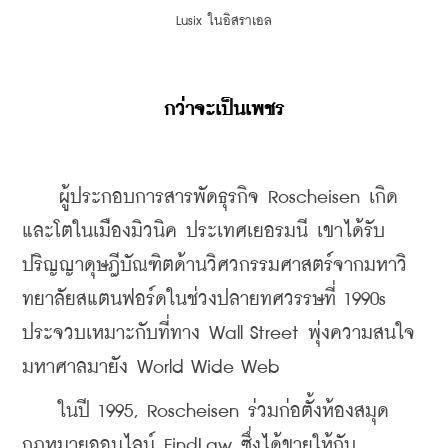
Lusix ในอิสราเอล
กว่าจะเป็นเพชร
    ผู้ประกอบการสารพัดธุรกิจ Roscheisen เกิด
และโตในเมืองมิวนิค ประเทศเยอรมนี เขาได้รับ
ปริญญาดุษฎีบัณฑิตด้านวิศวกรรมศาสตร์จากมหาวิ
ทยาลัยสแตนฟอร์ดในช่วงปลายทศวรรษที่ 1990s 
ประจวบเหมาะกับที่ทาง Wall Street พุ่งความสนใจ
มหาศาลมายัง World Wide Web
    ในปี 1995, Roscheisen ร่วมก่อตั้งห้องสมุด
กฎหมายออนไลน์ FindLaw ซึ่งได้ขายให้กับ 