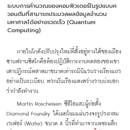
ระบบการคำนวณของคอมพิวเตอร์ในรูปแบบค
วอนตัมที่สามารถประมวลผลข้อมูลจำนวน
มหาศาลได้อย่างรวดเร็ว (Quantum 
Computing)
    ภายในโกดังปรับปรุงใหม่ที่ตั้งอยู่ทางใต้ของเมือง
ซานฟรานซิสโกคือห้องปฏิบัติการงานทดลองของเขา 
เตาปฏิกรณ์พลาสมาขนาดเท่ารถมินิแวนวางเรียงแถว
อย่างเป็นระเบียบ พวกมันเรืองแสงสว่างวาบบ่งบอก
ว่ากำลังทำงาน
Martin Roscheisen ซีอีโอและผู้ก่อตั้ง 
Diamond Foundry ได้เผยโฉมแผ่นวงจรรูปวงกลม
เวเฟอร์ (Wafer) ขนาด 4 นิ้วที่ทำมาจากเพชรผลึก