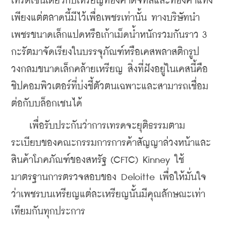
เทรดเช่นเดียวกับเหรียญทองคำดิจิทัลและทองคำแท่ง 
เพียงแต่ตลาดนี้มีไว้เพื่อเพชรเท่านั้น ทางบริษัทนำ
เพชรขนาดเล็กแปดหรือเก้าเม็ดน้ำหนักรวมกันราว 3 
กะรัตมาจัดเรียงในบรรจุภัณฑ์หรือเคสพลาสติกรูป
วงกลมขนาดเล็กคล้ายเหรียญ สิ่งที่ฝังอยู่ในเคสนี้คือ
ชิปคอมพิวเตอร์ที่บ่งชี้ตัวตนเฉพาะและสามารถเชื่อม
ต่อกับบล็อกเชนได้
    เพื่อรับประกันว่าการเทรดจะยุติธรรมตาม
ระเบียบของคณะกรรมการการค้าสัญญาล่วงหน้าและ
สินค้าโภคภัณฑ์ของสหรัฐ (CFTC) Kinney ใช้
มาตรฐานการตรวจสอบของ Deloitte เพื่อให้มั่นใจ
ว่าเพชรบนเหรียญแต่ละเหรียญนั้นมีคุณลักษณะเท่า
เทียมกันทุกประการ