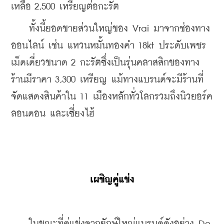
เหลือ 2,500 เหรียญต่อกะรัต
    ทั้งนี้ยอดขายส่วนใหญ่ของ Vrai มาจากช่องทาง
ออนไลน์ เช่น แหวนหมั้นทองคำ 18kt ประดับเพชร
เม็ดเดี่ยวขนาด 2 กะรัตซึ่งเป็นรุ่นคลาสสิกของทาง
ร้านมีราคา 3,300 เหรียญ แม้ทางแบรนด์จะมีร้านที่
จัดแสดงสินค้าใน 11 เมืองหลักทั่วโลกรวมถึงนิวยอร์ค 
ลอนดอน และเซี่ยงไฮ้
เผชิญคู่แข่ง
    ในขณะที่คู่แข่งจากยักษ์ใหญ่แบรนด์ดังอย่าง De 