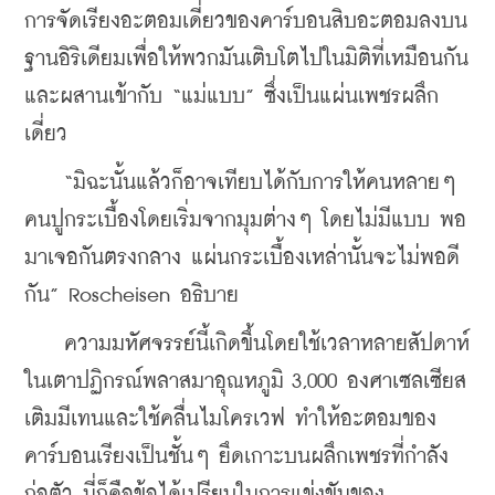
การจัดเรียงอะตอมเดี่ยวของคาร์บอนสิบอะตอมลงบน
ฐานอิริเดียมเพื่อให้พวกมันเติบโตไปในมิติที่เหมือนกัน
และผสานเข้ากับ “แม่แบบ” ซึ่งเป็นแผ่นเพชรผลึก
เดี่ยว
    “มิฉะนั้นแล้วก็อาจเทียบได้กับการให้คนหลายๆ 
คนปูกระเบื้องโดยเริ่มจากมุมต่างๆ โดยไม่มีแบบ พอ
มาเจอกันตรงกลาง แผ่นกระเบื้องเหล่านั้นจะไม่พอดี
กัน” Roscheisen อธิบาย
    ความมหัศจรรย์นี้เกิดขึ้นโดยใช้เวลาหลายสัปดาห์
ในเตาปฏิกรณ์พลาสมาอุณหภูมิ 3,000 องศาเซลเซียส 
เติมมีเทนและใช้คลื่นไมโครเวฟ ทำให้อะตอมของ
คาร์บอนเรียงเป็นชั้นๆ ยึดเกาะบนผลึกเพชรที่กำลัง
ก่อตัว นี่ก็คือข้อได้เปรียบในการแข่งขันของ 