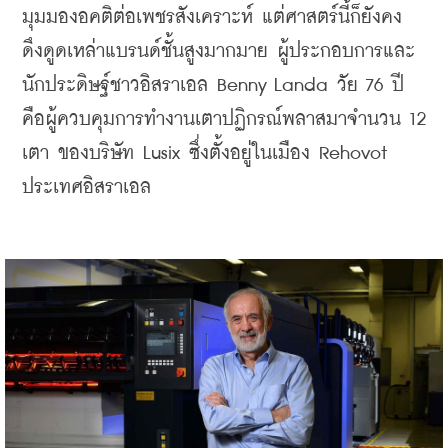
มุมมองอคติต่อเพชรสังเคราะห์ แต่ศาสตร์นี้ก็ยังคง
ดึงดูดเหล่าแบรนด์ชั้นสูงมากมาย ผู้ประกอบการและ
นักประดิษฐ์ชาวอิสราเอล Benny Landa วัย 76 ปี 
คือผู้ควบคุมการทำงานเตาปฏิกรณ์พลาสมาจำนวน 12 
เตา ของบริษัท Lusix ซึ่งตั้งอยู่ในเมือง Rehovot 
ประเทศอิสราเอล