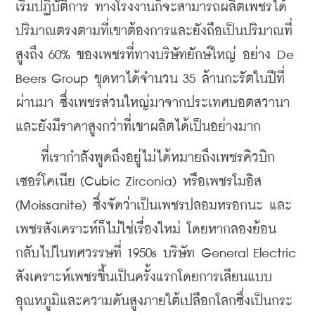
เริ่มปฏิบัติการ ทางโรงงานก็จะสามารถผลิตเพชรได้
ปริมาณตรงตามที่เขาต้องการและยังถือเป็นปริมาณที่
สูงถึง 60% ของเพชรที่ทางบริษัทยักษ์ใหญ่ อย่าง De 
Beers Group ขุดหาได้จำนวน 35 ล้านกะรัตในปีที่
ผ่านมา ซึ่งเพชรส่วนใหญ่มาจากประเทศบอตสวานา
และยังมีราคาสูงกว่าที่เขาผลิตได้เป็นอย่างมาก
    ที่เรากำลังพูดถึงอยู่ไม่ได้หมายถึงเพชรคิวบิก
เซอร์โคเนีย (Cubic Zirconia) หรือเพชรโมอิส 
(Moissanite) ซึ่งจัดว่าเป็นเพชรปลอมหรอกนะ และ
เพชรสังเคราะห์ก็ไม่ใช่เรื่องใหม่ โดยหากลองย้อน
กลับไปในทศวรรษที่ 1950s บริษัท General Electric 
สังเคราะห์เพชรขึ้นเป็นครั้งแรกโดยการเลียนแบบ
อุณหภูมิและความดันสูงภายใต้เปลือกโลกซึ่งเป็นกระ