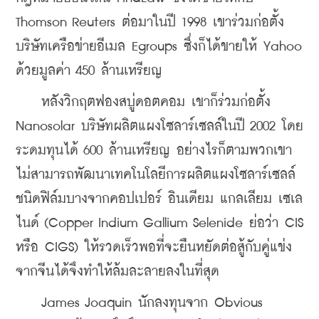
Thomson Reuters ต่อมาในปี 1998 เขาร่วมก่อตั้ง
บริษัทเครือข่ายอีเมล Egroups ซึ่งก็ได้ขายให้ Yahoo 
ด้วยมูลค่า 450 ล้านเหรียญ
    หลังวิกฤตฟองสบู่ดอตคอม เขาก็ร่วมก่อตั้ง 
Nanosolar บริษัทผลิตแผงโซลาร์เซลล์ในปี 2002 โดย
ระดมทุนได้ 600 ล้านเหรียญ อย่างไรก็ตามพวกเขา
ไม่สามารถพัฒนาเทคโนโลยีการผลิตแผงโซลาร์เซลล์
ชนิดฟิล์มบางจากคอปเปอร์ อินเดียม แกลเลียม เซเล
ไนด์ (Copper Indium Gallium Selenide ย่อว่า CIS 
หรือ CIGS) ให้รวดเร็วพอที่จะยืนหยัดต่อสู้กับคู่แข่ง
จากจีนได้จึงทำให้ล้มละลายลงในที่สุด
    James Joaquin นักลงทุนจาก Obvious 