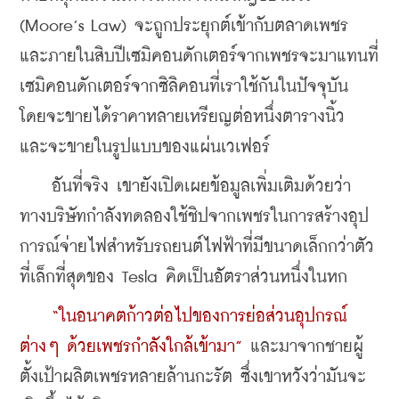
(Moore’s Law) จะถูกประยุกต์เข้ากับตลาดเพชร 
และภายในสิบปีเซมิคอนดักเตอร์จากเพชรจะมาแทนที่
เซมิคอนดักเตอร์จากซิลิคอนที่เราใช้กันในปัจจุบัน 
โดยจะขายได้ราคาหลายเหรียญต่อหนึ่งตารางนิ้ว 
และจะขายในรูปแบบของแผ่นเวเฟอร์
    อันที่จริง เขายังเปิดเผยข้อมูลเพิ่มเติมด้วยว่า 
ทางบริษัทกำลังทดลองใช้ชิปจากเพชรในการสร้างอุป
การณ์จ่ายไฟสำหรับรถยนต์ไฟฟ้าที่มีขนาดเล็กกว่าตัว
ที่เล็กที่สุดของ Tesla คิดเป็นอัตราส่วนหนึ่งในหก
“ในอนาคตก้าวต่อไปของการย่อส่วนอุปกรณ์
ต่างๆ ด้วยเพชรกำลังใกล้เข้ามา”
และมาจากชายผู้
ตั้งเป้าผลิตเพชรหลายล้านกะรัต ซึ่งเขาหวังว่ามันจะ