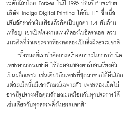
ระดับโลกโดย Forbes ในปี 1995 ก่อนที่เขาจะขาย
บริษัท Indigo Digital Printing ให้กับ HP ซึ่งเมื่อ
ปรับอัตราค่าเงินเฟ้อแล้วคิดเป็นมูลค่า 1.4 พันล้าน
เหรียญ เขาเปิดโรงงานแห่งที่สองในอิสราเอล สวน
แนวคิดที่ว่าเพชรจากห้องทดลองเป็นสิ่งผิดธรรมชาติ
    “ทั้งหมดที่เราทำคือการสร้างสภาวะในการกำเนิด
เพชรตามธรรมชาติ ให้อะตอมของคาร์บอนเรียงตัว
เป็นผลึกเพชร เช่นเดียวกับเพชรที่ขุดมาจากใต้ผืนโลก 
แต่ละเม็ดนั้นมีเอกลักษณ์เฉพาะตัว เพชรสองเม็ดไม่
อาจมีรูปร่างหรือคุณลักษณะเหมือนกันทุกประการได้ 
เช่นเดียวกับทุกสรรพสิ่งในธรรมชาติ”