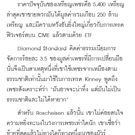
    ราคาปัจจุบันของเหรียญเพชรคือ 5,400 เหรียญ 
ล่าสุดเขาขายพวกมันได้มูลค่ารวมเกือบ 250 ล้าน
เหรียญ และมีความหวังอันยิ่งใหญ่เกี่ยวกับการเทรด
ฟิวเจอร์สบน CME แล้วตามด้วย ETF
    Diamond Standard คิดค่าธรรมเนียมการ
จัดการร้อยละ 3.5 ของมูลค่าเพชรที่มีการเปลี่ยนมือ 
นั่นจึงเป็นสาเหตุหนึ่งที่เขาใช้เพชรจากเหมืองตาม
ธรรมชาติเท่านั้นมาใช้ในการเทรด Kinney พูดถึง
เพชรสังเคราะห์ว่า “มันอาจจะน่าทึ่ง แต่มันไม่เป็น
ธรรมชาติและไม่ได้หายาก”
    สำหรับ Roscheisen แล้วนั้น เขาไม่ค่อยสนใจ
ความหยิ่งทะนงในวงการเพชรเท่าใดนัก เขาเชื่อว่า
ท้ายที่สุดแล้วไม่ทางใดก็ทางหนึ่งกฎของมัวร์ 