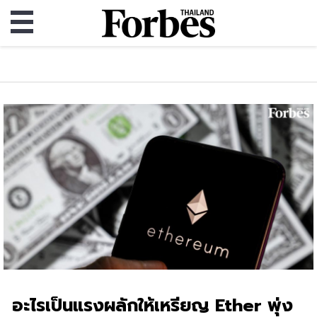
อะไรเป็นแรงผลักให้เหรียญ Ether พุ่ง