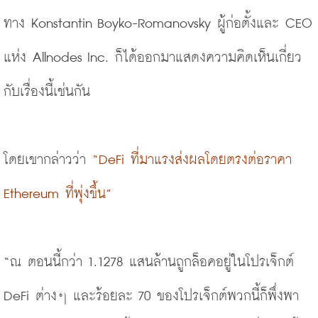
ทาง Konstantin Boyko-Romanovsky ผู้ก่อตั้งและ CEO 
แห่ง 
Allnodes Inc.
 ก็ได้ออกมาแสดงความคิดเห็นเกี่ยว
กับเรื่องนี้เช่นกัน
โดยเขากล่าวว่า 
“DeFi ที่มาแรงส่งผลโดยตรงต่อราคา 
Ethereum ที่พุ่งขึ้น” 
“ณ ตอนนี้กว่า 1.1278 แสนล้านถูกล็อคอยู่ในโปรเจ็กต์ 
DeFi ต่างๆ และร้อยละ 70 ของโปรเจ็กต์พวกนี้ก็พึ่งพา