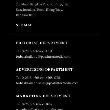
7th Floor, Bangkok Post Building, 136
Sunthornkosa Road, Klong Toey,
Bangkok 10110
SEE MAP
EDITORIAL DEPARTMENT
Tel. 0-2616-4666 ext.4734
forbesthailand@postintermedia.com
ADVERTISING DEPARTMENT
Tel. 0-2616-4666 ext. 4768,4725
forbesthailand.sales@postintermedia.com
MARKETING DEPARTMENT
Tel. 0-2616-4666 ext.4659
panada_c@postintermedia.com