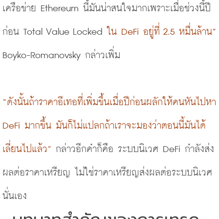
เครือข่าย Ethereum นี้มันน่าสนใจมากเพราะเมื่อช่วงนี้ปี
ก่อน 
Total Value Locked
 ใน DeFi อยู่ที่ 2.5 หมื่นล้าน”
Boyko-Romanovsky กล่าวเพิ่ม
“ดังนั้นถ้าราคาอีเทอที่เพิ่มขึ้นเมื่อปีก่อนผลักให้คนหันไปหา 
DeFi มากขึ้น มันก็ไม่แปลกถ้าเราจะมองว่าตอนนี้มันได้
เลี่ยนไปแล้ว” 
กล่าวอีกคำก็คือ ระบบนิเวศ DeFi กำลังส่ง
ผลต่อราคาเหรียญ 
ไม่ใช่ราคาเหรียญส่งผลต่อระบบนิเวศ
นั่นเอง