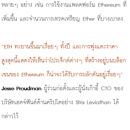
หลายๆ อย่าง เช่น การใช้งานแพลตฟอร์ม Ethereum ที่
เพิ่มขึ้น และจำนวนการเทรดเหรียญ Ether ที่บางเบาลง
“ETH ทะยานขึ้นมาเรื่อยๆ ทั้งปี และการพุ่งแตะราคา
สูงสุดนี้แสดงให้เห็นว่าโปรเจ็กต์ต่างๆ ที่สร้างอยู่บนบล็อก
เชนของ ​Ethereum ก็น่าจะได้รับการผลักดันอยู่เรื่อยๆ”
Jesse Proudman
 ผู้ร่วมก่อตั้งและผู้นั่งเก้าอี้ CTO ของ
บริษัทเฮดจ์ฟันด์ด้านคริปโตอย่าง 
Strix Leviathan
 ได้
กล่าวไว้