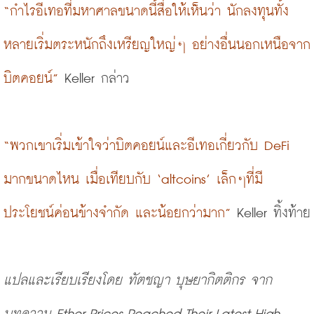
“กำไรอีเทอที่มหาศาลขนาดนี้สื่อให้เห็นว่า นักลงทุนทั้ง
หลายเริ่มตระหนักถึงเหรียญใหญ่ๆ อย่างอื่นนอกเหนือจาก
บิตคอยน์”
 Keller กล่าว
“พวกเขาเริ่มเข้าใจว่าบิตคอยน์และอีเทอเกี่ยวกับ DeFi 
มากขนาดไหน เมื่อเทียบกับ ‘altcoins’ เล็กๆที่มี
ประโยชน์ค่อนข้างจำกัด และน้อยกว่ามาก”
 Keller ทิ้งท้าย
แปลและเรียบเรียงโดย ทัตชญา บุษยากิตติกร จาก