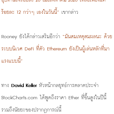
อุปทานถึงร้อยละ 20 เมื่อสิงหาคม 2020 เหลือเพียงแค่
ร้อยละ 12 กว่าๆ เองในวันนี้”
 เขากล่าว
Rooney ยังได้กล่าวเสริมอีกว่า 
“มันสมเหตุสมผลนะ ด้วย
ระบบนิเวศ DeFi ที่ตัว Ethereum ยังเป็นผู้เล่นหลักที่มา
แรงแบบนี้” 
ทาง
 David Keller
 หัวหน้ากลยุทธ์การตลาดประจำ 
StockCharts.com
 ได้พูดถึงราคา Ether ที่ขึ้นสูงในปีนี้ 
รวมถึงนัยยะของปรากฏการณ์นี้