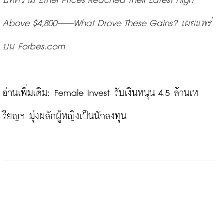
บทความ Ether Prices Reached Their Latest High 
Above $4,800—What Drove These Gains? เผยแพร่
บน Forbes.com
อ่านเพิ่มเติม: 
Female Invest รับเงินหนุน 4.5 ล้านเห
รียญฯ มุ่งผลักผู้หญิงเป็นนักลงทุน