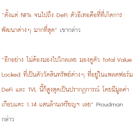
“ตั้งแต่ NFTs จนไปถึง DeFi ตัวอีเทอคือที่ที่เกิดการ
พัฒนาต่างๆ มากที่สุด”
 เขากล่าว
“อีกอย่าง ไม่ต้องมองไปไกลเลย มองดูตัว Total Value 
Locked ที่เป็นตัววัดสินทรัพย์ต่างๆ ที่อยู่ในแพลตฟอร์ม 
DeFi และ TVL นี้ก็สูงสุดเป็นปรากฏการณ์​ โดยมีมูลค่า
เกือบแตะ 1.14 แสนล้านเหรียญฯ เลย”
 Proudman 
กล่าว