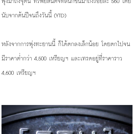
พุ่งมาถึงจุดนี้ ทรัพย์สินดิจิทัลนี้ก็ขึ้นมาถึงร้อยละ 560 โดย
นับจากต้นปีจนถึงวันนี้ (YTD)
หลังจากการพุ่งทะยานนี้ ก็ได้ตกลงเล็กน้อย โดยตกไปจน
มีราคาต่ำกว่า 4,500 เหรียญฯ และเทรดอยู่ที่ราคาราว 
4,600 เหรียญฯ 