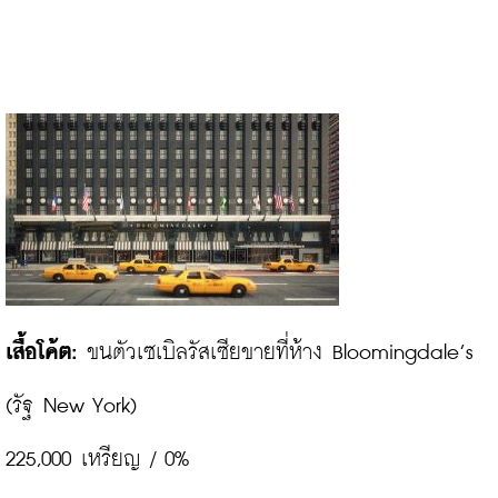
เสื้อโค้ต:
 ขนตัวเซเบิลรัสเซียขายที่ห้าง Bloomingdale’s

(รัฐ New York)

225,000 เหรียญ / 0%
