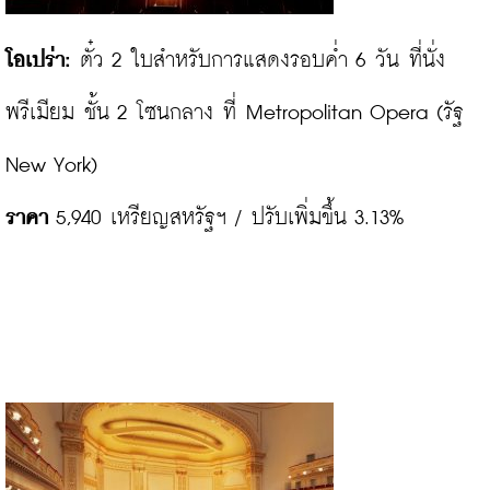
โอเปร่า:
 ตั๋ว 2 ใบสำหรับการแสดงรอบค่ำ 6 วัน ที่นั่ง
พรีเมียม ชั้น 2 โซนกลาง ที่ Metropolitan Opera (รัฐ 
ราคา
 5,940 เหรียญสหรัฐฯ / ปรับเพิ่มขึ้น 3.13%
