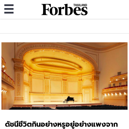
ดัชนีชีวิตกินอย่างหรูอยู่อย่างแพงจาก