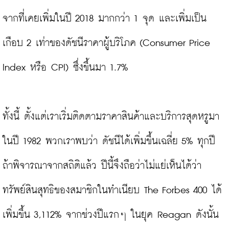
จากที่เคยเพิ่มในปี 2018 มากกว่า 1 จุด และเพิ่มเป็น
เกือบ 2 เท่าของดัชนีราคาผู้บริโภค (Consumer Price 
Index หรือ CPI) ซึ่งขึ้นมา 1.7%

ทั้งนี้ ตั้งแต่เราเริ่มติดตามราคาสินค้าและบริการสุดหรูมา
ในปี 1982 พวกเราพบว่า ดัชนีได้เพิ่มขึ้นเฉลี่ย 5% ทุกปี 
ถ้าพิจารณาจากสถิติแล้ว ปีนี้จึงถือว่าไม่แย่เห็นได้ว่า 
ทรัพย์สินสุทธิของสมาชิกในทำเนียบ The Forbes 400 ได้
เพิ่มขึ้น 3,112% จากช่วงปีแรกๆ ในยุค Reagan ดังนั้น 