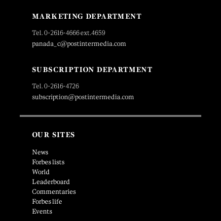
MARKETING DEPARTMENT
Tel. 0-2616-4666 ext.4659
panada_c@postintermedia.com
SUBSCRIPTION DEPARTMENT
Tel. 0-2616-4726
subscription@postintermedia.com
OUR SITES
News
Forbes lists
World
Leaderboard
Commentaries
Forbes life
Events