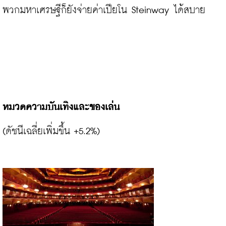
พวกมหาเศรษฐีก็ยังจ่ายค่าเปียโน Steinway ได้สบาย

หมวดความบันเทิงและของเล่น
(ดัชนีเฉลี่ยเพิ่มขึ้น +5.2%)
