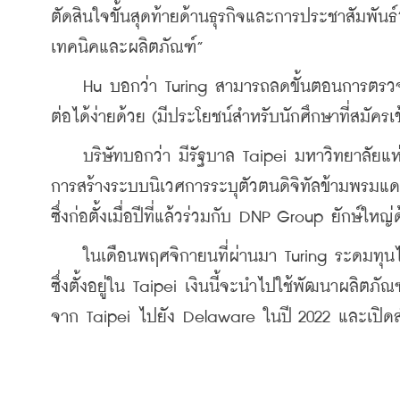
ตัดสินใจขั้นสุดท้ายด้านธุรกิจและการประชาสัมพัน
เทคนิคและผลิตภัณฑ์”
    Hu บอกว่า Turing สามารถลดขั้นตอนการตรวจสอ
ต่อได้ง่ายด้วย (มีประโยชน์สำหรับนักศึกษาที่สมัคร
    บริษัทบอกว่า มีรัฐบาล Taipei มหาวิทยาลัยแห่
การสร้างระบบนิเวศการระบุตัวตนดิจิทัลข้ามพรมแดน
ซึ่งก่อตั้งเมื่อปีที่แล้วร่วมกับ DNP Group ยักษ์ใหญ
    ในเดือนพฤศจิกายนที่ผ่านมา Turing ระดมทุน
ซึ่งตั้งอยู่ใน Taipei เงินนี้จะนำไปใช้พัฒนาผลิตภ
จาก Taipei ไปยัง Delaware ในปี 2022 และเปิด