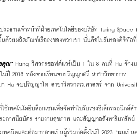
ประธานเจ้าหน้าที่ฝ่ายเทคโนโลยีของบริษัท Turing Space 
้นด้วยผลิตภัณฑ์เรือธงของพวกเขา นั่นคือใบรับรองดิจิทัลที่
ือคุณ”
 Hang วิศวกรซอฟต์แวร์เป็น 1 ใน 8 คนที่ Hu จ้าง
ตั้งในปี 2018 หลังจากเรียนจบปริญญาตรี สาขาวิทยาการ
อมา Hu จบปริญญาโท สาขาวิศวกรรมศาสตร์ จาก University
่ใช้เทคโนโลยีบล็อกเชนเพื่อจัดทำใบรับรองอิเล็กทรอนิกส์สำ
ระกาศนียบัตร รายงานสุขภาพ และสัญญาอสังหาริมทรัพย์
งเทคนิคและต่อมากลายเป็นผู้ร่วมก่อตั้งในปี 2023 “ผมเป็น