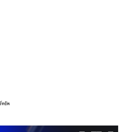
ร์ทอัพ