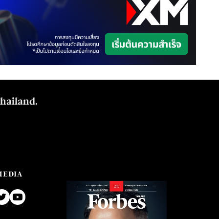
Thailand.
MEDIA