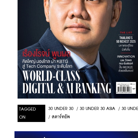
/
30 UNDER 30 ASIA
/
30 UNDER
30 UNDER 30
TAGGED
/
สตาร์ทอัพ
ON