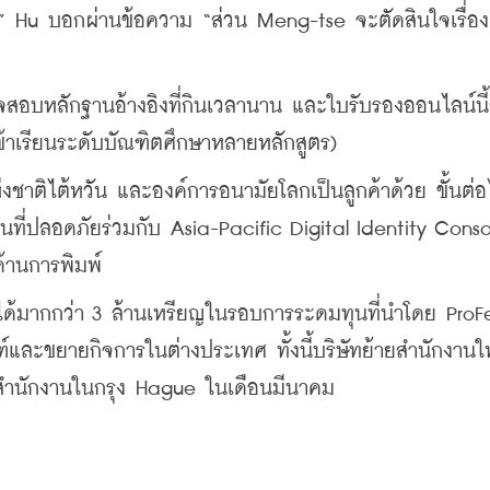
ธ์” Hu บอกผ่านข้อความ “ส่วน Meng-tse จะตัดสินใจเรื่องเ
บหลักฐานอ้างอิงที่กินเวลานาน และใบรับรองออนไลน์นี้ก็
เข้าเรียนระดับบัณฑิตศึกษาหลายหลักสูตร)
งชาติไต้หวัน และองค์การอนามัยโลกเป็นลูกค้าด้วย ขั้นต่อไ
ที่ปลอดภัยร่วมกับ Asia-Pacific Digital Identity Conso
่ด้านการพิมพ์
ได้มากกว่า 3 ล้านเหรียญในรอบการระดมทุนที่นำโดย ProFe
ัณฑ์และขยายกิจการในต่างประเทศ ทั้งนี้บริษัทย้ายสำนักงานใ
สำนักงานในกรุง Hague ในเดือนมีนาคม