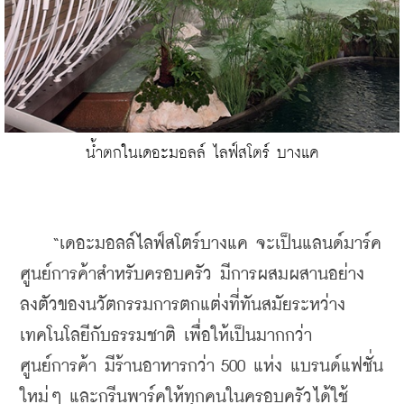
น้ำตกในเดอะมอลล์ ไลฟ์สโตร์ บางแค
    “เดอะมอลล์ไลฟ์สโตร์บางแค จะเป็นแลนด์มาร์ค
ศูนย์การค้าสำหรับครอบครัว มีการผสมผสานอย่าง
ลงตัวของนวัตกรรมการตกแต่งที่ทันสมัยระหว่าง
เทคโนโลยีกับธรรมชาติ เพื่อให้เป็นมากกว่า
ศูนย์การค้า มีร้านอาหารกว่า 500 แห่ง แบรนด์แฟชั่น
ใหม่ๆ และกรีนพาร์คให้ทุกคนในครอบครัวได้ใช้