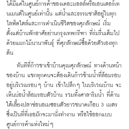
ได้มีแค่ในศูนย์การค้าของเดอะมอลล์หรือเอนเตอร์เท
นเมนต์ในศูนย์เท่านั้น แต่น้ำและธรรมชาติอยู่ในทุก
ไลฟ์สไตล์และการดำเนินชีวิตของศุภลักษณ์ เริ่ม
ตั้งแต่บ้านพักอาศัยย่านกรุงเทพกรีฑา ที่ร่มรื่นเต็มไป
ด้วยแมกไม้นานาพันธุ์ ที่ศุภลักษณ์ซื้อด้วยตัวเองทุก
ต้น
    ทันทีที่ก้าวขาเข้าบ้านคุณศุภลักษณ์ ทางด้านหน้า
ของบ้าน แขกทุกคนจะต้องเดินก้าวข้ามน้ำที่ล้อมรอบ
อยู่บริเวณรอบๆ บ้าน เข้าไปลึกๆ ในบริเวณบ้าน จะ
เห็นบ่อน้ำล้อมรอบตัวบ้าน รวมทั้งศาลาริมน้ำ ที่ด้าน
ใต้เลี้ยงปลาช่อนอเมซอนตัวยาวขนาดเกือบ 3 เมตร 
ซึ่งเป็นที่ที่เธอมักจะมานั่งทำงาน หรือใช้ออกแบบ
ศูนย์การค้าแห่งใหม่ๆ