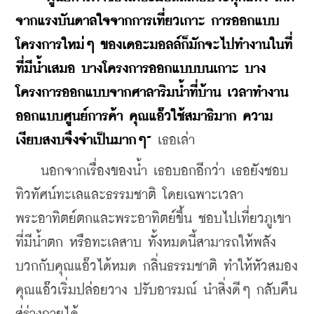
จากแรงบันดาลใจจากการเที่ยวเกาะ การออกแบบ
โครงการใหม่ๆ ของเดอะมอลล์ก็มักจะไปทำงานในที่
ที่มีน้ำเสมอ บางโครงการออกแบบบนเกาะ บาง
โครงการออกแบบจากศาลาริมน้ำที่บ้าน เวลาทำงาน
ออกแบบศูนย์การค้า คุณแอ๊วใช้สมาธิมาก ความ
เงียบสงบจึงจำเป็นมากๆ”
 เธอเล่า
    นอกจากเรื่องของน้ำ เธอบอกอีกว่า เธอยังชอบ
ทิวทัศน์ทะเลและธรรมชาติ โดยเฉพาะเวลา
พระอาทิตย์ตกและพระอาทิตย์ขึ้น ชอบไปเที่ยวภูเขา
ที่มีน้ำตก หรือทะเลสาบ ทั้งหมดนี้สามารถให้พลัง
บวกกับคุณแอ๊วได้หมด กลิ่นธรรมชาติ ทำให้หัวสมอง
คุณแอ๊วเริ่มปล่อยวาง ปรับอารมณ์ นำสิ่งดีๆ กลับคืน