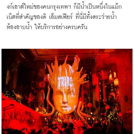
งก์เอาต์ใหม่ของคนกรุงเทพฯ ก็มีน้ำเป็นหนึ่งในแม็ก
เน็ตที่สำคัญของดิ เอ็มสเฟียร์ ที่นี่มีทั้งสระว่ายน้ำ 
ห้องอาบน้ำ ให้บริการอย่างครบครัน