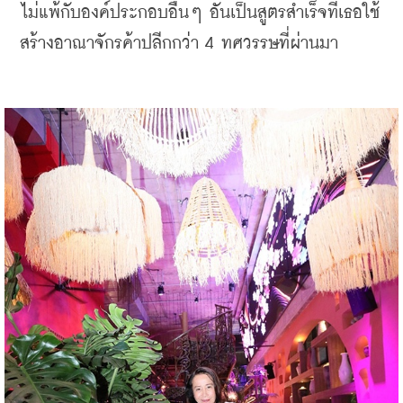
ไม่แพ้กับองค์ประกอบอื่นๆ อันเป็นสูตรสำเร็จที่เธอใช้
สร้างอาณาจักรค้าปลีกกว่า 4 ทศวรรษที่ผ่านมา