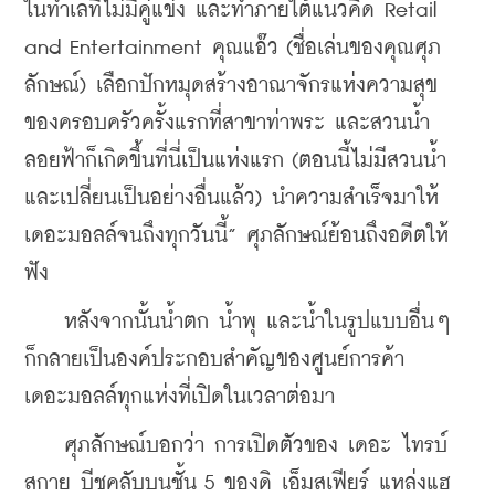
ในทำเลที่ไม่มีคู่แข่ง และทำภายใต้แนวคิด Retail 
and Entertainment คุณแอ๊ว (ชื่อเล่นของคุณศุภ
ลักษณ์) เลือกปักหมุดสร้างอาณาจักรแห่งความสุข
ของครอบครัวครั้งแรกที่สาขาท่าพระ และสวนน้ำ
ลอยฟ้าก็เกิดขึ้นที่นี่เป็นแห่งแรก (ตอนนี้ไม่มีสวนน้ำ
และเปลี่ยนเป็นอย่างอื่นแล้ว) นำความสำเร็จมาให้
เดอะมอลล์จนถึงทุกวันนี้” ศุภลักษณ์ย้อนถึงอดีตให้
ฟัง
    หลังจากนั้นน้ำตก น้ำพุ และน้ำในรูปแบบอื่นๆ 
ก็กลายเป็นองค์ประกอบสำคัญของศูนย์การค้า
เดอะมอลล์ทุกแห่งที่เปิดในเวลาต่อมา
    ศุภลักษณ์บอกว่า การเปิดตัวของ เดอะ ไทรบ์ 
สกาย บีชคลับบนชั้น 5 ของดิ เอ็มสเฟียร์ แหล่งแฮ