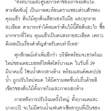
    “ทั้งที่บ้านและศูนย์การค้าของเราจึงมีต้นไม้
สารพัดพันธุ์ เป็นภาพสะท้อนความชอบส่วนตัวของ
คุณแอ๊ว ต้นไม้ทุกต้นเลือกเองกับมือ และทุกราย
ละเอียด สามารถจำได้หมดว่าต้นไม้นี้คือต้นอะไร ซื้อ
มากจากที่ไหน คุณแอ๊วเป็นคนลงรายละเอียด เพราะ
ดีเทลเป็นเรื่องสำคัญสำหรับคนทำรีเทล”
    ศุภลักษณ์เล่าเพิ่มอีกว่า บริษัทพร้อมจะอวดโฉม
ใหม่ของเดอะมอลล์ไลฟ์สโตร์บางแค ในวันที่ 29 
มีนาคมนี้ โซนน้ำตกกลางห้าง พร้อมแลนด์สเคปบ่อ
น้ำ ถูกปรับใหม่หมด ให้มีความสดชื่นร่มรื่นด้วยสี
เขียวของต้นไม้ทั้งภายในและภายนอกห้าง
    ภายหลังการปรับโฉมครั้งใหญ่ ทั้งบางแคและ
บางกะปิ จะไม่มีสวนน้ำแฟนตาเซียลากูนที่เป็นของ