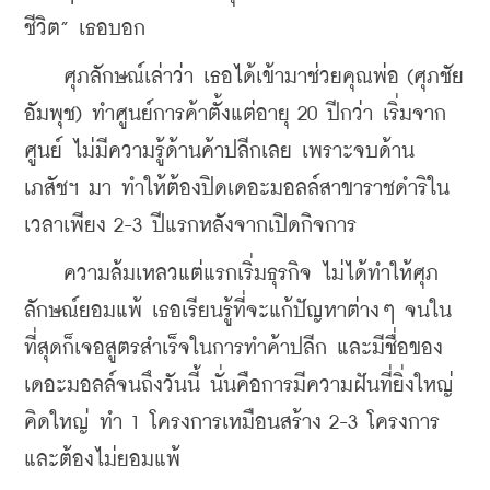
ชีวิต” เธอบอก
    ศุภลักษณ์เล่าว่า เธอได้เข้ามาช่วยคุณพ่อ (ศุภชัย 
อัมพุช) ทำศูนย์การค้าตั้งแต่อายุ 20 ปีกว่า เริ่มจาก
ศูนย์ ไม่มีความรู้ด้านค้าปลีกเลย เพราะจบด้าน
เภสัชฯ มา ทำให้ต้องปิดเดอะมอลล์สาขาราชดำริใน
เวลาเพียง 2-3 ปีแรกหลังจากเปิดกิจการ
    ความล้มเหลวแต่แรกเริ่มธุรกิจ ไม่ได้ทำให้ศุภ
ลักษณ์ยอมแพ้ เธอเรียนรู้ที่จะแก้ปัญหาต่างๆ จนใน
ที่สุดก็เจอสูตรสำเร็จในการทำค้าปลีก และมีชื่อของ
เดอะมอลล์จนถึงวันนี้ นั่นคือการมีความฝันที่ยิ่งใหญ่ 
คิดใหญ่ ทำ 1 โครงการเหมือนสร้าง 2-3 โครงการ 
และต้องไม่ยอมแพ้