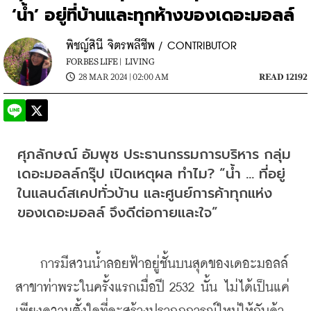
‘น้ำ’ อยู่ที่บ้านและทุกห้างของเดอะมอลล์
พิชญ์สินี จิตรพลีชีพ / CONTRIBUTOR
FORBES LIFE |
LIVING
28 MAR 2024 | 02:00 AM
READ 12192
ศุภลักษณ์ อัมพุช ประธานกรรมการบริหาร กลุ่ม
เดอะมอลล์กรุ๊ป เปิดเหตุผล ทำไม? “น้ำ … ที่อยู่
ในแลนด์สเคปทั่วบ้าน และศูนย์การค้าทุกแห่ง
ของเดอะมอลล์ จึงดีต่อกายและใจ”
    การมีสวนน้ำลอยฟ้าอยู่ชั้นบนสุดของเดอะมอลล์
สาขาท่าพระในครั้งแรกเมื่อปี 2532 นั้น ไม่ได้เป็นแค่