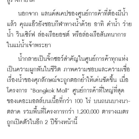
สู่ร่างกายได้
    นอกจาก แลนด์สเคปของศูนย์การค้าที่ต้องมีน้ำ
แล้ว คุณแอ๊วยังชอบกีฬาทางน้ำด้วย อาทิ ดำน้ำ ว่าย
น้ำ วินเซิร์ฟ ล่องเรือยอชต์ หรือล่องเรือสันทนาการ
ในแม่น้ำเจ้าพระยา
    น้ำกลายเป็นจิ๊กซอว์สำคัญในศูนย์การค้าทุกแห่ง 
เป็นความผูกพันในชีวิต ภาพความชอบและความเชื่อ
เรื่องน้ำของศุภลักษณ์จะถูกตอกย้ำให้เด่นชัดขึ้น เมื่อ
โครงการ “Bangkok Mall” ศูนย์การค้าที่ใหญ่ที่สุด
ของเดอะมอลล์บนเนื้อที่กว่า 100 ไร่ บนถนนบางนา-
ตลาด รวมพื้นที่โครงการกว่า 1,200,000 ตารางเมตร 
ถูกเปิดตัวในอีก 2 ปีข้างหน้านี้