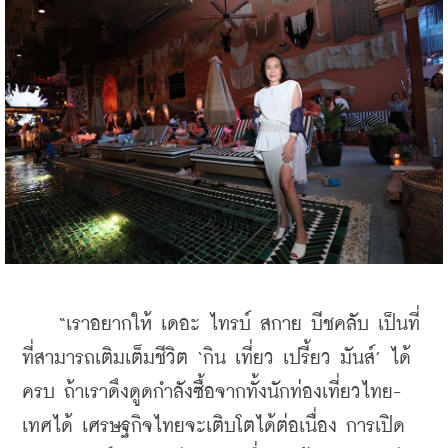
    “เราอยากให้ เดอะ ไทรบ์ สกาย บีชคลับ เป็นที่
ที่สามารถเติมเต็มชีวิต ‘กิน เที่ยว เปรี้ยว มันส์’ ได้
ครบ ถ้าเราดึงดูดกำลังซื้อจากทั้งนักท่องเที่ยวไทย-
เทศได้ เศรษฐกิจไทยจะเติบโตได้ต่อเนื่อง การเปิด