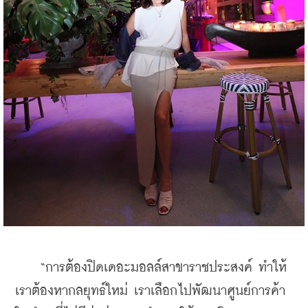
    “การต้องปิดเดอะมอลล์สาขาราชประสงค์ ทำให้
เราต้องหากลยุทธ์ใหม่ เราเลือกไปพัฒนาศูนย์การค้า