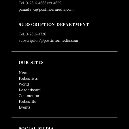
Tel. 0-2616-4666 ext.4659
panada_c@postintermedia.com
SUBSCRIPTION DEPARTMENT
Tel. 0-2616-4726
subscription@postintermedia.com
OUR SITES
News
Forbes lists
World
Leaderboard
Commentaries
Forbes life
Events
SOCIAL MEDIA