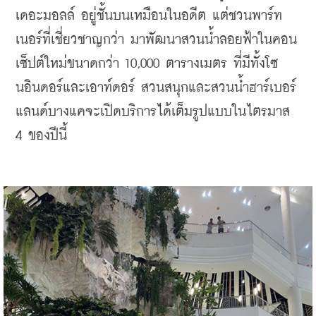
เดอะมอลล์ อยู่ชั้นบนเหมือนในอดีต แต่ชวนพาร์ท
เนอร์ที่เชี่ยวชาญกว่า มาพัฒนาสวนน้ำลอยฟ้าในคอน
เซ็ปต์ใหม่ขนาดกว่า 10,000 ตารางเมตร ที่มีทั้งโซ
นอินดอร์และเอาท์ดอร์ สวนสนุกและสวนน้ำฮาร์เบอร์
แลนด์บางแคจะเปิดบริการได้เต็มรูปแบบในไตรมาส 
4 ของปีนี้