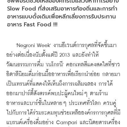
ซัพพอร์ตช่วยเหลือองค์กรไม่แสวงหากำไรอย่าง 
Slow Food ที่ส่งเสริมอาหารท้องถิ่นและการทำ
อาหารแบบดั้งเดิมเพื่อหลีกเลี่ยงการรับประทาน
อาหาร Fast Food !!!
    '
Negroni Week' งานอีเวนต์การกุศลที่จัดขึ้นมา
อย่างต่อเนื่องนับตั้งแต่ปี 2013 และยังทำให้
วัฒนธรรมการดื่ม 'เนโกรนี' คอกเทลสีแดงสดใสที่ชาว
อิตาลีนิยมดื่มก่อนมื้ออาหารเพื่อเรียกนำย่อย กลายมา
เป็นเทรนด์ที่แสดงให้เห็นถึงการเฉลิมฉลอง การได้
ออกมาปาร์ตี้สังสรรค์พบปะผู้คนใหม่ๆ ตามร้าน
อาหารและบาร์ชั้นในหลายๆ ประเทศทั่วโลก ควบคู่
ไปกับการได้ร่วมระดมทุนช่วยเหลือองค์กรการกุศลที่มี
แบรนด์เครื่องดื่มอย่าง Campari
 และนิตยสารเครื่อง