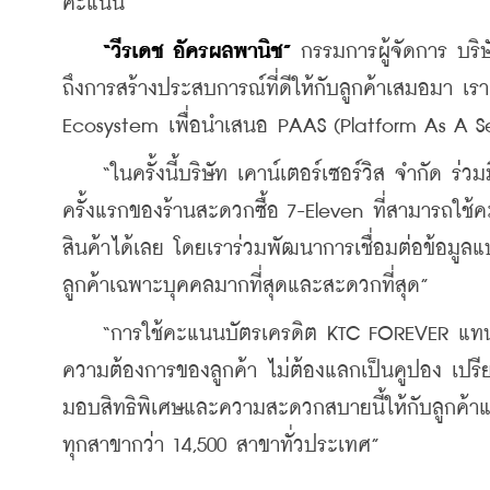
คะแนน”
“วีรเดช อัครผลพานิช”
 กรรมการผู้จัดการ บริษ
ถึงการสร้างประสบการณ์ที่ดีให้กับลูกค้าเสมอมา เร
Ecosystem เพื่อนำเสนอ PAAS (Platform As A S
    “ในครั้งนี้บริษัท เคาน์เตอร์เซอร์วิส จำกัด ร่ว
ครั้งแรกของร้านสะดวกซื้อ 7-Eleven ที่สามารถใช
สินค้าได้เลย โดยเราร่วมพัฒนาการเชื่อมต่อข้อมูล
ลูกค้าเฉพาะบุคคลมากที่สุดและสะดวกที่สุด”
    “การใช้คะแนนบัตรเครดิต KTC FOREVER แทนเงิ
ความต้องการของลูกค้า ไม่ต้องแลกเป็นคูปอง เปรีย
มอบสิทธิพิเศษและความสะดวกสบายนี้ให้กับลูกค้าแบ
ทุกสาขากว่า 14,500 สาขาทั่วประเทศ”