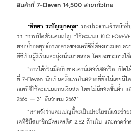
สินค้าที่ 7-Eleven 14,500 สาขาทั่วไทย
“พิทยา วรปัญญาสกุล”
 รองประธานเจ้าหน้าที่
ว่า “การเปิดตัวแคมเปญ “ใช้คะแนน KTC FOREVER แท
ตอกย้ำกลยุทธ์การตลาดของเคทีซีที่ต้องการมอบควา
ทีซีเป็นผู้ริเริ่มและมุ่งเน้นมาตลอด โดยเฉพาะการ
    “การได้ร่วมมือกับทางเคาน์เตอร์เซอร์วิส เป
ที่ 7-Eleven นับเป็นครั้งแรกในตลาดที่ยังไม่เคย
กเคทีซีใช้คะแนนแทนเงินสด โดยไม่มียอดขั้นต่ำ แล
2566 – 31 ธันวาคม 2567”
    “เราหวังว่าแคมเปญนี้จะเป็นประโยชน์และช่วยต
เคทีซีมีสมาชิกบัครเครดิต 2.62 ล้านใบ และคาดว