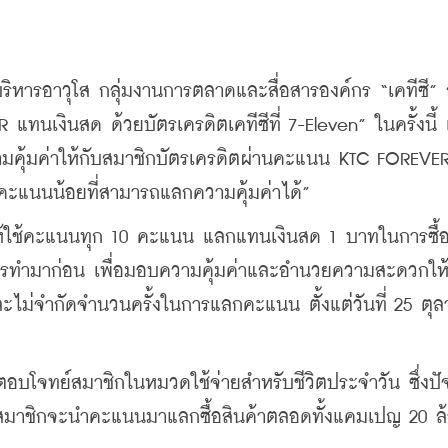
บริหารอาวุโส กลุ่มงานการตลาดและสื่อสารองค์กร “เคทีซี” 
นเงินสด ด้วยบัตรเครดิตเคทีซีที่ 7-Eleven” ในครั้งนี้ เ
มคุ้มค่าให้กับสมาชิกบัตรเครดิตผ่านคะแนน KTC FOREVER 
ใช้คะแนนน้อยที่สามารถแลกความคุ้มค่าได้”
ิดให้ใช้คะแนนทุก 10 คะแนน แลกแทนเงินสด 1 บาทในการซื้อ
มีใครทำมาก่อน เพื่อมอบความคุ้มค่าและอำนวยความสะดวกให
ะไม่จำกัดจำนวนครั้งในการแลกคะแนน ตั้งแต่วันที่ 25 ตุล
อบโจทย์สมาชิกในหมวดใช้จ่ายสำหรับชีวิตประจำวัน ซึ่งปัจ
่าสมาชิกจะนำคะแนนมาแลกซื้อสินค้าตลอดทั้งแคมเปญ 20 ล