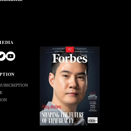
MEDIA
PTION
SUBSCRIPTION
E
ION