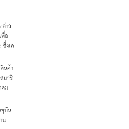
กล่าว
พื่อ
ซึ่งเค
สินค้า
้สมาชิ
าคม 
จุบัน
้าน