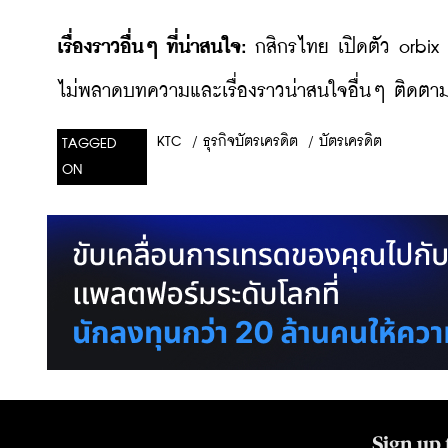
เรื่องราวอื่นๆ ที่น่าสนใจ:
กสิกรไทย เปิดตัว orbix
ไม่พลาดบทความและเรื่องราวน่าสนใจอื่นๆ ติดตามเ
/
ธุรกิจบัตรเครดิต
/
บัตรเครดิต
KTC
TAGGED
ON
Sign up 