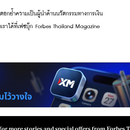
 ตอกย้ำความเป็นผู้นำด้านนวัตกรรมทางการเงิน
ราได้ที่เฟซบุ๊ก Forbes Thailand Magazine
for more stories and special offers from Forbes 