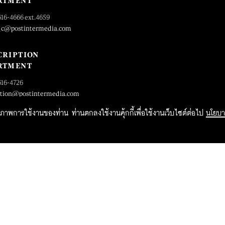
RTMENT
616-4666 ext.4659
_c@postintermedia.com
CRIPTION
RTMENT
616-4726
ption@postintermedia.com
ิทธิภาพการใช้งานของท่าน ท่านตกลงใช้งานคุ้กกี้เพื่อใช้งานเว็บไซต์ต่อไป
นโยบา
2015 Forbesthailand.com ALL RIGHTS RESERVED