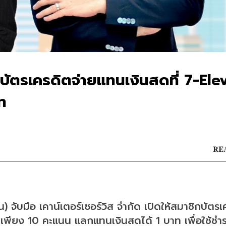
ัตรเครดิตจ่ายแทนเงินสดที่ 7-Ele
ท
REA
) จับมือ เคาน์เตอร์เซอร์วิส จำกัด เปิดให้สมาชิกบัตร
เพียง 10 คะแนน แลกแทนเงินสดได้ 1 บาท เพื่อใช้ชำร