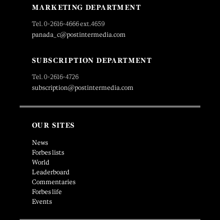
MARKETING DEPARTMENT
Tel. 0-2616-4666 ext.4659
panada_c@postintermedia.com
SUBSCRIPTION DEPARTMENT
Tel. 0-2616-4726
subscription@postintermedia.com
OUR SITES
News
Forbes lists
World
Leaderboard
Commentaries
Forbes life
Events