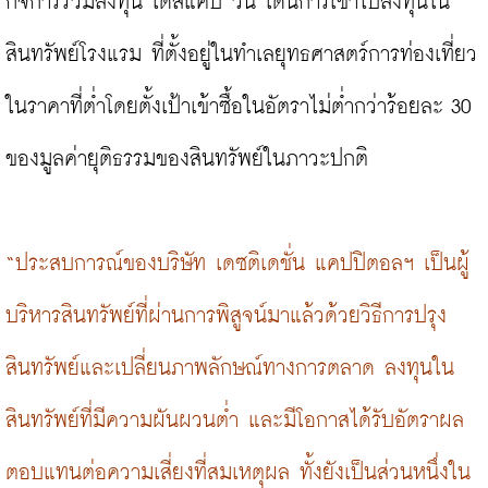
กิจการร่วมลงทุน เดสแคป วัน เด่นการเข้าไปลงทุนใน
สินทรัพย์โรงแรม ที่ตั้งอยู่ในทำเลยุทธศาสตร์การท่องเที่ยว
ในราคาที่ต่ำโดยตั้งเป้าเข้าซื้อในอัตราไม่ต่ำกว่าร้อยละ 30 
ของมูลค่ายุติธรรมของสินทรัพย์ในภาวะปกติ

“ประสบการณ์ของบริษัท เดซติเดชั่น แคปปิตอลฯ เป็นผู้
บริหารสินทรัพย์ที่ผ่านการพิสูจน์มาแล้วด้วยวิธีการปรุง
สินทรัพย์และเปลี่ยนภาพลักษณ์ทางการตลาด ลงทุนใน
สินทรัพย์ที่มีความผันผวนต่ำ และมีโอกาสได้รับอัตราผล
ตอบแทนต่อความเสี่ยงที่สมเหตุผล ทั้งยังเป็นส่วนหนึ่งใน