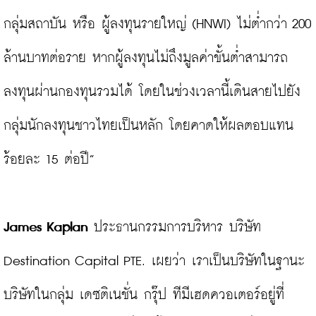
กลุ่มสถาบัน หรือ ผู้ลงทุนรายใหญ่ (HNWI) ไม่ต่ำกว่า 200 
ล้านบาทต่อราย หากผู้ลงทุนไม่ถึงมูลค่าขั้นต่ำสามารถ
ลงทุนผ่านกองทุนรวมได้ โดยในช่วงเวลานี้เดินสายไปยัง
กลุ่มนักลงทุนชาวไทยเป็นหลัก โดยคาดให้ผลตอบแทน
ร้อยละ 15 ต่อปี”

James Kaplan
 ประธานกรรมการบริหาร บริษัท 
Destination Capital PTE. เผยว่า เราเป็นบริษัทในฐานะ
บริษัทในกลุ่ม เดซติเนชั่น กรุ๊ป ทีมีเฮดควอเตอร์อยู่ที่