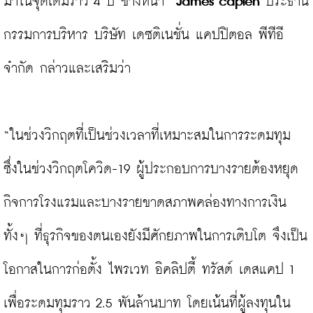
มาในจุดเดิมราว 4 ปี ข้างหน้า” 
James caplen
 ประธาน
กรรมการบริหาร บริษัท เดซติเนชั่น แคปปิตอล พีทีอี 
จำกัด กล่าวและเสริมว่า

“ในช่วงวิกฤตที่เป็นช่วงเวลาที่เหมาะสมในการระดมทุม 
ซึ่งในช่วงวิกฤตโควิด-19 ผู้ประกอบการบางรายต้องหยุด
กิจการโรงแรมและบางรายขาดสภาพคล่องทางการเงิน 
ทั้งๆ ที่ธุรกิจของตนเองยังมีศักยภาพในการเติบโต จึงเป็น
โอกาสในการก่อตั้ง ไพรเวท อิคลิปตี้ ทรัสต์ เดสแคป 1 
เพื่อระดมทุมราว 2.5 พันล้านบาท โดยเน้นที่ผู้ลงทุนใน