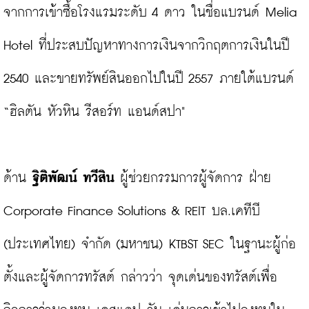
จากการเข้าซื้อโรงแรมระดับ 4 ดาว ในชื่อแบรนด์ Melia 
Hotel ที่ประสบปัญหาทางการเงินจากวิกฤตการเงินในปี 
2540 และขายทรัพย์สินออกไปในปี 2557 ภายใต้แบรนด์ 
“ฮิลตัน หัวหิน รีสอร์ท แอนด์สปา"

ด้าน 
ฐิติพัฒน์ ทวีสิน
 ผู้ช่วยกรรมการผู้จัดการ ฝ่าย 
Corporate Finance Solutions & REIT บล.เคทีบี 
(ประเทศไทย) จำกัด (มหาชน) KTBST SEC ในฐานะผู้ก่อ
ตั้งและผู้จัดการทรัสต์ กล่าวว่า จุดเด่นของทรัสต์เพื่อ