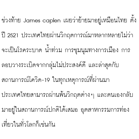
ช่วงท้าย James caplen เผยว่าย้ายมาอยู่เหมือนไทย ตั้ง
ปี 2521 ประเทศไทยผ่านวิกฤตการณ์มาหลากหลายไม่ว่า
จะเป็นโรคระบาด น้ำท่วม การชุมนุมทางการเมือง การ
ลอบวางระเบิดจากกลุ่มไม่ประสงค์ดี และล่าสุดกับ
สถานการณ์โควิด-19 ในทุกเหตุการณ์ที่ผ่านมา
ประเทศไทยสามารถผ่านพ้นวิกฤตต่างๆ และตนเองกลับ
มาอยู่ในสถานการณ์ปกติได้เสมอ อุตสาหกรรมการท่อง
เที่ยวในทั่วโลกก็เช่นกัน
