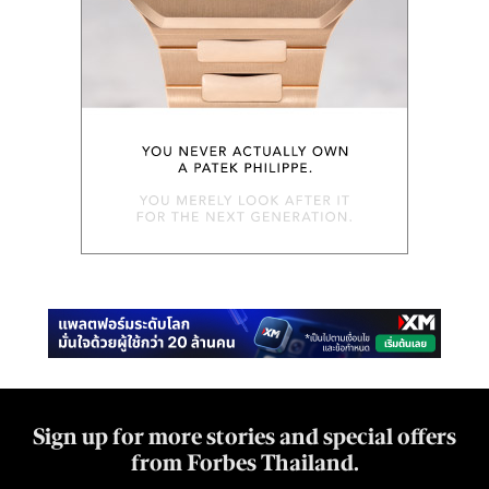
Sign up for more stories and special offers
from Forbes Thailand.