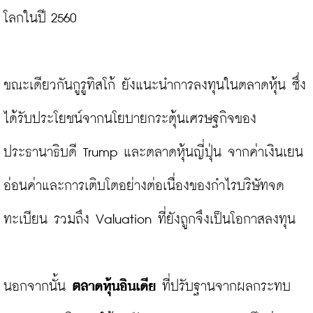
โลกในปี 2560

ขณะเดียวกันกูรูทิสโก้ ยังแนะนำการลงทุนในตลาดหุ้น ซึ่ง
ได้รับประโยชน์จากนโยบายกระตุ้นเศรษฐกิจของ
ประธานาธิบดี Trump และตลาดหุ้นญี่ปุ่น จากค่าเงินเยน
อ่อนค่าและการเติบโตอย่างต่อเนื่องของกำไรบริษัทจด
ทะเบียน รวมถึง Valuation ที่ยังถูกจึงเป็นโอกาสลงทุน

นอกจากนั้น 
ตลาดหุ้นอินเดีย 
ที่ปรับฐานจากผลกระทบ