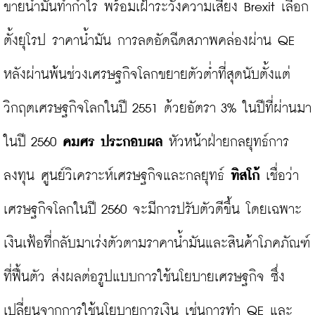
ขายน้ำมันทำกำไร พร้อมเฝ้าระวังความเสี่ยง Brexit เลือก
ตั้งยุโรป ราคาน้ำมัน การลดอัดฉีดสภาพคล่องผ่าน QE 
หลังผ่านพ้นช่วงเศรษฐกิจโลกขยายตัวต่ำที่สุดนับตั้งแต่
วิกฤตเศรษฐกิจโลกในปี 2551 ด้วยอัตรา 3% ในปีที่ผ่านมา 
ในปี 2560 
คมศร ประกอบผล
 หัวหน้าฝ่ายกลยุทธ์การ
ลงทุน ศูนย์วิเคราะห์เศรษฐกิจและกลยุทธ์ 
ทิสโก้
 เชื่อว่า 
เศรษฐกิจโลกในปี 2560 จะมีการปรับตัวดีขึ้น โดยเฉพาะ
เงินเฟ้อที่กลับมาเร่งตัวตามราคาน้ำมันและสินค้าโภคภัณฑ์
ที่ฟื้นตัว ส่งผลต่อรูปแบบการใช้นโยบายเศรษฐกิจ ซึ่ง
เปลี่ยนจากการใช้นโยบายการเงิน เช่นการทำ QE และ