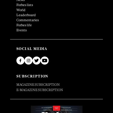
Forbes lists
World
Leaderboard
Commentaries
Forbes life
Events
SOCIAL MEDIA
SUBSCRIPTION
MAGAZINE SUBSCRIPTION
E-MAGAZINE SUBSCRIPTION