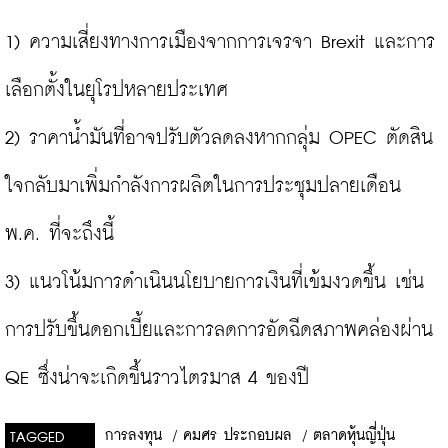
1) ความเสี่ยงทางการเมืองจากการเจรจา Brexit และการ
เลือกตั้งในยุโรปหลายประเทศ

2) ราคาน้ำมันที่อาจปรับตัวลดลงหากกลุ่ม OPEC ตัดสิน
ใจกลับมาเพิ่มกำลังการผลิตในการประชุมปลายเดือน 
พ.ค. ที่จะถึงนี้

3) แนวโน้มการดำเนินนโยบายการเงินที่เข้มงวดขึ้น เช่น
การปรับขึ้นดอกเบี้ยและการลดการอัดฉีดสภาพคล่องผ่าน 
QE ซึ่งน่าจะเกิดขึ้นราวไตรมาส 4 ของปี
การลงทุน
/
คมศร ประกอบผล
/
ตลาดหุ้นญี่ปุ่น
TAGGED