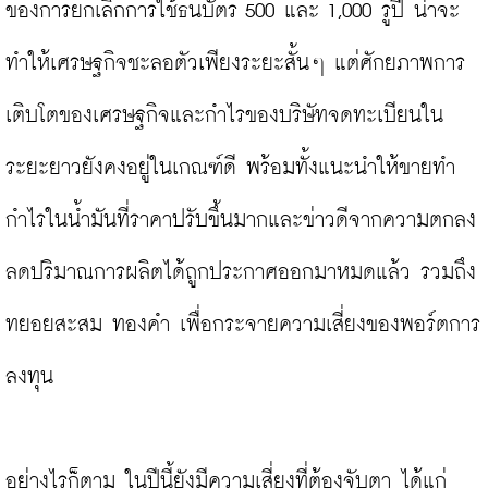
ของการยกเลิกการใช้ธนบัตร 500 และ 1,000 รูปี น่าจะ
ทำให้เศรษฐกิจชะลอตัวเพียงระยะสั้นๆ แต่ศักยภาพการ
เติบโตของเศรษฐกิจและกำไรของบริษัทจดทะเบียนใน
ระยะยาวยังคงอยู่ในเกณฑ์ดี พร้อมทั้งแนะนำให้ขายทำ
กำไรในน้ำมันที่ราคาปรับขึ้นมากและข่าวดีจากความตกลง
ลดปริมาณการผลิตได้ถูกประกาศออกมาหมดแล้ว รวมถึง
ทยอยสะสม ทองคำ เพื่อกระจายความเสี่ยงของพอร์ตการ
ลงทุน

อย่างไรก็ตาม ในปีนี้ยังมีความเสี่ยงที่ต้องจับตา ได้แก่
