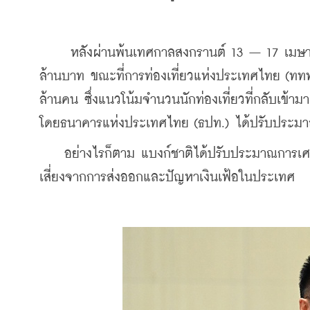
     หลังผ่านพ้นเทศกาลสงกรานต์ 13 – 17 เมษาย
ล้านบาท ขณะที่การท่องเที่ยวแห่งประเทศไทย (ททท.)
ล้านคน ซึ่งแนวโน้มจำนวนนักท่องเที่ยวที่กลับเข้า
โดยธนาคารแห่งประเทศไทย (ธปท.) ได้ปรับประมาณการ
    อย่างไรก็ตาม แบงก์ชาติได้ปรับประมาณการเศ
เสี่ยงจากการส่งออกและปัญหาเงินเฟ้อในประเทศ