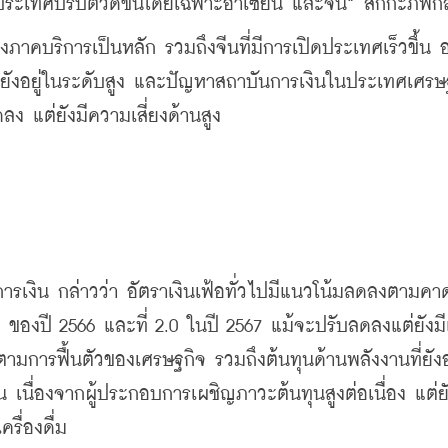
ประเทศปรับตัวดีขึ้นโดยเฉพาะอาเซียน และจีน” สักกะภพกล
องภาคบริการเป็นหลัก รวมถึงจีนที่มีการเปิดประเทศเร็วขึ้น 
ี่ยังอยู่ในระดับสูง และปัญหาสถาบันการเงินในประเทศเศรษ
ลง แต่ยังมีความเสี่ยงด้านสูง
ารเงิน กล่าวว่า อัตราเงินเฟ้อทั่วไปมีแนวโน้มลดลงตามค
 2 ของปี 2566 และที่ 2.0 ในปี 2567 แม้จะปรับลดลงแต่ยังม
ึ้นตามการฟื้นตัวของเศรษฐกิจ รวมถึงต้นทุนด้านพลังงานที่ยังอ
ึ้น เนื่องจากผู้ประกอบการเผชิญภาวะต้นทุนสูงต่อเนื่อง แต่ย
รื่องดื่ม