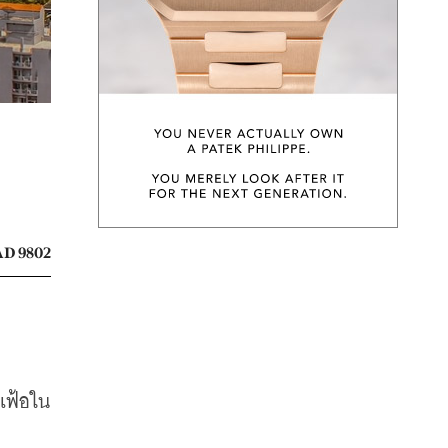
D 9802
เฟ้อใน