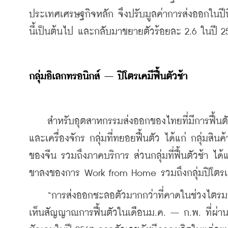
ประเทศเศรษฐกิจหลัก จึงปรับมูลค่าการส่งออกในปีนี
นี้เป็นต้นไป และกลับมาขยายตัวร้อยละ 2.6 ในปี 2
กลุ่มอิเลกทรอนิกส์ – ปิโตรเคมีฟื้นตัวช้า
    สำหรับอุตสาหกรรมส่งออกของไทยที่มีการฟื้นตัว
และเครื่องจักร กลุ่มที่ทยอยฟื้นตัว ได้แก่ กลุ่ม
ของจีน รวมถึงภาคบริการ ส่วนกลุ่มที่ฟื้นตัวช้า ได้แ
ขาลงของการ Work from Home รวมถึงกลุ่มปิโตรเ
    “การส่งออกชะลอตัวมากกว่าที่คาดในช่วงไตรมา
เห็นสัญญาณการฟื้นตัวในเดือนม.ค. – ก.พ. ที่ผ่า