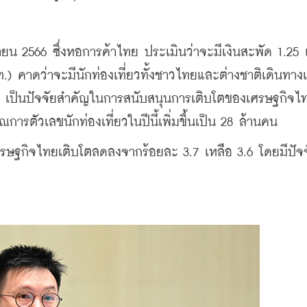
น 2566 ซึ่งหอการค้าไทย ประเมินว่าจะมีเงินสะพัด 1.25
 คาดว่าจะมีนักท่องเที่ยวทั้งชาวไทยและต่างชาติเดินทางเ
มา เป็นปัจจัยสำคัญในการสนับสนุนการเติบโตของเศรษฐกิจไทยป
ตัวเลขนักท่องเที่ยวในปีนี้เพิ่มขึ้นเป็น 28 ล้านคน
รษฐกิจไทยเติบโตลดลงจากร้อยละ 3.7 เหลือ 3.6 โดยมีปัจจ