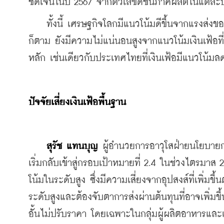
ชัดเจนในปี 2567 จากตัวเลขดัชนีภาคผลิตในแต่ละ
    ทั้งนี้ เศรษฐกิจโลกมีแนวโน้มดีขึ้นจากแรงส่งข
ก็ตาม ยังมีความไม่แน่นอนสูงจากแนวโน้มเงินเฟ้อท
หลัก เช่นเดียวกับประเทศไทยที่เงินเฟ้อมีแนวโน้มลด
ปัจจัยเสี่ยงเงินเฟ้อพื้นฐาน
สุรัช แทนบุญ
 ผู้อำนวยการอาวุโสฝ่ายนโยบายก
เริ่มกลับเข้าสู่กรอบเป้าหมายที่ 2.4 ในช่วงไตรมาส
โน้มในระดับสูง ซึ่งมีความเสี่ยงจากอุปสงส์ที่เพิ่มข
ระดับสูงและต้องจับตาการส่งผ่านต้นทุนที่อาจเพิ่มข
อั้นไม่ปรับราคา โดยเฉพาะในกลุ่มผู้ผลิตอาหารและเค