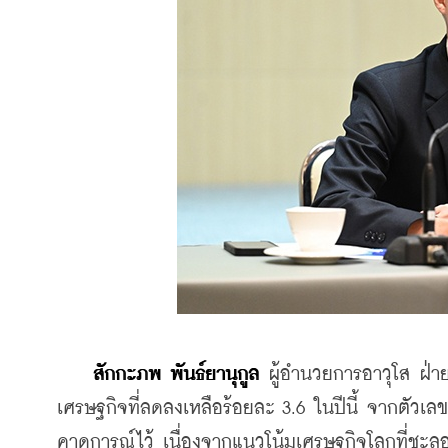
สักกะภพ พันธ์ยานุกูล
 ผู้อำนวยการอาวุโส ฝ่
เศรษฐกิจที่ลดลงเหลือร้อยละ 3.6 ในปีนี้ จากตัวเลข
คาดการณ์ไว้ เนื่องจากแนวโน้มเศรษฐกิจโลกที่ชะล