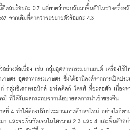
้ติดลบร้อยละ 0.7 แต่คาดว่าจะกลับมาฟื้นตัวในช่วงครึ่งหล
567 จากเดิมที่คาดว่าจะขยายตัวร้อยละ 4.3
อย่างต่อเนื่อง เช่น กลุ่มอุตสาหกรรมยานยนต์ เครื่องใช้ไฟ
สินค้าเกษตร อุตสาหกรรมเกษตร ซึ่งได้อานิสงส์จากการเปิดปร
ก่ กลุ่มอิเลกทรอนิกส์ ฮาร์ดดิสก์ ไดรฟ์ ที่ชะลอตัว เนื่องจ
คมี ที่ได้รับผลกระทบจากนโยบายลดการนำเข้าของจีน
สที่ 4 ทำให้ต้องปรับประมาณการตัวเลขใหม่ อย่างไรก็ตาม 
นมา และจะเริ่มชัดเจนในไตรมาส 2 3 และ 4 และฟื้นตัวอย่