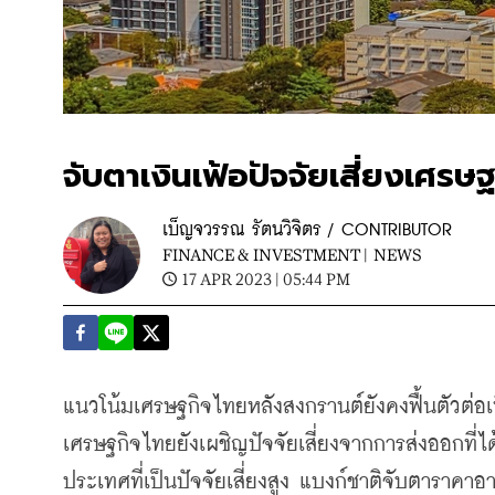
จับตาเงินเฟ้อปัจจัยเสี่ยงเศรษฐ
เบ็ญจวรรณ รัตนวิจิตร / CONTRIBUTOR
FINANCE & INVESTMENT |
NEWS
17 APR 2023 | 05:44 PM
แนวโน้มเศรษฐกิจไทยหลังสงกรานต์ยังคงฟื้นตัวต่อเนื่
เศรษฐกิจไทยยังเผชิญปัจจัยเสี่ยงจากการส่งออกที่
ประเทศที่เป็นปัจจัยเสี่ยงสูง แบงก์ชาติจับตาราคาอา