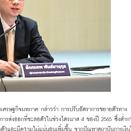
ายเศรษฐกิจมหภาค กล่าวว่า การปรับอัตราการขยายตัวทาง
การส่งออกที่ชะลอตัวในช่วงไตรมาส 4 ของปี 2565 ซึ่งต่ำกว่
อตัวและมีความไม่แน่นอนเพิ่มขึ้น จากปัญหาสถาบันการเงิน