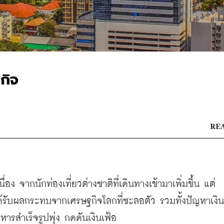
กิจ
REA
อง จากนักท่องเที่ยวต่างชาติที่เดินทางเข้ามาเพิ่มขึ้น แต่
ได้รับผลกระทบจากเศรษฐกิจโลกที่ชะลอตัว รวมทั้งปัญหาเงิน
หารสำเร็จรูปพุ่ง กดดันเงินเฟ้อ