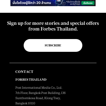
Sign up for more stories and special offers
from Forbes Thailand.
SUBSCRIBE
CONTACT
FORBES THAILAND
Post International Media Co., Ltd.
7th Floor, Bangkok Post Building, 136
Sunthornkosa Road, Klong Toey,
Bangkok 10110