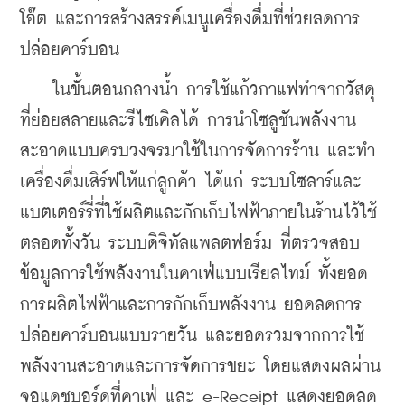
โอ๊ต และการสร้างสรรค์เมนูเครื่องดื่มที่ช่วยลดการ
ปล่อยคาร์บอน
    ในขั้นตอนกลางน้ำ การใช้แก้วกาแฟทำจากวัสดุ
ที่ย่อยสลายและรีไซเคิลได้ การนำโซลูชันพลังงาน
สะอาดแบบครบวงจรมาใช้ในการจัดการร้าน และทำ
เครื่องดื่มเสิร์ฟให้แก่ลูกค้า ได้แก่ ระบบโซลาร์และ
แบตเตอร์รี่ที่ใช้ผลิตและกักเก็บไฟฟ้าภายในร้านไว้ใช้
ตลอดทั้งวัน ระบบดิจิทัลแพลตฟอร์ม ที่ตรวจสอบ
ข้อมูลการใช้พลังงานในคาเฟ่แบบเรียลไทม์ ทั้งยอด
การผลิตไฟฟ้าและการกักเก็บพลังงาน ยอดลดการ
ปล่อยคาร์บอนแบบรายวัน และยอดรวมจากการใช้
พลังงานสะอาดและการจัดการขยะ โดยแสดงผลผ่าน
จอแดชบอร์ดที่คาเฟ่ และ e-Receipt แสดงยอดลด