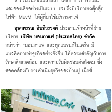
    สำหรับขั้นตอนปลายน้ำ ได้แก่ การกำจัดขยะ
และของเสียอย่างเป็นระบบ รวมถึงมีบริการรถตุ๊กตุ๊ก
ไฟฟ้า MuvMi ให้ผู้ที่มาใช้บริการคาเฟ่
อุษาพรรณ อินทีวรวงศ์
 ประธานเจ้าหน้าที่ฝ่าย
บริหาร 
บริษัท บอนกาแฟ (ประเทศไทย) จำกัด
กล่าวว่า “บอนกาแฟ และทุกแบรนด์ในเครือ มี
แนวคิดการทำธุรกิจอย่างยั่งยืน ให้ความสำคัญกับการ
รักษาสิ่งแวดล้อม และความรับผิดชอบต่อสังคม ซึ่ง
สอดคล้องกับการดำเนินธุรกิจของบ้านปู เน็กซ์