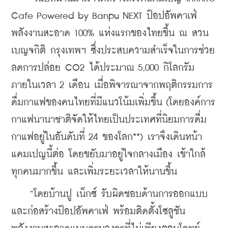
Cafe Powered by Banpu NEXT ป๊อปอัพคาเฟ่
พลังงานสะอาด 100% แห่งแรกของไทยขึ้น ณ สวน
เบญจกิติ กรุงเทพฯ ซึ่งประสบความสำเร็จในการช่วย
ลดการปล่อย CO2 ได้ประมาณ 5,000 กิโลกรัม
ภายในเวลา 2 เดือน เมื่อพิจารณาจากพฤติกรรมการ
ดื่มกาแฟของคนไทยที่มีแนวโน้มเพิ่มขึ้น (โดยองค์การ
กาแฟนานาชาติจัดให้ไทยเป็นประเทศที่นิยมการดื่ม
กาแฟอยู่ในอันดับที่ 24 ของโลก**) เราจึงเดินหน้า
แคมเปญนี้ต่อ โดยขยับมาอยู่ใจกลางเมือง เข้าใกล้
ทุกคนมากขึ้น และเพิ่มระยะเวลาให้นานขึ้น
    “โดยบ้านปู เน็กซ์ รับผิดชอบด้านการออกแบบ
และก่อสร้างป๊อปอัพคาเฟ่ พร้อมติดตั้งโซลูชัน