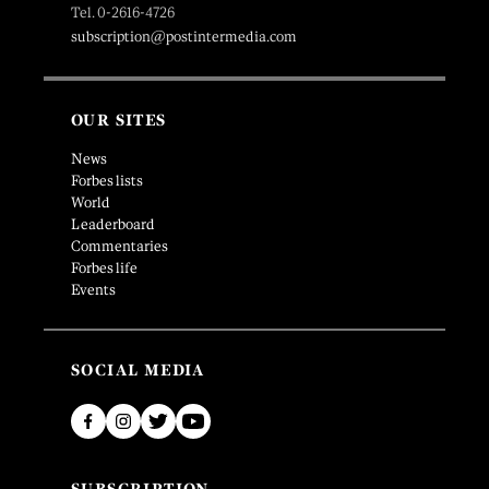
Tel. 0-2616-4726
subscription@postintermedia.com
OUR SITES
News
Forbes lists
World
Leaderboard
Commentaries
Forbes life
Events
SOCIAL MEDIA
SUBSCRIPTION