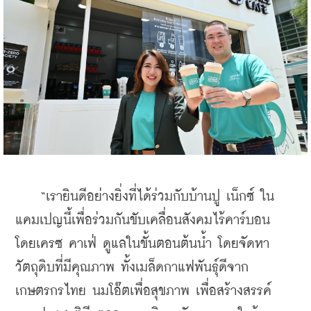
    “เรายินดีอย่างยิ่งที่ได้ร่วมกับบ้านปู เน็กซ์ ใน
แคมเปญนี้เพื่อร่วมกันขับเคลื่อนสังคมไร้คาร์บอน 
โดยเครซ คาเฟ่ ดูแลในขั้นตอนต้นน้ำ โดยจัดหา
วัตถุดิบที่มีคุณภาพ ทั้งเมล็ดกาแฟพันธุ์ดีจาก
เกษตรกรไทย นมโอ๊ตเพื่อสุขภาพ เพื่อสร้างสรรค์