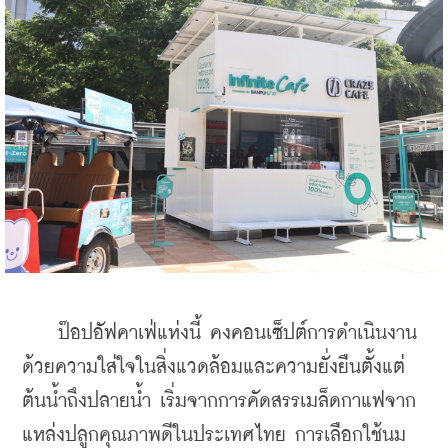
    ป๊อปอัฟคาเฟ่แห่งนี้ คงคอนเซ็ปต์การดำเนินงาน
ด้วยความใส่ใจในสิ่งแวดล้อมและความยั่งยืนตั้งแต่
ต้นน้ำถึงปลายน้ำ เริ่มจากการคัดสรรเมล็ดกาแฟจาก
แหล่งปลูกคุณภาพดีในประเทศไทย การเลือกใช้นม