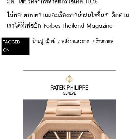
มล. ใช้ขวดจากพลาสติกรีไซเคิล 100%
ไม่พลาดบทความและเรื่องราวน่าสนใจอื่นๆ ติดตาม
เราได้ที่เฟซบุ๊ก Forbes Thailand Magazine
บ้านปู เน็กซ์
/
พลังงานสะอาด
/
ร้านกาแฟ
TAGGED
ON