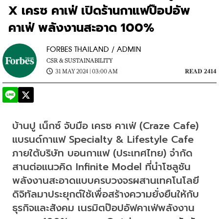
X เครซ คาเฟ่ เปิดร้านกาแฟป๊อปอัพ
คาเฟ่ พลังงานสะอาด 100%
FORBES THAILAND / ADMIN
CSR & SUSTAINABILITY
31 MAY 2024 | 03:00 AM
READ 2414
บ้านปู เน็กซ์ จับมือ เครซ คาเฟ่ (Craze Cafe) 
แบรนด์กาแฟ Specialty & Lifestyle Cafe 
ภายใต้บริษัท บอนกาแฟ (ประเทศไทย) จำกัด 
สานต่อแนวคิด Infinite Model ที่นำโซลูชัน
พลังงานสะอาดแบบครบวงจรผสานเทคโนโลยี
ดิจิทัลมาประยุกต์ใช้เพื่อสร้างความยั่งยืนให้กับ
ธุรกิจและสังคม เนรมิตป๊อปอัฟคาเฟ่พลังงาน