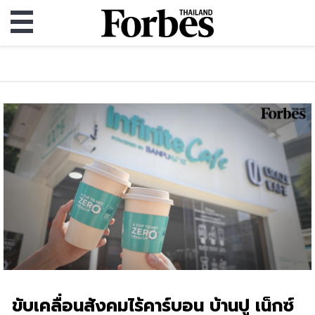
ขับเคลื่อนสังคมไร้คาร์บอน บ้านปู เน็กซ์