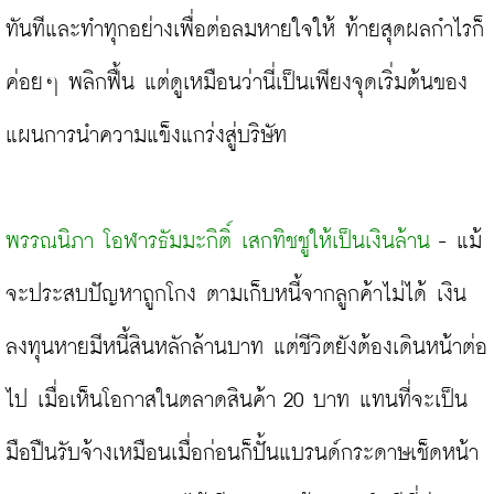
ทันทีและทำทุกอย่างเพื่อต่อลมหายใจให้ ท้ายสุดผลกำไรก็
ค่อยๆ พลิกฟื้น แต่ดูเหมือนว่านี่เป็นเพียงจุดเริ่มต้นของ
แผนการนำความแข็งแกร่งสู่บริษัท

พรรณนิภา โอฬารธัมมะกิติ์ เสกทิชชูให้เป็นเงินล้าน
 - แม้
จะประสบปัญหาถูกโกง ตามเก็บหนี้จากลูกค้าไม่ได้ เงิน
ลงทุนหายมีหนี้สินหลักล้านบาท แต่ชีวิตยังต้องเดินหน้าต่อ
ไป เมื่อเห็นโอกาสในตลาดสินค้า 20 บาท แทนที่จะเป็น
มือปืนรับจ้างเหมือนเมื่อก่อนก็ปั้นแบรนด์กระดาษเช็ดหน้า