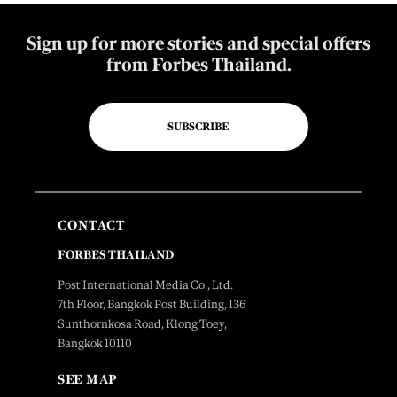
Sign up for more stories and special offers
from Forbes Thailand.
SUBSCRIBE
CONTACT
FORBES THAILAND
Post International Media Co., Ltd.
7th Floor, Bangkok Post Building, 136
Sunthornkosa Road, Klong Toey,
Bangkok 10110
SEE MAP