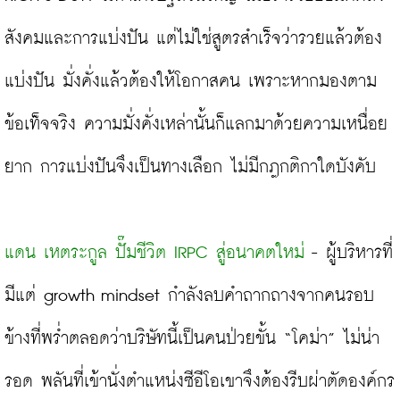
สังคมและการแบ่งปัน แต่ไม่ใช่สูตรสำเร็จว่ารวยแล้วต้อง
แบ่งปัน มั่งคั่งแล้วต้องให้โอกาสคน เพราะหากมองตาม
ข้อเท็จจริง ความมั่งคั่งเหล่านั้นก็แลกมาด้วยความเหนื่อย
ยาก การแบ่งปันจึงเป็นทางเลือก ไม่มีกฎกติกาใดบังคับ

แดน เหตระกูล ปั๊มชีวิต IRPC สู่อนาคตใหม่
 - ผู้บริหารที่
มีแต่ growth mindset กำลังลบคำถากถางจากคนรอบ
ข้างที่พร่ำตลอดว่าบริษัทนี้เป็นคนป่วยขั้น “โคม่า” ไม่น่า
รอด พลันที่เข้านั่งตำแหน่งซีอีโอเขาจึงต้องรีบผ่าตัดองค์กร