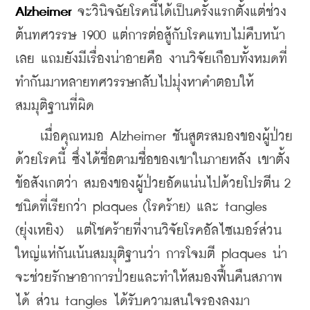
Alzheimer 
จะวินิจฉัยโรคนี้ได้เป็นครั้งแรกตั้งแต่ช่วง
ต้นทศวรรษ 1900 แต่การต่อสู้กับโรคแทบไม่คืบหน้า
เลย แถมยังมีเรื่องน่าอายคือ งานวิจัยเกือบทั้งหมดที่
ทำกันมาหลายทศวรรษกลับไปมุ่งหาคำตอบให้
สมมุติฐานที่ผิด
    เมื่อคุณหมอ Alzheimer ชันสูตรสมองของผู้ป่วย
ด้วยโรคนี้ ซึ่งได้ชื่อตามชื่อของเขาในภายหลัง เขาตั้ง
ข้อสังเกตว่า สมองของผู้ป่วยอัดแน่นไปด้วยโปรตีน 2 
ชนิดที่เรียกว่า plaques (โรคร้าย) และ tangles 
(ยุ่งเหยิง)  แต่โชคร้ายที่งานวิจัยโรคอัลไซเมอร์ส่วน
ใหญ่แห่กันเน้นสมมุติฐานว่า การโจมตี plaques น่า
จะช่วยรักษาอาการป่วยและทำให้สมองฟื้นคืนสภาพ
ได้ ส่วน tangles ได้รับความสนใจรองลงมา