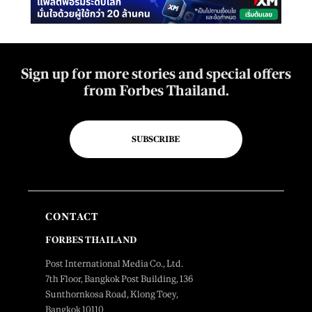
Sign up for more stories and special offers
from Forbes Thailand.
SUBSCRIBE
CONTACT
FORBES THAILAND
Post International Media Co., Ltd.
7th Floor, Bangkok Post Building, 136
Sunthornkosa Road, Klong Toey,
Bangkok 10110