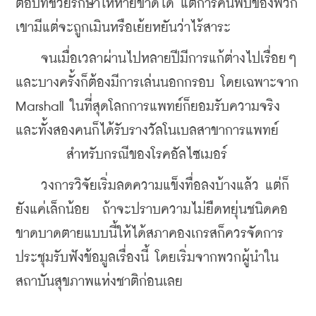
ตอบที่ช่วยรักษาให้หายขาดได้ แต่การค้นพบของพวก
เขามีแต่จะถูกเมินหรือเย้ยหยันว่าไร้สาระ 
    จนเมื่อเวลาผ่านไปหลายปีมีการแก้ต่างไปเรื่อยๆ 
และบางครั้งก็ต้องมีการเล่นนอกกรอบ โดยเฉพาะจาก 
Marshall ในที่สุดโลกการแพทย์ก็ยอมรับความจริง 
และทั้งสองคนก็ได้รับรางวัลโนเบลสาขาการแพทย์ 
	สำหรับกรณีของโรคอัลไซเมอร์ 
    วงการวิจัยเริ่มลดความแข็งทื่อลงบ้างแล้ว แต่ก็
ยังแค่เล็กน้อย  ถ้าจะปราบความไม่ยืดหยุ่นชนิดคอ
ขาดบาดตายแบบนี้ให้ได้สภาคองเกรสก็ควรจัดการ
ประชุมรับฟังข้อมูลเรื่องนี้ โดยเริ่มจากพวกผู้นำใน
สถาบันสุขภาพแห่งชาติก่อนเลย