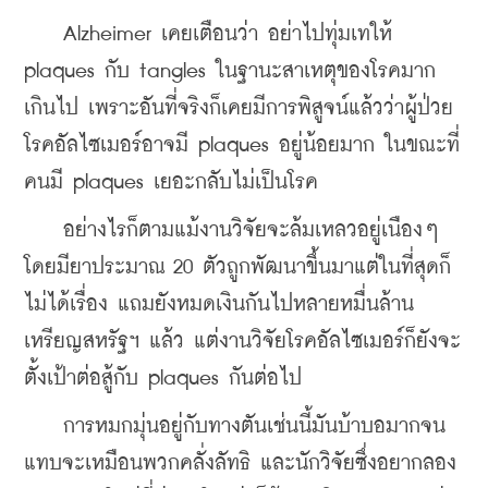
    Alzheimer เคยเตือนว่า อย่าไปทุ่มเทให้ 
plaques กับ tangles ในฐานะสาเหตุของโรคมาก
เกินไป เพราะอันที่จริงก็เคยมีการพิสูจน์แล้วว่าผู้ป่วย
โรคอัลไซเมอร์อาจมี plaques อยู่น้อยมาก ในขณะที่
คนมี plaques เยอะกลับไม่เป็นโรค
    อย่างไรก็ตามแม้งานวิจัยจะล้มเหลวอยู่เนืองๆ 
โดยมียาประมาณ 20 ตัวถูกพัฒนาขึ้นมาแต่ในที่สุดก็
ไม่ได้เรื่อง แถมยังหมดเงินกันไปหลายหมื่นล้าน
เหรียญสหรัฐฯ แล้ว แต่งานวิจัยโรคอัลไซเมอร์ก็ยังจะ
ตั้งเป้าต่อสู้กับ plaques กันต่อไป
    การหมกมุ่นอยู่กับทางตันเช่นนี้มันบ้าบอมากจน
แทบจะเหมือนพวกคลั่งลัทธิ และนักวิจัยซึ่งอยากลอง