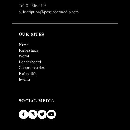
Tel. 0-2616-4726
subscription@postintermedia.com
OUR SITES
News
Forbes lists
World
Leaderboard
Commentaries
Forbes life
Events
SOCIAL MEDIA