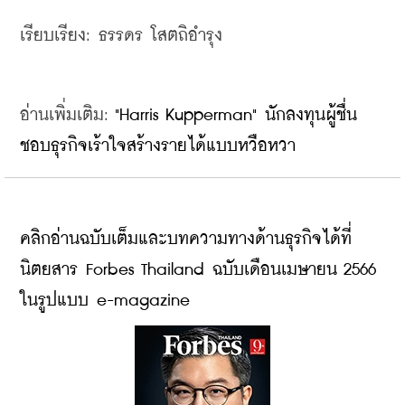
เรียบเรียง: ธรรดร โสตถิอำรุง
อ่านเพิ่มเติม: 
"Harris Kupperman" นักลงทุนผู้ชื่น
ชอบธุรกิจเร้าใจสร้างรายได้แบบหวือหวา
คลิกอ่านฉบับเต็มและบทความทางด้านธุรกิจได้ที่
นิตยสาร Forbes Thailand ฉบับเดือนเมษายน 2566 
ในรูปแบบ e-magazine