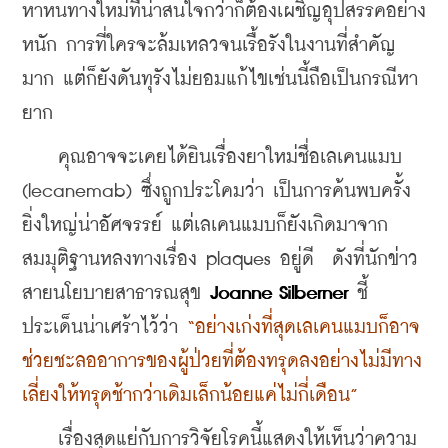
หาหนทางใหม่ที่น่าสนใจกว่าก็ต้องเผชิญอุปสรรคอย่าง
หนัก การที่ใครจะล้มเหลวจนเรื้อรังในงานที่สำคัญ
มาก แต่ก็ยังดันทุรังไม่ยอมแก้ไขเช่นนี้ถือเป็นกรณีหา
ยาก
    คุณอาจจะเคยได้ยินเรื่องยาใหม่ชื่อเลเคนแมบ 
(lecanemab) ซึ่งถูกประโคมว่า เป็นการค้นพบครั้ง
ยิ่งใหญ่น่าอัศจรรย์ แต่เลเคนแมบก็ยังเกิดมาจาก
สมมุติฐานหลงทางเรื่อง plaques อยู่ดี  ดังที่นักข่าว
สายนโยบายสาธารณสุข 
Joanne Silberner
 ชี้
ประเด็นน่าเศร้าไว้ว่า
 “อย่างเก่งที่สุดเลเคนแมบก็อาจ
ช่วยชะลออาการของผู้ป่วยที่ต้องทรุดลงอย่างไม่มีทาง
เลี่ยงให้ทรุดช้ากว่าเดิมเล็กน้อยแค่ไม่กี่เดือน”
    เรื่องสุดแย่กับการวิจัยโรคนี้แสดงให้เห็นว่าความ