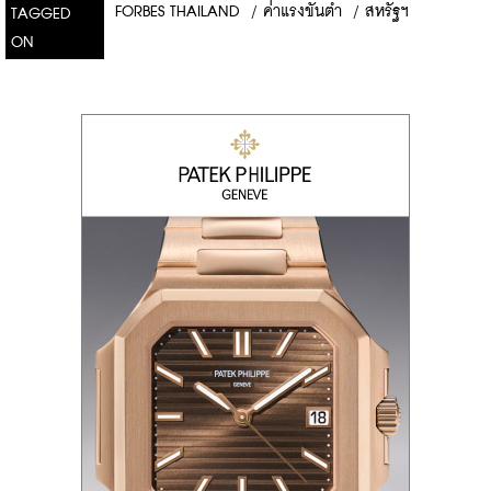
FORBES THAILAND
/
ค่าแรงขั้นต่ำ
/
สหรัฐฯ
TAGGED
ON