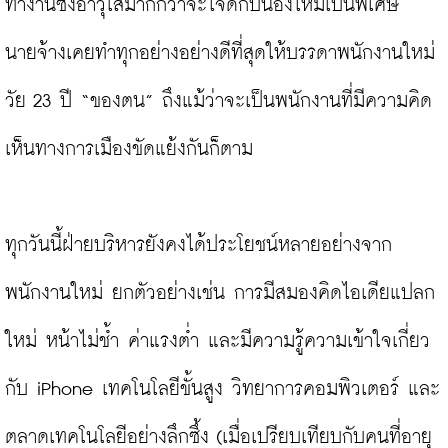
ทำงานซึ่งอาวุโสมากกว่าจะใจดีกับน้องใหม่เป็นพิเศษ 
นายจ้างเคยทำทุกอย่างอย่างดีที่สุดให้บรรดาพนักงานใหม่
วัย 23 ปี “ของตน” ถึงแม้ว่าจะเป็นพนักงานที่มีความคิด
เห็นทางการเมืองขัดแย้งกันก็ตาม

ทุกวันนี้ฝ่ายบริหารยังคงได้ประโยชน์หลายอย่างจาก
พนักงานใหม่ ยกตัวอย่างเช่น การมีสมองคิดไอเดียแปลก
ใหม่ หน้าไม่ช้ำ ค่าแรงต่ำ และมีความรู้ความเข้าใจเกี่ยว
กับ iPhone เทคโนโลยีขั้นสูง วิทยาการคอมพิวเตอร์ และ
ตลาดเทคโนโลยีอย่างลึกซึ้ง (เมื่อเปรียบเทียบกับคนที่อายุ