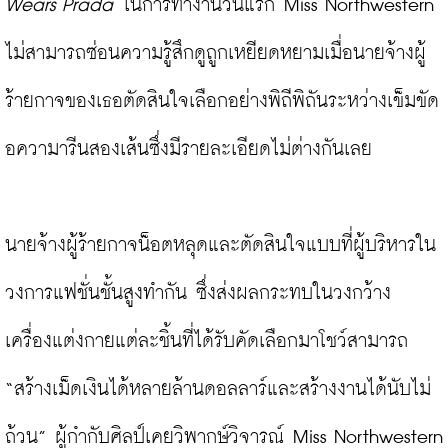
Wears Prada
 ในการทำงานวันแรก Miss Northwestern 
ไม่สามารถซ่อนความรู้สึกดูถูกเหยียดหยามเมื่อนายจ้างผู้
ร้ายกาจของเธอตัดสินใจเลือกอย่างพิถีพิถันระหว่างเข็มขัด
อความารีนสองเส้นซึ่งมีรายละเอียดไม่ต่างกันเลย

นายจ้างผู้ร้ายกาจน็อตหลุดและตัดสินใจแบบที่ผู้บริหารใน
วงการแฟชั่นชั้นสูงทำกัน ซึ่งส่งผลกระทบในวงกว้าง 
เครื่องแต่งกายแต่ละชิ้นที่ได้รับคัดเลือกมาโชว์สามารถ 
“สร้างเม็ดเงินได้หลายล้านดอลลาร์และสร้างงานได้นับไม่
ถ้วน” ผู้กำกับศิลป์เคยวิพากษ์วิจารณ์ Miss Northwestern 