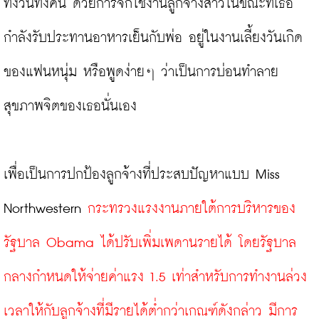
ทั้งวันทั้งคืน ด้วยการจิกใช้งานลูกจ้างสาวในขณะที่เธอ
กำลังรับประทานอาหารเย็นกับพ่อ อยู่ในงานเลี้ยงวันเกิด
ของแฟนหนุ่ม หรือพูดง่ายๆ ว่าเป็นการบ่อนทำลาย
สุขภาพจิตของเธอนั่นเอง

เพื่อเป็นการปกป้องลูกจ้างที่ประสบปัญหาแบบ Miss 
Northwestern 
กระทรวงแรงงานภายใต้การบริหารของ
รัฐบาล Obama ได้ปรับเพิ่มเพดานรายได้ โดยรัฐบาล
กลางกำหนดให้จ่ายค่าแรง 1.5 เท่าสำหรับการทำงานล่วง
เวลาให้กับลูกจ้างที่มีรายได้ต่ำกว่าเกณฑ์ดังกล่าว มีการ