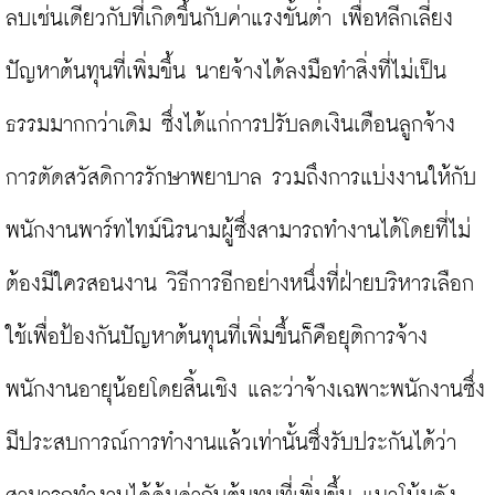
ลบเช่นเดียวกับที่เกิดขึ้นกับค่าแรงขั้นต่ำ เพื่อหลีกเลี่ยง
ปัญหาต้นทุนที่เพิ่มขึ้น นายจ้างได้ลงมือทำสิ่งที่ไม่เป็น
ธรรมมากกว่าเดิม ซึ่งได้แก่การปรับลดเงินเดือนลูกจ้าง 
การตัดสวัสดิการรักษาพยาบาล รวมถึงการแบ่งงานให้กับ
พนักงานพาร์ทไทม์นิรนามผู้ซึ่งสามารถทำงานได้โดยที่ไม่
ต้องมีใครสอนงาน วิธีการอีกอย่างหนึ่งที่ฝ่ายบริหารเลือก
ใช้เพื่อป้องกันปัญหาต้นทุนที่เพิ่มขึ้นก็คือยุติการจ้าง
พนักงานอายุน้อยโดยสิ้นเชิง และว่าจ้างเฉพาะพนักงานซึ่ง
มีประสบการณ์การทำงานแล้วเท่านั้นซึ่งรับประกันได้ว่า