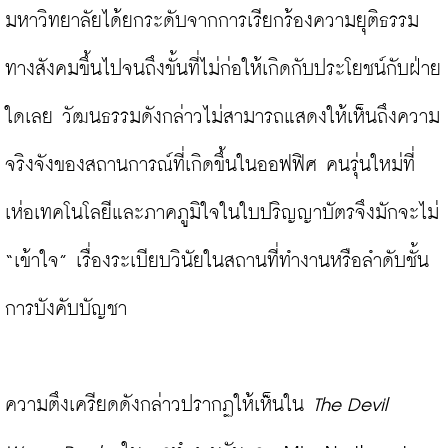
มหาวิทยาลัยได้ยกระดับจากการเรียกร้องความยุติธรรม
ทางสังคมขึ้นไปจนถึงขั้นที่ไม่ก่อให้เกิดกับประโยชน์กับฝ่าย
ใดเลย วัฒนธรรมดังกล่าวไม่สามารถแสดงให้เห็นถึงความ
จริงจังของสถานการณ์ที่เกิดขึ้นในออฟฟิศ คนรุ่นใหม่ที่
เห่อเทคโนโลยีและภาคภูมิใจในใบปริญญาบัตรจึงมักจะไม่ 
“เข้าใจ” เรื่องระเบียบวินัยในสถานที่ทำงานหรือลำดับชั้น
การบังคับบัญชา

ความตึงเครียดดังกล่าวปรากฏให้เห็นใน 
The Devil 