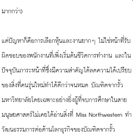
มากกว่า)

แต่ปัญหาก็คือการเลือกหุ้นและงานยากๆ ไม่ใช่หน้าที่รับ
ผิดชอบของพนักงานที่เพิ่งเริ่มต้นชีวิตการทำงาน และใน
ปัจจุบันภาระหน้าที่ซึ่งมีความสำคัญได้ลดความได้เปรียบ
ของสิ่งที่คนรุ่นใหม่ทำได้ดีกว่าจนหมด บัณฑิตจากรั้ว
มหาวิทยาลัยโดยเฉพาะอย่างยิ่งผู้ที่จบการศึกษาในสาย
มนุษยศาสตร์ไม่เคยได้อ่านสิ่งที่ Miss Northwestern ทำ 
วัฒนธรรมการต่อต้านโลกธุรกิจของบัณฑิตจากรั้ว