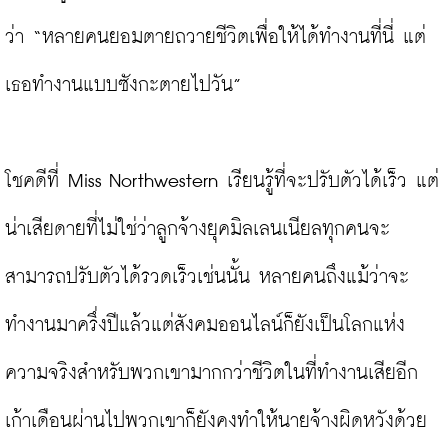
ว่า “หลายคนยอมตายถวายชีวิตเพื่อให้ได้ทำงานที่นี่ แต่
เธอทำงานแบบซังกะตายไปวัน”

โชคดีที่ Miss Northwestern เรียนรู้ที่จะปรับตัวได้เร็ว แต่
น่าเสียดายที่ไม่ใช่ว่าลูกจ้างยุคมิลเลนเนียลทุกคนจะ
สามารถปรับตัวได้รวดเร็วเช่นนั้น หลายคนถึงแม้ว่าจะ
ทำงานมาครึ่งปีแล้วแต่สังคมออนไลน์ก็ยังเป็นโลกแห่ง
ความจริงสำหรับพวกเขามากกว่าชีวิตในที่ทำงานเสียอีก 
เก้าเดือนผ่านไปพวกเขาก็ยังคงทำให้นายจ้างผิดหวังด้วย