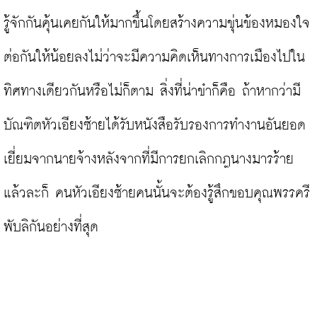
รู้จักกันคุ้นเคยกันให้มากขึ้นโดยสร้างความขุ่นข้องหมองใจ
ต่อกันให้น้อยลงไม่ว่าจะมีความคิดเห็นทางการเมืองไปใน
ทิศทางเดียวกันหรือไม่ก็ตาม สิ่งที่น่าขำก็คือ ถ้าหากว่ามี
บัณฑิตหัวเอียงซ้ายได้รับหนังสือรับรองการทำงานอันยอด
เยี่ยมจากนายจ้างหลังจากที่มีการยกเลิกกฎนางมารร้าย
แล้วละก็ คนหัวเอียงซ้ายคนนั้นจะต้องรู้สึกขอบคุณพรรครี
พับลิกันอย่างที่สุด
