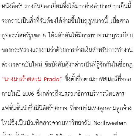
หนังสือรับรองอันยอดเยี่ยมซึ่งได้มาอย่างลำบากยากเย็นนี้
จะกลายเป็นสิ่งที่จับต้องได้ง่ายขึ้นในฤดูหนาวนี้ เมื่อศาล
อุทธรณ์สหรัฐเขต 5 ได้ผลักดันให้มีการทบทวนกฎระเบียบ
ของกระทรวงแรงงานว่าด้วยการจ่ายเงินสำหรับการทำงาน
ล่วงเวลาฉบับใหม่ ข้อบังคับดังกล่าวเป็นที่รู้จักกันในชื่อกฎ 
“นางมารร้ายสวม Prada”
 ซึ่งตั้งชื่อตามภาพยนตร์ที่ออก
ฉายในปี 2006 ซึ่งกล่าวถึงบรรณาธิการบริหารนิตยสาร
แฟชั่นชั้นนำซึ่งมีนิสัยร้ายกาจ ที่ชอบข่มเหงคุกคามลูกจ้าง
ใหม่ซึ่งเป็นบัณฑิตสาวจากมหาวิทยาลัย Northwestern 