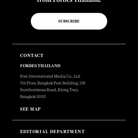
SUBSCRIBE
CONTACT
FORBES THAILAND
Post International Media Co., Ltd.
7th Floor, Bangkok Post Building, 136
Sunthornkosa Road, Klong Toey,
Bangkok 10110
SEE MAP
EDITORIAL DEPARTMENT