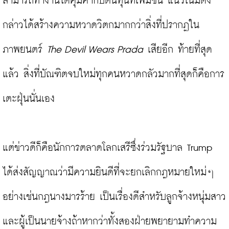
สามารถทำงานได้คุ้มค่ากับต้นทุนที่เพิ่มขึ้น แนวโน้มดัง
กล่าวได้สร้างความหวาดวิตกมากกว่าสิ่งที่ปรากฏใน
ภาพยนตร์ 
The Devil Wears Prada
 เสียอีก ท้ายที่สุด
แล้ว สิ่งที่บัณฑิตจบใหม่ทุกคนหวาดกลัวมากที่สุดก็คือการ
เตะฝุ่นนั่นเอง

แต่ข่าวดีก็คือนักการตลาดโลกเสรีซึ่งร่วมรัฐบาล Trump 
ได้ส่งสัญญาณว่ามีความยินดีที่จะยกเลิกกฎหมายใหม่ๆ 
อย่างเช่นกฎนางมารร้าย เป็นเรื่องดีสำหรับลูกจ้างหนุ่มสาว
และผู้เป็นนายจ้างถ้าหากว่าทั้งสองฝ่ายพยายามทำความ