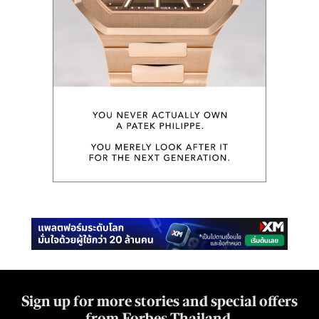
Sign up for more stories and special offers
from Forbes Thailand.