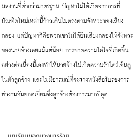
ผลงานที่ต่ำกว่ามาตรฐาน ปัญหาไม่ได้เกิดจากการที่
บัณฑิตใหม่เหล่านี้ก้าวเดินไม่ตรงตามจังหวะของเสียง
กลอง แต่ปัญหาก็คือพวกเขาไม่ได้ยินเสียงกลองให้จังหวะ
ของนายจ้างเลยแม้แต่น้อย การขาดความใส่ใจที่เกิดขึ้น
อย่างต่อเนื่องนี้เองทำให้นายจ้างไม่เกิดความรักใคร่เอ็นดู
ในตัวลูกจ้าง และไม่มีอารมณ์ที่จะร่างหนังสือรับรองการ
ทำงานอันยอดเยี่ยมซึ่งลูกจ้างต้องการมากที่สุด

บทเรียนของนางมารร้าย