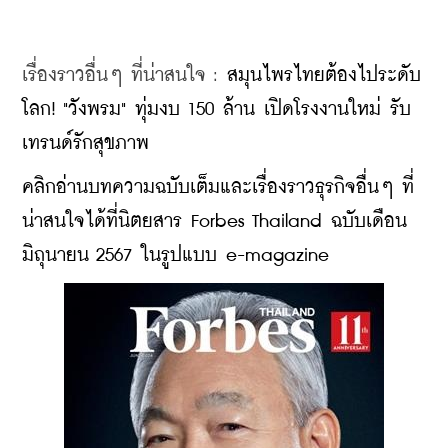
เรื่องราวอื่นๆ ที่น่าสนใจ : 
สมุนไพรไทยต้องไประดับ
โลก! "วังพรม" ทุ่มงบ 150 ล้าน เปิดโรงงานใหม่ รับ
เทรนด์รักสุขภาพ
คลิกอ่านบทความฉบับเต็มและเรื่องราวธุรกิจอื่นๆ ที่
น่าสนใจได้ที่นิตยสาร Forbes Thailand ฉบับเดือน
มิถุนายน 2567 ในรูปแบบ e-magazine