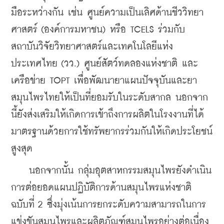
มือระหว่างกัน เช่น ศูนย์ความเป็นเลิศด้านชีววิทยา
ศาสตร์ (องค์การมหาชน) หรือ TCELS ร่วมกับ
สถาบันวิจัยวิทยาศาสตร์และเทคโนโลยีแห่ง
ประเทศไทย (วว.) ศูนย์สัตว์ทดลองแห่งชาติ และ
เครือข่าย TOPT เพื่อพัฒนายาแผนปัจจุบันและยา
สมุนไพรไทยให้เป็นที่ยอมรับในระดับสากล นอกจาก
นี้ยังส่งเสริมให้เกิดการเข้าถึงการผลิตในโรงงานที่ได้
มาตรฐานด้วยการใช้ทรัพยากรร่วมกันให้เกิดประโยชน์
สูงสุด
    นอกจากนั้น กลุ่มอุตสาหกรรมสมุนไพรยังดำเนิน
การต่อยอดแผนปฏิบัติการด้านสมุนไพรแห่งชาติ 
ฉบับที่ 2 ซึ่งมุ่งเน้นการยกระดับความสามารถในการ
แข่งขันสมุนไพรและผลิตภัณฑ์สมุนไพรอย่างต่อเนื่อง