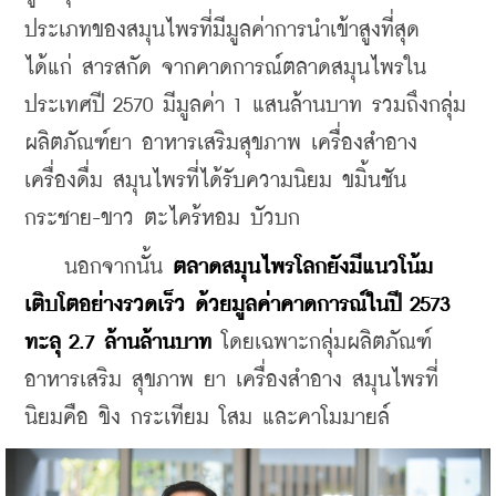
ประเภทของสมุนไพรที่มีมูลค่าการนำเข้าสูงที่สุด 
ได้แก่ สารสกัด จากคาดการณ์ตลาดสมุนไพรใน
ประเทศปี 2570 มีมูลค่า 1 แสนล้านบาท รวมถึงกลุ่ม
ผลิตภัณฑ์ยา อาหารเสริมสุขภาพ เครื่องสำอาง 
เครื่องดื่ม สมุนไพรที่ได้รับความนิยม ขมิ้นชัน 
กระชาย-ขาว ตะไคร้หอม บัวบก
    นอกจากนั้น 
ตลาดสมุนไพรโลกยังมีแนวโน้ม
เติบโตอย่างรวดเร็ว ด้วยมูลค่าคาดการณ์ในปี 2573 
ทะลุ 2.7 ล้านล้านบาท
 โดยเฉพาะกลุ่มผลิตภัณฑ์
อาหารเสริม สุขภาพ ยา เครื่องสำอาง สมุนไพรที่
นิยมคือ ขิง กระเทียม โสม และคาโมมายล์