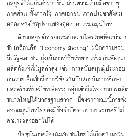
กลยุทธ์ได้แม่นยำมากขึ้น ผ่านความร่วมมือจากทุก
ภาคส่วน ทั้งภาครัฐ ภาคเอกชน ภาคประชาสังคม 
ตลอดห่วงโซ่อุปทานของอุตสาหกรรมสมุนไพร
    ด้านกลยุทธ์การยกระดับสมุนไพรไทยที่จะนำมา
ขับเคลื่อนคือ “Economy Sharing” ผนึกความร่วม
มือรัฐ-เอกชน มุ่งเน้นการใช้ทรัพยากรร่วมกันพัฒนา
ผลิตภัณฑ์ที่มีมูลค่าสูง เช่น การสนับสนุนผู้ประกอบ
การรายเล็กเข้าถึงการวิจัยร่วมกับสถาบันการศึกษา 
และสร้างพันธมิตรเพื่อรวมกลุ่มเข้าถึงโรงงานการผลิต
ขนาดใหญ่ได้มาตรฐานสากล เนื่องจากขณะนี้การส่ง
ออกสมุนไพรไทยยังมีข้อจำกัดจากบางประเทศที่ไม่
สามารถส่งออกไปได้
    ปัจจุบันภาครัฐและเอกชนไทยได้เกิดความร่วม