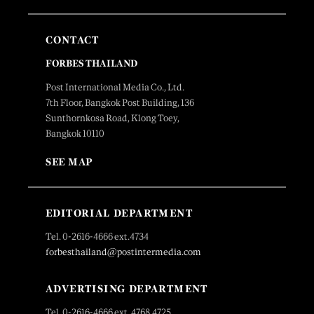
CONTACT
FORBES THAILAND
Post International Media Co., Ltd.
7th Floor, Bangkok Post Building, 136
Sunthornkosa Road, Klong Toey,
Bangkok 10110
SEE MAP
EDITORIAL DEPARTMENT
Tel. 0-2616-4666 ext.4734
forbesthailand@postintermedia.com
ADVERTISING DEPARTMENT
Tel. 0-2616-4666 ext. 4768,4725