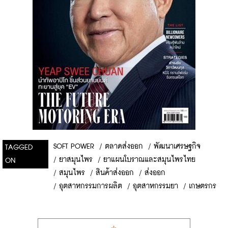
SOFT POWER
/
ตลาดส่งออก
/
พัฒนาเศรษฐกิจ
TAGGED
/
ยาสมุนไพร
/
ยาแผนโบราณและสมุนไพรไทย
ON
/
สมุนไพร
/
สินค้าส่งออก
/
ส่งออก
/
อุตสาหกรรมการผลิต
/
อุตสาหกรรมยา
/
เกษตรกร