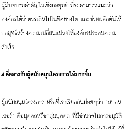
ผู้มีบทบาทสำคัญในเชิงกลยุทธ์ ที่จะสามารถแนะนำ
องค์กรได้ว่าควรเดินไปในทิศทางใด และช่วยผลักดันให้
กลยุทธ์สร้างความเปลี่ยนแปลงให้องค์กรประสบความ
สำเร็จ

4.สื่อสารกับผู้สนับสนุนโครงการให้มากขึ้น 
ผู้สนับสนุนโครงการ หรือที่เราเรียกกันบ่อยๆว่า “สปอน
เซอร์” คือบุคคลหรือกลุ่มบุคคล ที่มีอำนาจในการอนุมัติ 