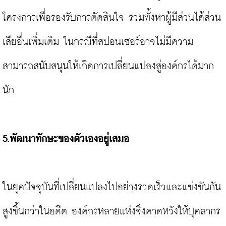
โครงการเพื่อรองรับการตัดสินใจ รวมทั้งหาผู้มีส่วนได้ส่วน
เสียอื่นเพิ่มเติม ในกรณีที่สปอนเซอร์อาจไม่มีความ
สามารถสนับสนุนให้เกิดการเปลี่ยนแปลงสู่องค์กรได้มาก
นัก

5.พัฒนาทักษะของตัวเองอยู่เสมอ 
ในยุคปัจจุบันที่เปลี่ยนแปลงไปอย่างรวดเร็วและแข่งขันกัน
สูงขึ้นกว่าในอดีต องค์กรหลายแห่งจึงคาดหวังให้บุคลากร 