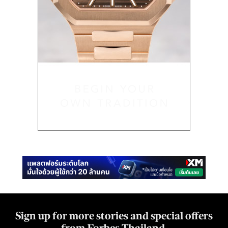
Sign up for more stories and special offers
from Forbes Thailand.