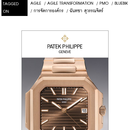
AGILE
/
AGILE TRANSFORMATION
/
PMO
/
BLUEBIK
TAGGED
/
การจัดการองค์กร
/
ฉันทชา สุวรรณจิตร์
ON