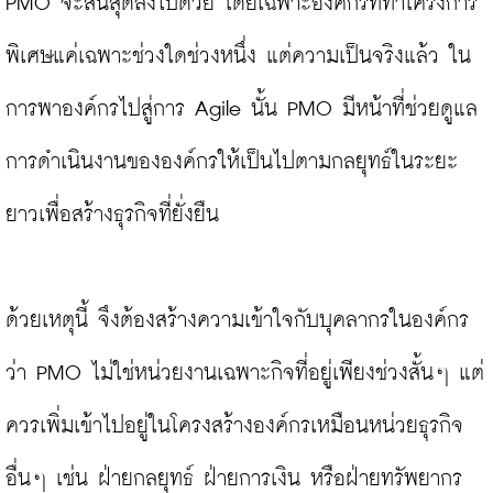
PMO จะสิ้นสุดลงไปด้วย โดยเฉพาะองค์กรที่ทำโครงการ
พิเศษแค่เฉพาะช่วงใดช่วงหนึ่ง แต่ความเป็นจริงแล้ว ใน
การพาองค์กรไปสู่การ Agile นั้น PMO มีหน้าที่ช่วยดูแล
การดำเนินงานขององค์กรให้เป็นไปตามกลยุทธ์ในระยะ
ยาวเพื่อสร้างธุรกิจที่ยั่งยืน

ด้วยเหตุนี้ จึงต้องสร้างความเข้าใจกับบุคลากรในองค์กร
ว่า PMO ไม่ใช่หน่วยงานเฉพาะกิจที่อยู่เพียงช่วงสั้นๆ แต่
ควรเพิ่มเข้าไปอยู่ในโครงสร้างองค์กรเหมือนหน่วยธุรกิจ
อื่นๆ เช่น ฝ่ายกลยุทธ์ ฝ่ายการเงิน หรือฝ่ายทรัพยากร