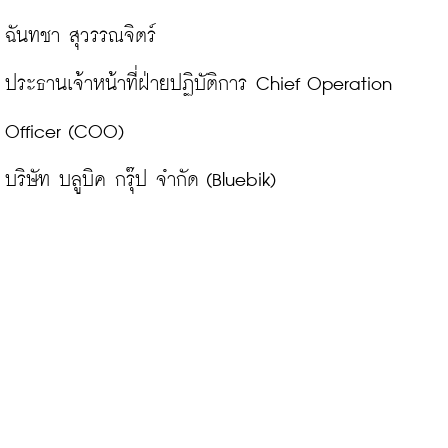
ฉันทชา สุวรรณจิตร์

ประธานเจ้าหน้าที่ฝ่ายปฏิบัติการ Chief Operation 
Officer (COO)

บริษัท บลูบิค กรุ๊ป จำกัด (Bluebik)
