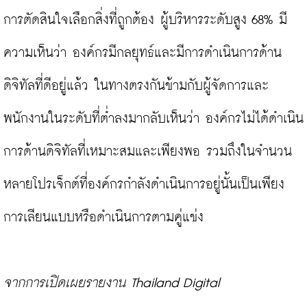
การตัดสินใจเลือกสิ่งที่ถูกต้อง ผู้บริหารระดับสูง 68% มี
ความเห็นว่า องค์กรมีกลยุทธ์และมีการดำเนินการด้าน
ดิจิทัลที่ดีอยู่แล้ว ในทางตรงกันข้ามกับผู้จัดการและ
พนักงานในระดับที่ต่ำลงมากลับเห็นว่า องค์กรไม่ได้ดำเนิน
การด้านดิจิทัลที่เหมาะสมและเพียงพอ รวมถึงในจำนวน
หลายโปรเจ็กต์ที่องค์กรกำลังดำเนินการอยู่นั้นเป็นเพียง
การเลียนแบบหรือดำเนินการตามคู่แข่ง

จากการเปิดเผยรายงาน Thailand Digital 