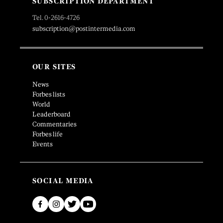
SUBSCRIPTION DEPARTMENT
Tel. 0-2616-4726
subscription@postintermedia.com
OUR SITES
News
Forbes lists
World
Leaderboard
Commentaries
Forbes life
Events
SOCIAL MEDIA