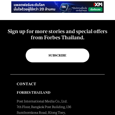
Sign up for more stories and special offers
from Forbes Thailand.
SUBSCRIBE
CONTACT
FORBES THAILAND
Post International Media Co., Ltd.
7th Floor, Bangkok Post Building, 136
Sunthornkosa Road, Klong Toey,