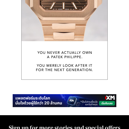
Sign up for more stories and special offers