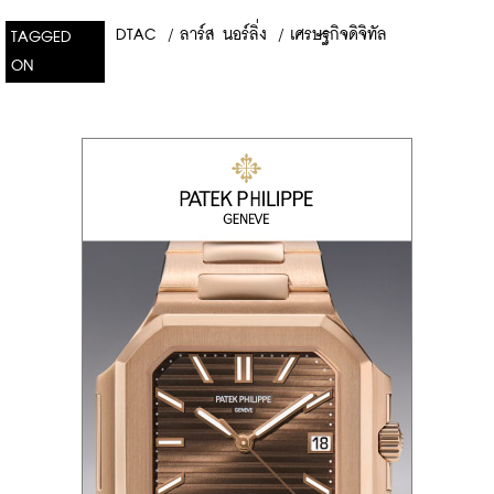
DTAC
/
ลาร์ส นอร์ลิ่ง
/
เศรษฐกิจดิจิทัล
TAGGED
ON