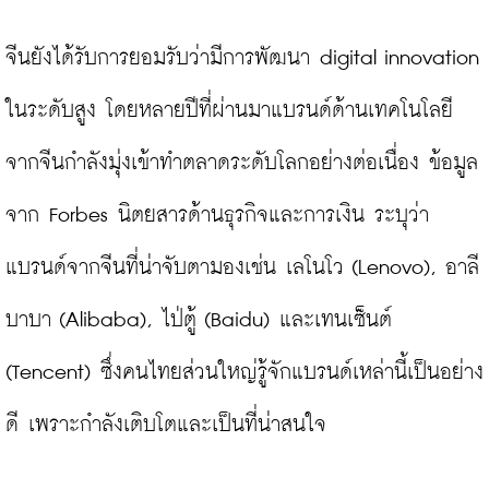
จีนยังได้รับการยอมรับว่ามีการพัฒนา digital innovation 
ในระดับสูง โดยหลายปีที่ผ่านมาแบรนด์ด้านเทคโนโลยี
จากจีนกำลังมุ่งเข้าทำตลาดระดับโลกอย่างต่อเนื่อง ข้อมูล
จาก Forbes นิตยสารด้านธุรกิจและการเงิน ระบุว่า 
แบรนด์จากจีนที่น่าจับตามองเช่น เลโนโว (Lenovo), อาลี
บาบา (Alibaba), ไป่ตู้ (Baidu) และเทนเซ็นต์ 
(Tencent) ซึ่งคนไทยส่วนใหญ่รู้จักแบรนด์เหล่านี้เป็นอย่าง
ดี เพราะกำลังเติบโตและเป็นที่น่าสนใจ
